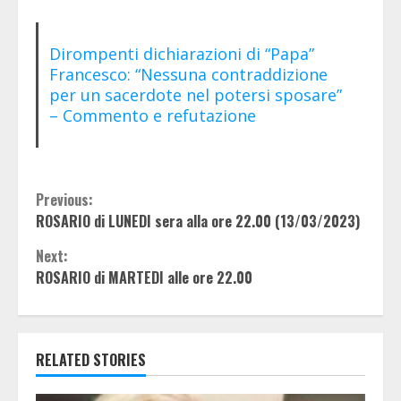
Dirompenti dichiarazioni di “Papa”
Francesco: “Nessuna contraddizione
per un sacerdote nel potersi sposare”
– Commento e refutazione
Continue
Previous:
ROSARIO di LUNEDI sera alla ore 22.00 (13/03/2023)
Reading
Next:
ROSARIO di MARTEDI alle ore 22.00
RELATED STORIES