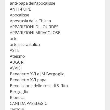
anti-papa dell'apocalisse
ANTI-POPE
Apocalisse
Apostasia della Chiesa
APPARIZIONI DI LOURDES
APPARIZIONI MIRACOLOSE
arte
arte sacra italica
ASTE
Ateismo
AUGURI
AVVISI
Benedetto XVI e JM Bergoglio
Benedetto XVI papa
Benedizione delle rose di S. Rita
Bergoglio
Bioetica
CANI DA PASSEGGIO
canzoni