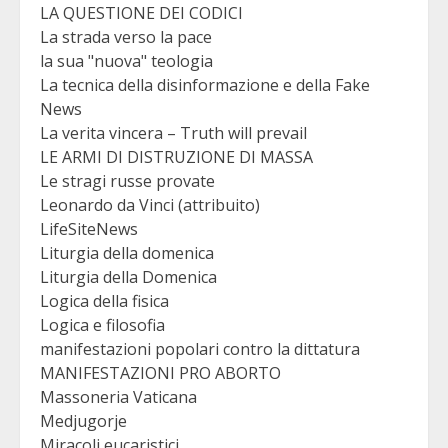
LA QUESTIONE DEI CODICI
La strada verso la pace
la sua "nuova" teologia
La tecnica della disinformazione e della Fake
News
La verita vincera – Truth will prevail
LE ARMI DI DISTRUZIONE DI MASSA
Le stragi russe provate
Leonardo da Vinci (attribuito)
LifeSiteNews
Liturgia della domenica
Liturgia della Domenica
Logica della fisica
Logica e filosofia
manifestazioni popolari contro la dittatura
MANIFESTAZIONI PRO ABORTO
Massoneria Vaticana
Medjugorje
Miracoli eucaristici