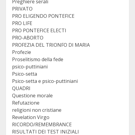
Preghiere serali
PRIVATO
PRO ELIGENDO PONTEFICE
PRO LIFE
PRO PONTEFICE ELECTI
PRO-ABORTO
PROFEZIA DEL TRIONFO DI MARIA
Profezie
Proselitismo della fede
psico-puttiniani
Psico-setta
Psico-setta e psico-puttiniani
QUADRI
Questione morale
Refutazione
religioni non cristiane
Revelation Virgo
RICORDO/REMEMBRANCE
RISULTATI DEI TEST INIZIALI