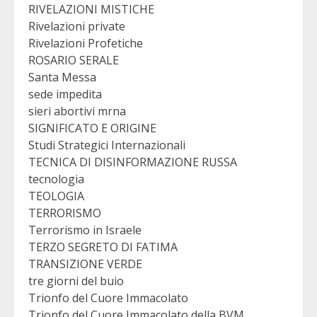
RIVELAZIONI MISTICHE
Rivelazioni private
Rivelazioni Profetiche
ROSARIO SERALE
Santa Messa
sede impedita
sieri abortivi mrna
SIGNIFICATO E ORIGINE
Studi Strategici Internazionali
TECNICA DI DISINFORMAZIONE RUSSA
tecnologia
TEOLOGIA
TERRORISMO
Terrorismo in Israele
TERZO SEGRETO DI FATIMA
TRANSIZIONE VERDE
tre giorni del buio
Trionfo del Cuore Immacolato
Trionfo del Cuore Immacolato della BVM