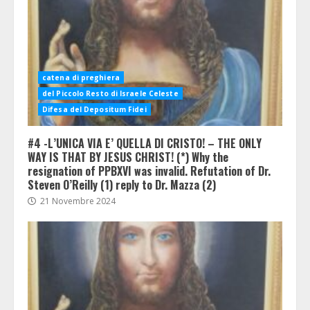
catena di preghiera
del Piccolo Resto di Israele Celeste
Difesa del Depositum Fidei
#4 -L’UNICA VIA E’ QUELLA DI CRISTO! – THE ONLY
WAY IS THAT BY JESUS CHRIST! (*) Why the
resignation of PPBXVI was invalid. Refutation of Dr.
Steven O’Reilly (1) reply to Dr. Mazza (2)
21 Novembre 2024