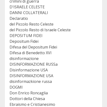
crimini di guerra
D'ISRAELE CELESTE
DANNI COLLATERALI
Declaratio
del Piccolo Resto Celeste
del Piccolo Resto di Israele Celeste
DEPOSITUM FIDEI
Depositum Fidei
Difesa del Depositum Fidei
Difesa di Benedetto XVI
disinformazione
DISINFORMAZIONE RUSSa
Disinformazione USA
DISINFORMAZIONE USA
disinformazkione russa
DOGMI
Don Enrico Roncaglia
Dottori della Chiesa
Ebraismo e Cristianesimo