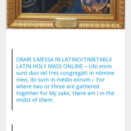
ORARI S.MESSA IN LATINO/TIMETABLE
LATIN HOLY MASS ONLINE – Ubi enim
sunt duo vel tres congregáti in nómine
meo, ibi sum in médio eórum – For
where two or three are gathered
together for My sake, there am I in the
midst of them.