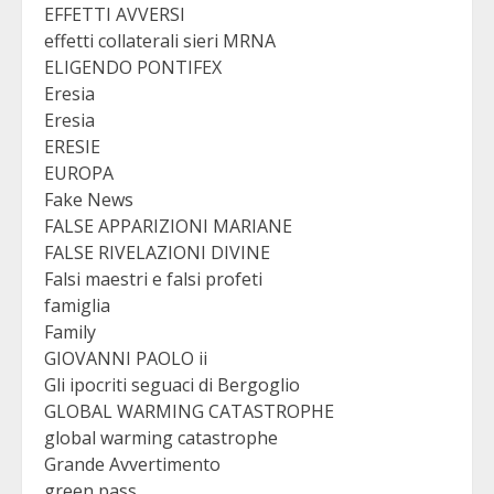
EFFETTI AVVERSI
effetti collaterali sieri MRNA
ELIGENDO PONTIFEX
Eresia
Eresia
ERESIE
EUROPA
Fake News
FALSE APPARIZIONI MARIANE
FALSE RIVELAZIONI DIVINE
Falsi maestri e falsi profeti
famiglia
Family
GIOVANNI PAOLO ii
Gli ipocriti seguaci di Bergoglio
GLOBAL WARMING CATASTROPHE
global warming catastrophe
Grande Avvertimento
green pass