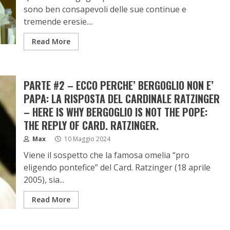
sono ben consapevoli delle sue continue e
tremende eresie....
Read More
PARTE #2 – ECCO PERCHE’ BERGOGLIO NON E’
PAPA: LA RISPOSTA DEL CARDINALE RATZINGER
– HERE IS WHY BERGOGLIO IS NOT THE POPE:
THE REPLY OF CARD. RATZINGER.
Max
10 Maggio 2024
Viene il sospetto che la famosa omelia “pro
eligendo pontefice” del Card. Ratzinger (18 aprile
2005), sia...
Read More