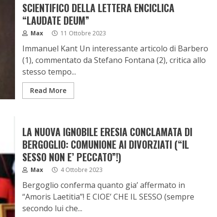
SCIENTIFICO DELLA LETTERA ENCICLICA
“LAUDATE DEUM”
Max
11 Ottobre 2023
Immanuel Kant Un interessante articolo di Barbero
(1), commentato da Stefano Fontana (2), critica allo
stesso tempo...
Read More
LA NUOVA IGNOBILE ERESIA CONCLAMATA DI
BERGOGLIO: COMUNIONE AI DIVORZIATI (“IL
SESSO NON E’ PECCATO”!)
Max
4 Ottobre 2023
Bergoglio conferma quanto gia’ affermato in
“Amoris Laetitia”! E CIOE’ CHE IL SESSO (sempre
secondo lui che...