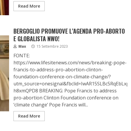
Read More
BERGOGLIO PROMUOVE L’AGENDA PRO-ABORTO
E GLOBALISTA NWO!
Max
15 Settembre 2023
FONTE:
https://www.lifesitenews.com/news/breaking-pope-
francis-to-address-pro-abortion-clinton-
foundation-conference-on-climate-change/?
utm_source=onesignal&fbclid=IwAR15SLBc5RqEbL
h8xmQPD8 BREAKING: Pope Francis to address
pro-abortion Clinton Foundation conference on
‘climate change’ Pope Francis will...
Read More