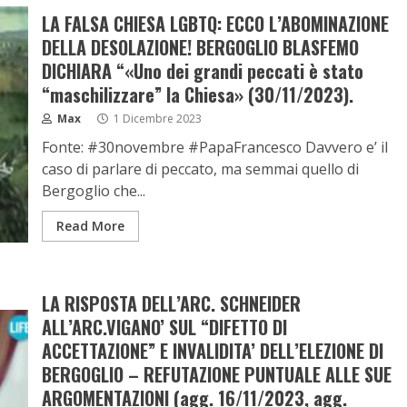
LA FALSA CHIESA LGBTQ: ECCO L’ABOMINAZIONE
DELLA DESOLAZIONE! BERGOGLIO BLASFEMO
DICHIARA “«Uno dei grandi peccati è stato
“maschilizzare” la Chiesa» (30/11/2023).
Max
1 Dicembre 2023
Fonte: #30novembre #PapaFrancesco Davvero e’ il
caso di parlare di peccato, ma semmai quello di
Bergoglio che...
Read More
LA RISPOSTA DELL’ARC. SCHNEIDER
ALL’ARC.VIGANO’ SUL “DIFETTO DI
ACCETTAZIONE” E INVALIDITA’ DELL’ELEZIONE DI
BERGOGLIO – REFUTAZIONE PUNTUALE ALLE SUE
ARGOMENTAZIONI (agg. 16/11/2023, agg.