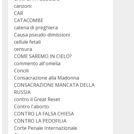
canzoni
CAR
CATACOMBE
catena di preghiera
Causa pseudo-dimissioni
cellule fetali
censura
COME SAREMO IN CIELO?
commento all'omelia
Concili
Consacrazione alla Madonna
CONSACRAZIONE MANCATA DELLA
xpnxN6bMGftEnb2QRcHWHOAdbpNfjlsWtcR9-
RUSSIA
contro il Great Reset
Contro l'aborto
CONTRO LA FALSA CHIESA
CONTRO LA PEDOFILIA
Corte Penale Internazionale