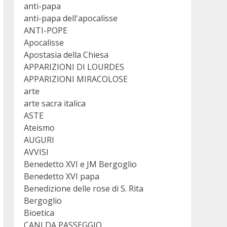
anti-papa
anti-papa dell'apocalisse
ANTI-POPE
Apocalisse
Apostasia della Chiesa
APPARIZIONI DI LOURDES
APPARIZIONI MIRACOLOSE
arte
arte sacra italica
ASTE
Ateismo
AUGURI
AVVISI
Benedetto XVI e JM Bergoglio
Benedetto XVI papa
Benedizione delle rose di S. Rita
Bergoglio
Bioetica
CANI DA PASSEGGIO