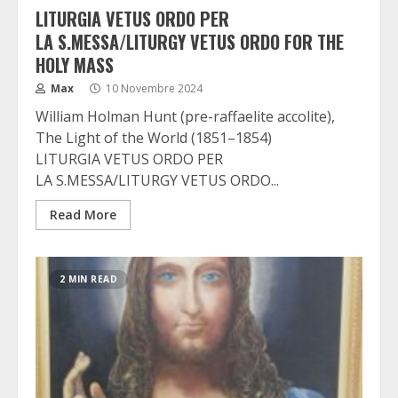
LITURGIA VETUS ORDO PER
LA S.MESSA/LITURGY VETUS ORDO FOR THE
HOLY MASS
Max
10 Novembre 2024
William Holman Hunt (pre-raffaelite accolite),
The Light of the World (1851–1854)
LITURGIA VETUS ORDO PER
LA S.MESSA/LITURGY VETUS ORDO...
Read More
2 MIN READ