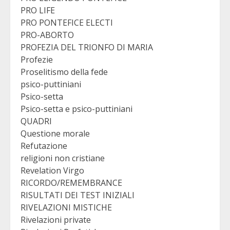
PRO LIFE
PRO PONTEFICE ELECTI
PRO-ABORTO
PROFEZIA DEL TRIONFO DI MARIA
Profezie
Proselitismo della fede
psico-puttiniani
Psico-setta
Psico-setta e psico-puttiniani
QUADRI
Questione morale
Refutazione
religioni non cristiane
Revelation Virgo
RICORDO/REMEMBRANCE
RISULTATI DEI TEST INIZIALI
RIVELAZIONI MISTICHE
Rivelazioni private