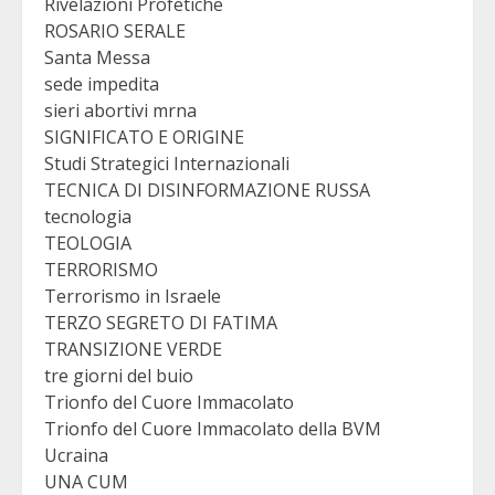
Rivelazioni Profetiche
ROSARIO SERALE
Santa Messa
sede impedita
sieri abortivi mrna
SIGNIFICATO E ORIGINE
Studi Strategici Internazionali
TECNICA DI DISINFORMAZIONE RUSSA
tecnologia
TEOLOGIA
TERRORISMO
Terrorismo in Israele
TERZO SEGRETO DI FATIMA
TRANSIZIONE VERDE
tre giorni del buio
Trionfo del Cuore Immacolato
Trionfo del Cuore Immacolato della BVM
Ucraina
UNA CUM