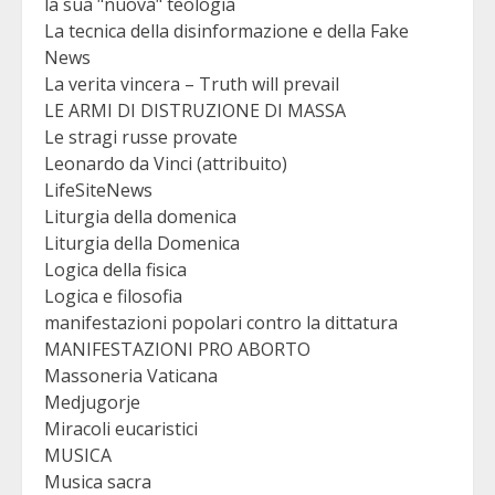
la sua "nuova" teologia
La tecnica della disinformazione e della Fake
News
La verita vincera – Truth will prevail
LE ARMI DI DISTRUZIONE DI MASSA
Le stragi russe provate
Leonardo da Vinci (attribuito)
LifeSiteNews
Liturgia della domenica
Liturgia della Domenica
Logica della fisica
Logica e filosofia
manifestazioni popolari contro la dittatura
MANIFESTAZIONI PRO ABORTO
Massoneria Vaticana
Medjugorje
Miracoli eucaristici
MUSICA
Musica sacra