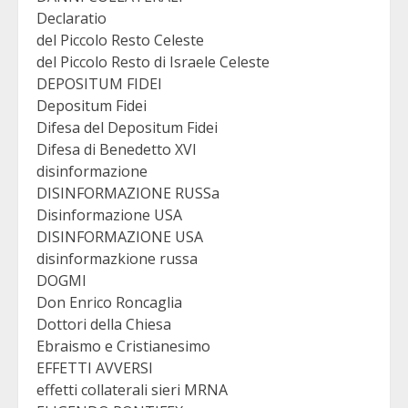
Declaratio
del Piccolo Resto Celeste
del Piccolo Resto di Israele Celeste
DEPOSITUM FIDEI
Depositum Fidei
Difesa del Depositum Fidei
Difesa di Benedetto XVI
disinformazione
DISINFORMAZIONE RUSSa
Disinformazione USA
DISINFORMAZIONE USA
disinformazkione russa
DOGMI
Don Enrico Roncaglia
Dottori della Chiesa
Ebraismo e Cristianesimo
EFFETTI AVVERSI
effetti collaterali sieri MRNA