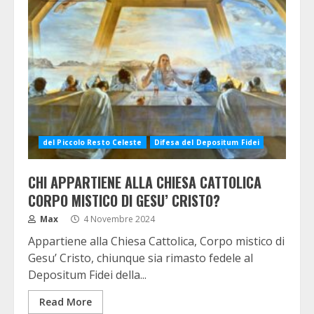
del Piccolo Resto Celeste
Difesa del Depositum Fidei
CHI APPARTIENE ALLA CHIESA CATTOLICA
CORPO MISTICO DI GESU’ CRISTO?
Max
4 Novembre 2024
Appartiene alla Chiesa Cattolica, Corpo mistico di
Gesu’ Cristo, chiunque sia rimasto fedele al
Depositum Fidei della...
Read More