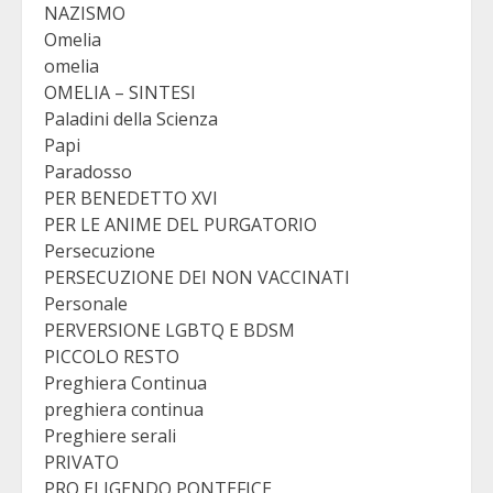
NAZISMO
Omelia
omelia
OMELIA – SINTESI
Paladini della Scienza
Papi
Paradosso
PER BENEDETTO XVI
PER LE ANIME DEL PURGATORIO
Persecuzione
PERSECUZIONE DEI NON VACCINATI
Personale
PERVERSIONE LGBTQ E BDSM
PICCOLO RESTO
Preghiera Continua
preghiera continua
Preghiere serali
PRIVATO
PRO ELIGENDO PONTEFICE