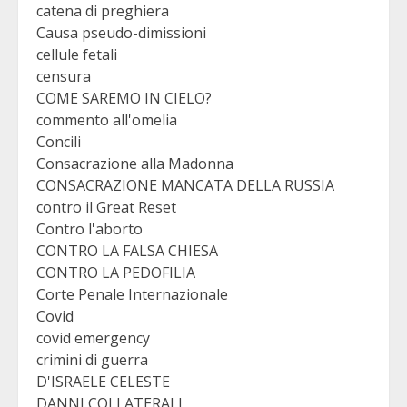
catena di preghiera
Causa pseudo-dimissioni
cellule fetali
censura
COME SAREMO IN CIELO?
commento all'omelia
Concili
Consacrazione alla Madonna
CONSACRAZIONE MANCATA DELLA RUSSIA
contro il Great Reset
Contro l'aborto
CONTRO LA FALSA CHIESA
CONTRO LA PEDOFILIA
Corte Penale Internazionale
Covid
covid emergency
crimini di guerra
D'ISRAELE CELESTE
DANNI COLLATERALI