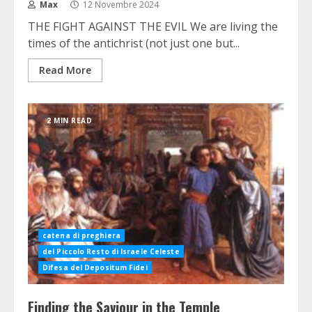
Max
12 Novembre 2024
THE FIGHT AGAINST THE EVIL We are living the
times of the antichrist (not just one but...
Read More
2 MIN READ
catena di preghiera
del Piccolo Resto di Israele Celeste
Difesa del Depositum Fidei
Finding the Saviour in the Temple