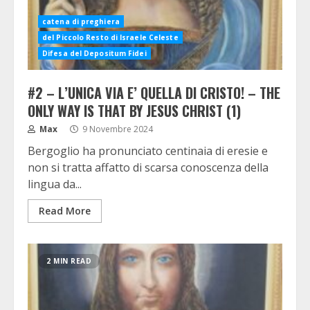
catena di preghiera
del Piccolo Resto di Israele Celeste
Difesa del Depositum Fidei
#2 – L’UNICA VIA E’ QUELLA DI CRISTO! – THE
ONLY WAY IS THAT BY JESUS CHRIST (1)
Max
9 Novembre 2024
Bergoglio ha pronunciato centinaia di eresie e
non si tratta affatto di scarsa conoscenza della
lingua da...
Read More
2 MIN READ