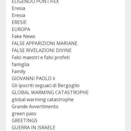
ELIGENDO PONTIFEX
Eresia
Eresia
ERESIE
EUROPA
Fake News
FALSE APPARIZIONI MARIANE
FALSE RIVELAZIONI DIVINE
Falsi maestri e falsi profeti
famiglia
Family
GIOVANNI PAOLO ii
Gli ipocriti seguaci di Bergoglio
GLOBAL WARMING CATASTROPHE
global warming catastrophe
Grande Avvertimento
green pass
GREETINGS
GUERRA IN ISRAELE