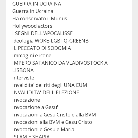
GUERRA IN UCRAINA
Guerra in Ucraina
Ha conservato il Munus
Hollywood actors
I SEGNI DELL'APOCALISSE
ideologia WOKE-LGBTQ-GREENB
IL PECCATO DI SODOMIA
Immagini e icone
IMPERO SATANICO DA VLADIVOSTOCK A
LISBONA
interviste
Invalidita' dei riti degli UNA CUM
INVALIDITA' DELL'ELEZIONE
Invocazione
Invocazione a Gesu'
Invocazioni a Gesu Cristo e alla BVM
Invocazioni alla BVM e Gesu Cristo
Invocazioni e Gesu e Maria
ISLAM E SHARIA