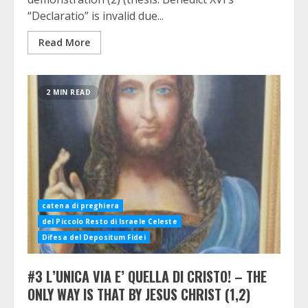
“Declaratio” is invalid due...
Read More
2 MIN READ
catena di preghiera
del Piccolo Resto di Israele Celeste
Difesa del Depositum Fidei
#3 L’UNICA VIA E’ QUELLA DI CRISTO! – THE
ONLY WAY IS THAT BY JESUS CHRIST (1,2)