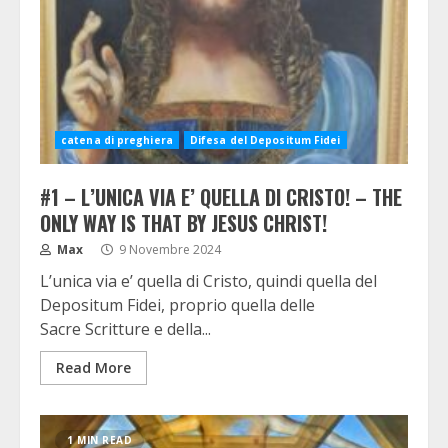
catena di preghiera
Difesa del Depositum Fidei
#1 – L’UNICA VIA E’ QUELLA DI CRISTO! – THE
ONLY WAY IS THAT BY JESUS CHRIST!
Max
9 Novembre 2024
L’unica via e’ quella di Cristo, quindi quella del
Depositum Fidei, proprio quella delle
Sacre Scritture e della...
Read More
1 MIN READ