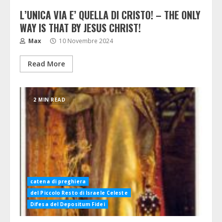
L’UNICA VIA E’ QUELLA DI CRISTO! – THE ONLY
WAY IS THAT BY JESUS CHRIST!
Max
10 Novembre 2024
Read More
2 MIN READ
catena di preghiera
del Piccolo Resto di Israele Celeste
Difesa del Depositum Fidei