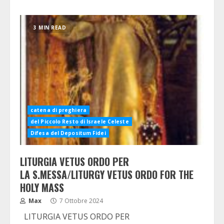
3 MIN READ
catena di preghiera
del Piccolo Resto di Israele Celeste
Difesa del Depositum Fidei
LITURGIA VETUS ORDO PER
LA S.MESSA/LITURGY VETUS ORDO FOR THE
HOLY MASS
Max
7 Ottobre 2024
LITURGIA VETUS ORDO PER