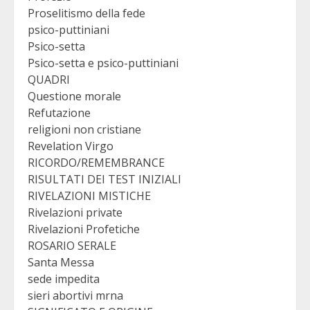
Proselitismo della fede
psico-puttiniani
Psico-setta
Psico-setta e psico-puttiniani
QUADRI
Questione morale
Refutazione
religioni non cristiane
Revelation Virgo
RICORDO/REMEMBRANCE
RISULTATI DEI TEST INIZIALI
RIVELAZIONI MISTICHE
Rivelazioni private
Rivelazioni Profetiche
ROSARIO SERALE
Santa Messa
sede impedita
sieri abortivi mrna