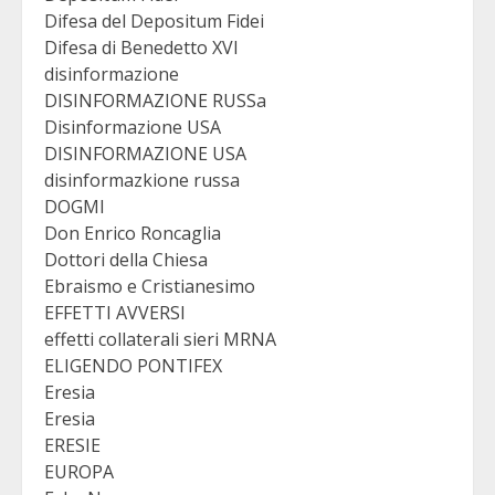
Difesa del Depositum Fidei
Difesa di Benedetto XVI
disinformazione
DISINFORMAZIONE RUSSa
Disinformazione USA
DISINFORMAZIONE USA
disinformazkione russa
DOGMI
Don Enrico Roncaglia
Dottori della Chiesa
Ebraismo e Cristianesimo
EFFETTI AVVERSI
effetti collaterali sieri MRNA
ELIGENDO PONTIFEX
Eresia
Eresia
ERESIE
EUROPA