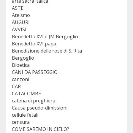
arte sacra italica
ASTE
Ateismo
AUGURI
AVVISI
Benedetto XVI e JM Bergoglio
Benedetto XVI papa
Benedizione delle rose di S. Rita
Bergoglio
Bioetica
CANI DA PASSEGGIO
canzoni
CAR
CATACOMBE
catena di preghiera
Causa pseudo-dimissioni
cellule fetali
censura
COME SAREMO IN CIELO?