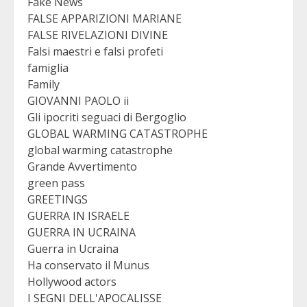
Fake News
FALSE APPARIZIONI MARIANE
FALSE RIVELAZIONI DIVINE
Falsi maestri e falsi profeti
famiglia
Family
GIOVANNI PAOLO ii
Gli ipocriti seguaci di Bergoglio
GLOBAL WARMING CATASTROPHE
global warming catastrophe
Grande Avvertimento
green pass
GREETINGS
GUERRA IN ISRAELE
GUERRA IN UCRAINA
Guerra in Ucraina
Ha conservato il Munus
Hollywood actors
I SEGNI DELL'APOCALISSE