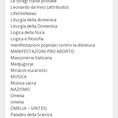
Le stragi russe provate
Leonardo da Vinci (attribuito)
LifeSiteNews
Liturgia della domenica
Liturgia della Domenica
Logica della fisica
Logica e filosofia
manifestazioni popolari contro la dittatura
MANIFESTAZIONI PRO ABORTO
Massoneria Vaticana
Medjugorje
Miracoli eucaristici
MUSICA
Musica sacra
NAZISMO
Omelia
omelia
OMELIA – SINTESI
Paladini della Scienza