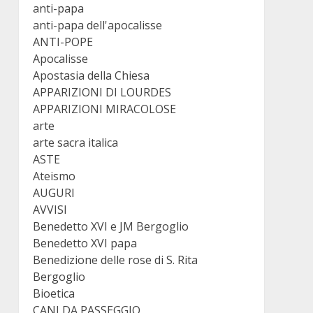
anti-papa
anti-papa dell'apocalisse
ANTI-POPE
Apocalisse
Apostasia della Chiesa
APPARIZIONI DI LOURDES
APPARIZIONI MIRACOLOSE
arte
arte sacra italica
ASTE
Ateismo
AUGURI
AVVISI
Benedetto XVI e JM Bergoglio
Benedetto XVI papa
Benedizione delle rose di S. Rita
Bergoglio
Bioetica
CANI DA PASSEGGIO