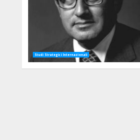
Studi Strategici Internazionali