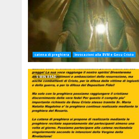
catena di preghiera
Invocazioni alla BVM e Gesu Cristo
5 MIN READ