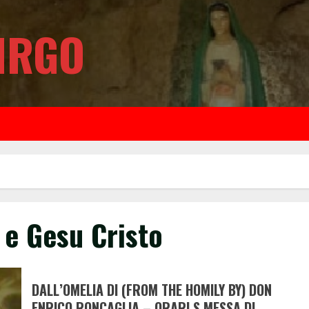
IRGO
 e Gesu Cristo
DALL’OMELIA DI (FROM THE HOMILY BY) DON
ENRICO RONCAGLIA
– ORARI S.MESSA DI