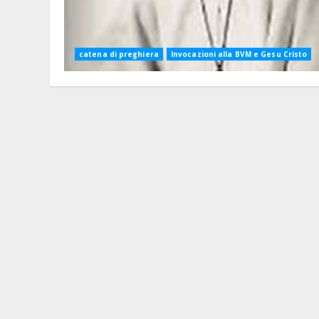
catena di preghiera
Invocazioni alla BVM e Gesu Cristo