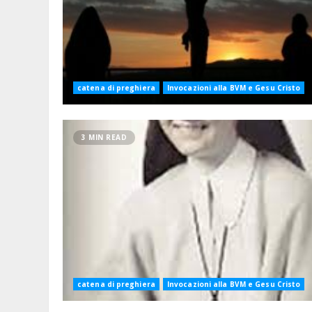
catena di preghiera
Invocazioni alla BVM e Gesu Cristo
3 MIN READ
catena di preghiera
Invocazioni alla BVM e Gesu Cristo