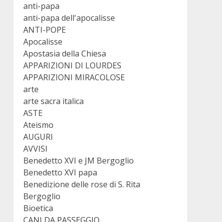
anti-papa
anti-papa dell'apocalisse
ANTI-POPE
Apocalisse
Apostasia della Chiesa
APPARIZIONI DI LOURDES
APPARIZIONI MIRACOLOSE
arte
arte sacra italica
ASTE
Ateismo
AUGURI
AVVISI
Benedetto XVI e JM Bergoglio
Benedetto XVI papa
Benedizione delle rose di S. Rita
Bergoglio
Bioetica
CANI DA PASSEGGIO