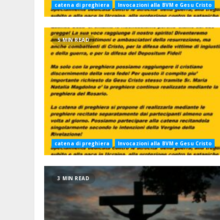
catena di preghiera
Invocazioni alla BVM e Gesu Cristo
5 MIN READ
catena di preghiera
Invocazioni alla BVM e Gesu Cristo
3 MIN READ