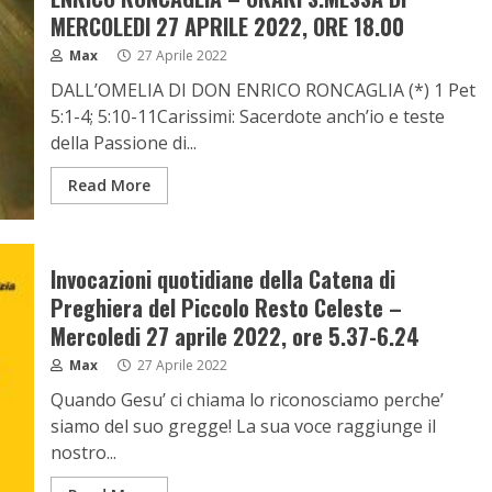
MERCOLEDI 27 APRILE 2022, ORE 18.00
Max
27 Aprile 2022
DALL’OMELIA DI DON ENRICO RONCAGLIA (*) 1 Pet
5:1-4; 5:10-11Carissimi: Sacerdote anch’io e teste
della Passione di...
Read More
Invocazioni quotidiane della Catena di
Preghiera del Piccolo Resto Celeste –
Mercoledi 27 aprile 2022, ore 5.37-6.24
Max
27 Aprile 2022
Quando Gesu’ ci chiama lo riconosciamo perche’
siamo del suo gregge! La sua voce raggiunge il
nostro...