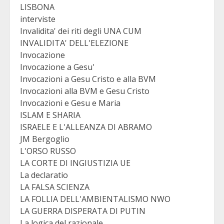
LISBONA
interviste
Invalidita' dei riti degli UNA CUM
INVALIDITA' DELL'ELEZIONE
Invocazione
Invocazione a Gesu'
Invocazioni a Gesu Cristo e alla BVM
Invocazioni alla BVM e Gesu Cristo
Invocazioni e Gesu e Maria
ISLAM E SHARIA
ISRAELE E L'ALLEANZA DI ABRAMO
JM Bergoglio
L'ORSO RUSSO
LA CORTE DI INGIUSTIZIA UE
La declaratio
LA FALSA SCIENZA
LA FOLLIA DELL'AMBIENTALISMO NWO
LA GUERRA DISPERATA DI PUTIN
La logica del razionale