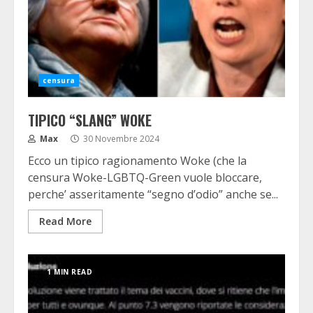
censura
TIPICO “SLANG” WOKE
Max
30 Novembre 2024
Ecco un tipico ragionamento Woke (che la
censura Woke-LGBTQ-Green vuole bloccare,
perche’ asseritamente “segno d’odio” anche se...
Read More
1 MIN READ