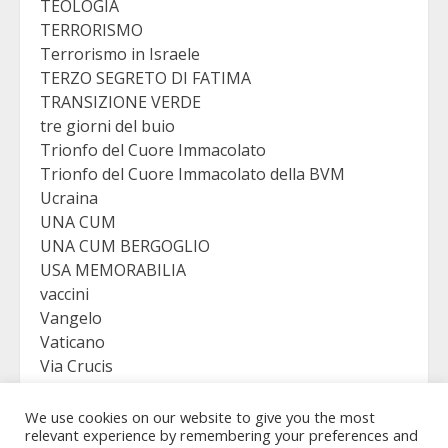
TEOLOGIA
TERRORISMO
Terrorismo in Israele
TERZO SEGRETO DI FATIMA
TRANSIZIONE VERDE
tre giorni del buio
Trionfo del Cuore Immacolato
Trionfo del Cuore Immacolato della BVM
Ucraina
UNA CUM
UNA CUM BERGOGLIO
USA MEMORABILIA
vaccini
Vangelo
Vaticano
Via Crucis
VICTORY
Viganò
We use cookies on our website to give you the most
relevant experience by remembering your preferences and