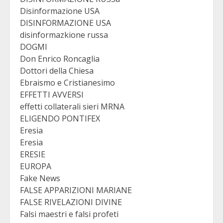
Disinformazione USA
DISINFORMAZIONE USA
disinformazkione russa
DOGMI
Don Enrico Roncaglia
Dottori della Chiesa
Ebraismo e Cristianesimo
EFFETTI AVVERSI
effetti collaterali sieri MRNA
ELIGENDO PONTIFEX
Eresia
Eresia
ERESIE
EUROPA
Fake News
FALSE APPARIZIONI MARIANE
FALSE RIVELAZIONI DIVINE
Falsi maestri e falsi profeti