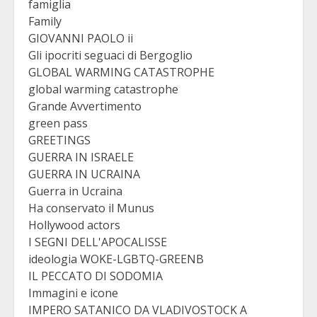
famiglia
Family
GIOVANNI PAOLO ii
Gli ipocriti seguaci di Bergoglio
GLOBAL WARMING CATASTROPHE
global warming catastrophe
Grande Avvertimento
green pass
GREETINGS
GUERRA IN ISRAELE
GUERRA IN UCRAINA
Guerra in Ucraina
Ha conservato il Munus
Hollywood actors
I SEGNI DELL'APOCALISSE
ideologia WOKE-LGBTQ-GREENB
IL PECCATO DI SODOMIA
Immagini e icone
IMPERO SATANICO DA VLADIVOSTOCK A