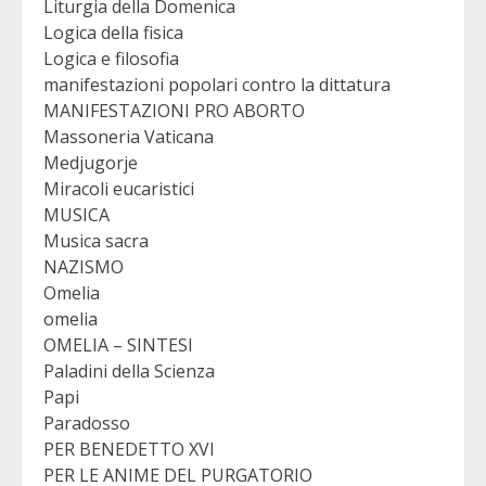
Liturgia della Domenica
Logica della fisica
Logica e filosofia
manifestazioni popolari contro la dittatura
MANIFESTAZIONI PRO ABORTO
Massoneria Vaticana
Medjugorje
Miracoli eucaristici
MUSICA
Musica sacra
NAZISMO
Omelia
omelia
OMELIA – SINTESI
Paladini della Scienza
Papi
Paradosso
PER BENEDETTO XVI
PER LE ANIME DEL PURGATORIO