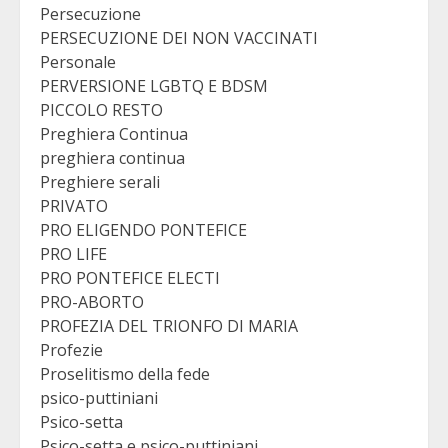
Persecuzione
PERSECUZIONE DEI NON VACCINATI
Personale
PERVERSIONE LGBTQ E BDSM
PICCOLO RESTO
Preghiera Continua
preghiera continua
Preghiere serali
PRIVATO
PRO ELIGENDO PONTEFICE
PRO LIFE
PRO PONTEFICE ELECTI
PRO-ABORTO
PROFEZIA DEL TRIONFO DI MARIA
Profezie
Proselitismo della fede
psico-puttiniani
Psico-setta
Psico-setta e psico-puttiniani