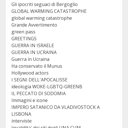
Gli ipocriti seguaci di Bergoglio
GLOBAL WARMING CATASTROPHE
global warming catastrophe
Grande Avvertimento
green pass
GREETINGS
GUERRA IN ISRAELE
GUERRA IN UCRAINA
Guerra in Ucraina
Ha conservato il Munus
Hollywood actors
I SEGNI DELL'APOCALISSE
ideologia WOKE-LGBTQ-GREENB
IL PECCATO DI SODOMIA
Immagini e icone
IMPERO SATANICO DA VLADIVOSTOCK A
LISBONA
interviste
Invalidita' dei riti degli UNA CUM