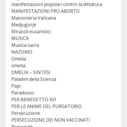
manifestazioni popolari contro la dittatura
MANIFESTAZIONI PRO ABORTO
Massoneria Vaticana
Medjugorje
Miracoli eucaristici
MUSICA
Musica sacra
NAZISMO
Omelia
omelia
OMELIA – SINTESI
Paladini della Scienza
Papi
Paradosso
PER BENEDETTO XVI
PER LE ANIME DEL PURGATORIO
Persecuzione
PERSECUZIONE DEI NON VACCINATI
Personale