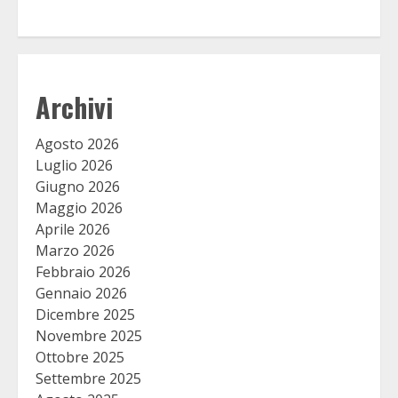
Archivi
Agosto 2026
Luglio 2026
Giugno 2026
Maggio 2026
Aprile 2026
Marzo 2026
Febbraio 2026
Gennaio 2026
Dicembre 2025
Novembre 2025
Ottobre 2025
Settembre 2025