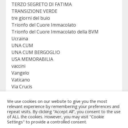
TERZO SEGRETO DI FATIMA
TRANSIZIONE VERDE
tre giorni del buio
Trionfo del Cuore Immacolato
Trionfo del Cuore Immacolato della BVM
Ucraina
UNA CUM
UNA CUM BERGOGLIO
USA MEMORABILIA
vaccini
Vangelo
Vaticano
Via Crucis
VICTORY
Viganò
We use cookies on our website to give you the most
relevant experience by remembering your preferences and
repeat visits. By clicking “Accept All”, you consent to the use
of ALL the cookies. However, you may visit "Cookie
Settings" to provide a controlled consent.