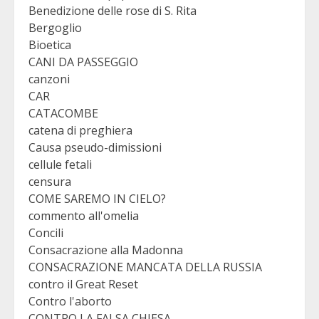
Benedizione delle rose di S. Rita
Bergoglio
Bioetica
CANI DA PASSEGGIO
canzoni
CAR
CATACOMBE
catena di preghiera
Causa pseudo-dimissioni
cellule fetali
censura
COME SAREMO IN CIELO?
commento all'omelia
Concili
Consacrazione alla Madonna
CONSACRAZIONE MANCATA DELLA RUSSIA
contro il Great Reset
Contro l'aborto
CONTRO LA FALSA CHIESA