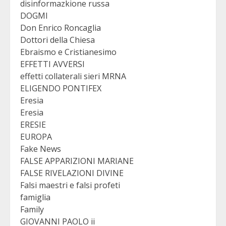
disinformazkione russa
DOGMI
Don Enrico Roncaglia
Dottori della Chiesa
Ebraismo e Cristianesimo
EFFETTI AVVERSI
effetti collaterali sieri MRNA
ELIGENDO PONTIFEX
Eresia
Eresia
ERESIE
EUROPA
Fake News
FALSE APPARIZIONI MARIANE
FALSE RIVELAZIONI DIVINE
Falsi maestri e falsi profeti
famiglia
Family
GIOVANNI PAOLO ii