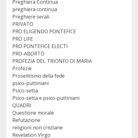
Preghiera Continua
preghiera continua
Preghiere serali
PRIVATO
PRO ELIGENDO PONTEFICE
PRO LIFE
PRO PONTEFICE ELECTI
PRO-ABORTO
PROFEZIA DEL TRIONFO DI MARIA
Profezie
Proselitismo della fede
psico-puttiniani
Psico-setta
Psico-setta e psico-puttiniani
QUADRI
Questione morale
Refutazione
religioni non cristiane
Revelation Virgo