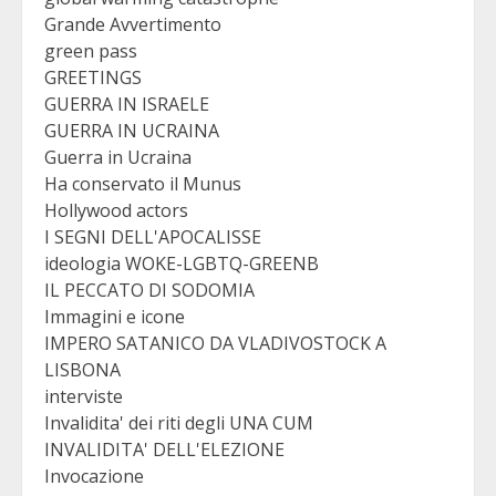
Grande Avvertimento
green pass
GREETINGS
GUERRA IN ISRAELE
GUERRA IN UCRAINA
Guerra in Ucraina
Ha conservato il Munus
Hollywood actors
I SEGNI DELL'APOCALISSE
ideologia WOKE-LGBTQ-GREENB
IL PECCATO DI SODOMIA
Immagini e icone
IMPERO SATANICO DA VLADIVOSTOCK A
LISBONA
interviste
Invalidita' dei riti degli UNA CUM
INVALIDITA' DELL'ELEZIONE
Invocazione