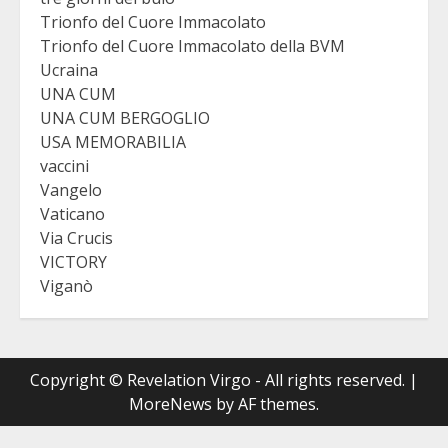
Trionfo del Cuore Immacolato
Trionfo del Cuore Immacolato della BVM
Ucraina
UNA CUM
UNA CUM BERGOGLIO
USA MEMORABILIA
vaccini
Vangelo
Vaticano
Via Crucis
VICTORY
Viganò
Copyright © Revelation Virgo - All rights reserved.
|
MoreNews
by AF themes.