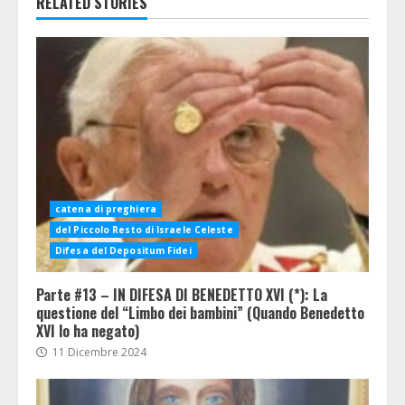
RELATED STORIES
catena di preghiera
del Piccolo Resto di Israele Celeste
Difesa del Depositum Fidei
Parte #13 – IN DIFESA DI BENEDETTO XVI (*): La
questione del “Limbo dei bambini” (Quando Benedetto
XVI lo ha negato)
11 Dicembre 2024