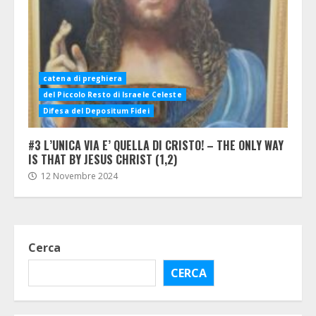
catena di preghiera
del Piccolo Resto di Israele Celeste
Difesa del Depositum Fidei
#3 L’UNICA VIA E’ QUELLA DI CRISTO! – THE ONLY WAY
IS THAT BY JESUS CHRIST (1,2)
12 Novembre 2024
Cerca
CERCA