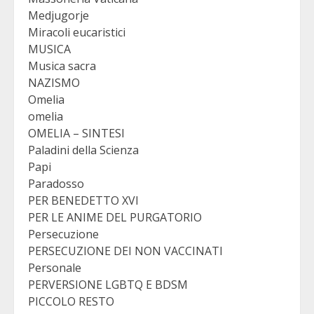
Medjugorje
Miracoli eucaristici
MUSICA
Musica sacra
NAZISMO
Omelia
omelia
OMELIA – SINTESI
Paladini della Scienza
Papi
Paradosso
PER BENEDETTO XVI
PER LE ANIME DEL PURGATORIO
Persecuzione
PERSECUZIONE DEI NON VACCINATI
Personale
PERVERSIONE LGBTQ E BDSM
PICCOLO RESTO