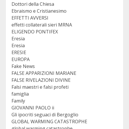
Dottori della Chiesa
Ebraismo e Cristianesimo
EFFETTI AVVERSI
effetti collaterali sieri MRNA
ELIGENDO PONTIFEX
Eresia
Eresia
ERESIE
EUROPA
Fake News
FALSE APPARIZIONI MARIANE
FALSE RIVELAZIONI DIVINE
Falsi maestri e falsi profeti
famiglia
Family
GIOVANNI PAOLO ii
Gli ipocriti seguaci di Bergoglio
GLOBAL WARMING CATASTROPHE
global warming catastrophe