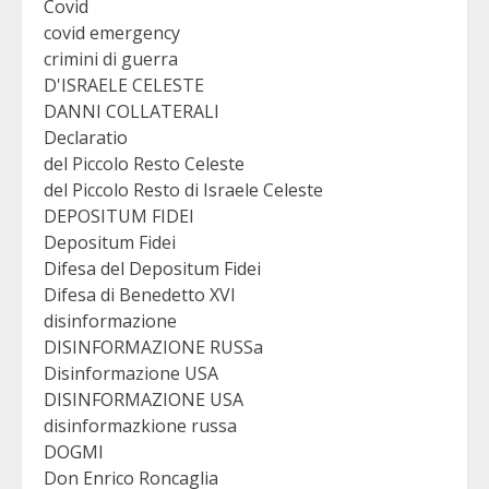
Covid
covid emergency
crimini di guerra
D'ISRAELE CELESTE
DANNI COLLATERALI
Declaratio
del Piccolo Resto Celeste
del Piccolo Resto di Israele Celeste
DEPOSITUM FIDEI
Depositum Fidei
Difesa del Depositum Fidei
Difesa di Benedetto XVI
disinformazione
DISINFORMAZIONE RUSSa
Disinformazione USA
DISINFORMAZIONE USA
disinformazkione russa
DOGMI
Don Enrico Roncaglia