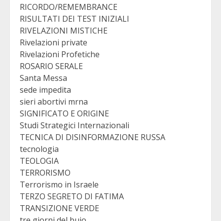
RICORDO/REMEMBRANCE
RISULTATI DEI TEST INIZIALI
RIVELAZIONI MISTICHE
Rivelazioni private
Rivelazioni Profetiche
ROSARIO SERALE
Santa Messa
sede impedita
sieri abortivi mrna
SIGNIFICATO E ORIGINE
Studi Strategici Internazionali
TECNICA DI DISINFORMAZIONE RUSSA
tecnologia
TEOLOGIA
TERRORISMO
Terrorismo in Israele
TERZO SEGRETO DI FATIMA
TRANSIZIONE VERDE
tre giorni del buio