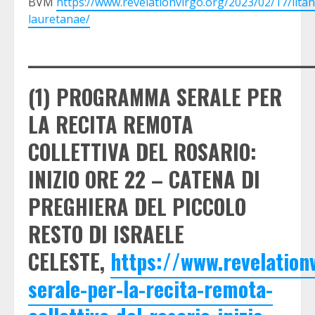
BVM
https://www.revelationvirgo.org/2023/02/17/litan
lauretanae/
_____________________________________
(1) PROGRAMMA SERALE PER
LA RECITA REMOTA
COLLETTIVA DEL ROSARIO:
INIZIO ORE 22 – CATENA DI
PREGHIERA DEL PICCOLO
RESTO DI ISRAELE
CELESTE,
https://www.revelatio
serale-per-la-recita-remota-