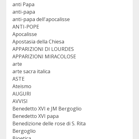
anti Papa
anti-papa
anti-papa dell'apocalisse
ANTI-POPE
Apocalisse
Apostasia della Chiesa
APPARIZIONI DI LOURDES
APPARIZIONI MIRACOLOSE
arte
arte sacra italica
ASTE
Ateismo
AUGURI
AVVISI
Benedetto XVI e JM Bergoglio
Benedetto XVI papa
Benedizione delle rose di S. Rita
Bergoglio
Bioetica