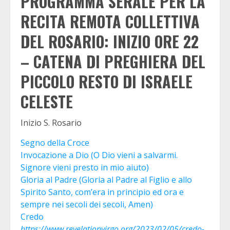
PROGRAMMA SERALE PER LA
RECITA REMOTA COLLETTIVA
DEL ROSARIO: INIZIO ORE 22
– CATENA DI PREGHIERA DEL
PICCOLO RESTO DI ISRAELE
CELESTE
Inizio S. Rosario
Segno della Croce
Invocazione a Dio (O Dio vieni a salvarmi.
Signore vieni presto in mio aiuto)
Gloria al Padre (Gloria al Padre al Figlio e allo
Spirito Santo, com’era in principio ed ora e
sempre nei secoli dei secoli, Amen)
Credo
https://www.revelationvirgo.org/2023/02/05/credo-