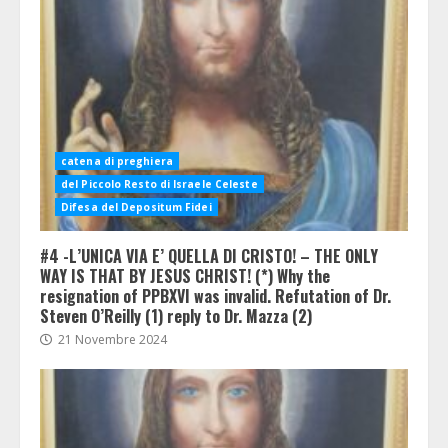
catena di preghiera
del Piccolo Resto di Israele Celeste
Difesa del Depositum Fidei
#4 -L’UNICA VIA E’ QUELLA DI CRISTO! – THE ONLY
WAY IS THAT BY JESUS CHRIST! (*) Why the
resignation of PPBXVI was invalid. Refutation of Dr.
Steven O’Reilly (1) reply to Dr. Mazza (2)
21 Novembre 2024