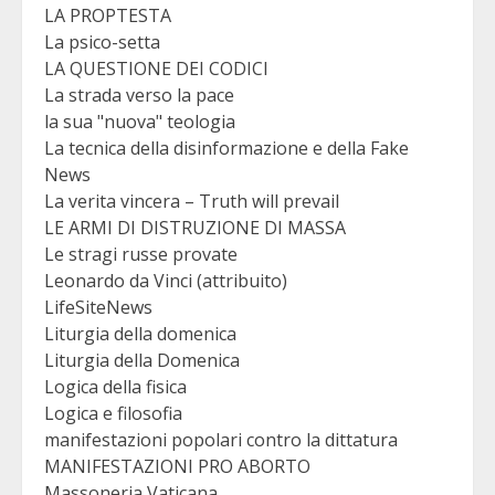
LA PROPTESTA
La psico-setta
LA QUESTIONE DEI CODICI
La strada verso la pace
la sua "nuova" teologia
La tecnica della disinformazione e della Fake
News
La verita vincera – Truth will prevail
LE ARMI DI DISTRUZIONE DI MASSA
Le stragi russe provate
Leonardo da Vinci (attribuito)
LifeSiteNews
Liturgia della domenica
Liturgia della Domenica
Logica della fisica
Logica e filosofia
manifestazioni popolari contro la dittatura
MANIFESTAZIONI PRO ABORTO
Massoneria Vaticana