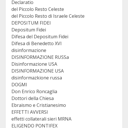
Declaratio
del Piccolo Resto Celeste
del Piccolo Resto di Israele Celeste
DEPOSITUM FIDEI
Depositum Fidei
Difesa del Depositum Fidei
Difesa di Benedetto XVI
disinformazione
DISINFORMAZIONE RUSSa
Disinformazione USA
DISINFORMAZIONE USA
disinformazkione russa
DOGMI
Don Enrico Roncaglia
Dottori della Chiesa
Ebraismo e Cristianesimo
EFFETTI AVVERSI
effetti collaterali sieri MRNA
ELIGENDO PONTIFEX