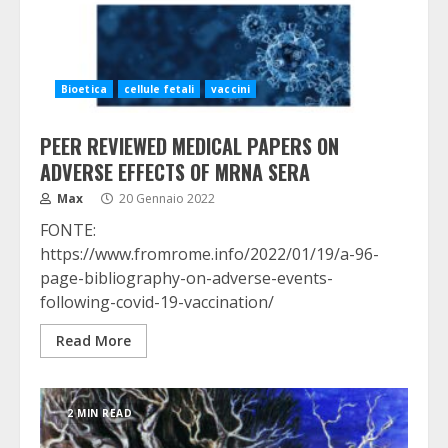
Bioetica
cellule fetali
vaccini
PEER REVIEWED MEDICAL PAPERS ON
ADVERSE EFFECTS OF MRNA SERA
Max
20 Gennaio 2022
FONTE:
https://www.fromrome.info/2022/01/19/a-96-
page-bibliography-on-adverse-events-
following-covid-19-vaccination/
Read More
2 MIN READ