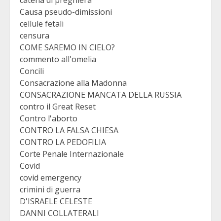
catena di preghiera
Causa pseudo-dimissioni
cellule fetali
censura
COME SAREMO IN CIELO?
commento all'omelia
Concili
Consacrazione alla Madonna
CONSACRAZIONE MANCATA DELLA RUSSIA
contro il Great Reset
Contro l'aborto
CONTRO LA FALSA CHIESA
CONTRO LA PEDOFILIA
Corte Penale Internazionale
Covid
covid emergency
crimini di guerra
D'ISRAELE CELESTE
DANNI COLLATERALI