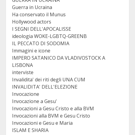
GUERRA IN UCRAINA
Guerra in Ucraina
Ha conservato il Munus
Hollywood actors
I SEGNI DELL'APOCALISSE
ideologia WOKE-LGBTQ-GREENB
IL PECCATO DI SODOMIA
Immagini e icone
IMPERO SATANICO DA VLADIVOSTOCK A
LISBONA
interviste
Invalidita' dei riti degli UNA CUM
INVALIDITA' DELL'ELEZIONE
Invocazione
Invocazione a Gesu'
Invocazioni a Gesu Cristo e alla BVM
Invocazioni alla BVM e Gesu Cristo
Invocazioni e Gesu e Maria
ISLAM E SHARIA