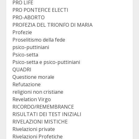
PRO LIFE
PRO PONTEFICE ELECTI
PRO-ABORTO
PROFEZIA DEL TRIONFO DI MARIA
Profezie
Proselitismo della fede
psico-puttiniani
Psico-setta
Psico-setta e psico-puttiniani
QUADRI
Questione morale
Refutazione
religioni non cristiane
Revelation Virgo
RICORDO/REMEMBRANCE
RISULTATI DEI TEST INIZIALI
RIVELAZIONI MISTICHE
Rivelazioni private
Rivelazioni Profetiche