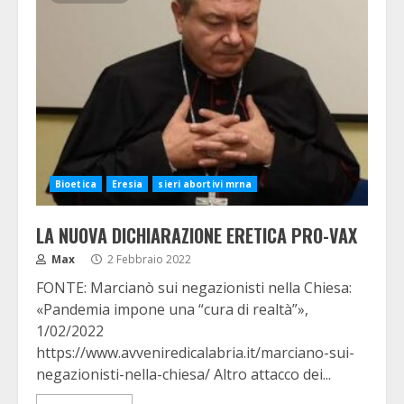
Bioetica
Eresia
sieri abortivi mrna
LA NUOVA DICHIARAZIONE ERETICA PRO-VAX
Max
2 Febbraio 2022
FONTE: Marcianò sui negazionisti nella Chiesa:
«Pandemia impone una “cura di realtà”»,
1/02/2022
https://www.avveniredicalabria.it/marciano-sui-
negazionisti-nella-chiesa/ Altro attacco dei...