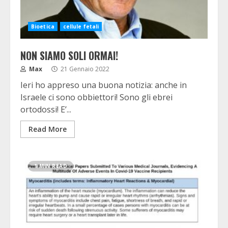
Bioetica
cellule fetali
NON SIAMO SOLI ORMAI!
Max
21 Gennaio 2022
Ieri ho appreso una buona notizia: anche in
Israele ci sono obbiettori! Sono gli ebrei
ortodossi! E’...
Read More
1 MIN READ