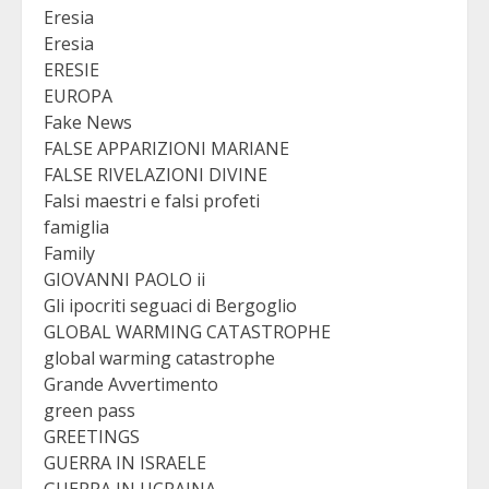
Eresia
Eresia
ERESIE
EUROPA
Fake News
FALSE APPARIZIONI MARIANE
FALSE RIVELAZIONI DIVINE
Falsi maestri e falsi profeti
famiglia
Family
GIOVANNI PAOLO ii
Gli ipocriti seguaci di Bergoglio
GLOBAL WARMING CATASTROPHE
global warming catastrophe
Grande Avvertimento
green pass
GREETINGS
GUERRA IN ISRAELE