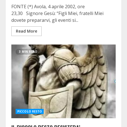
FONTE (*) Avola, 4 aprile 2002, ore
23,30 Signore Gesù: “Figli Miei, fratelli Miei
dovete prepararvi, gli eventi si...
Read More
3 MIN READ
PICCOLO RESTO