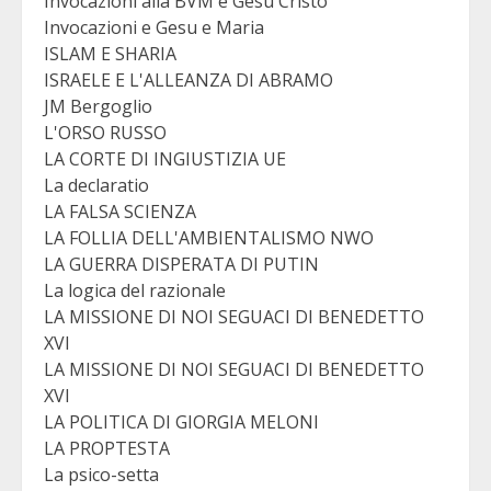
Invocazioni alla BVM e Gesu Cristo
Invocazioni e Gesu e Maria
ISLAM E SHARIA
ISRAELE E L'ALLEANZA DI ABRAMO
JM Bergoglio
L'ORSO RUSSO
LA CORTE DI INGIUSTIZIA UE
La declaratio
LA FALSA SCIENZA
LA FOLLIA DELL'AMBIENTALISMO NWO
LA GUERRA DISPERATA DI PUTIN
La logica del razionale
LA MISSIONE DI NOI SEGUACI DI BENEDETTO
XVI
LA MISSIONE DI NOI SEGUACI DI BENEDETTO
XVI
LA POLITICA DI GIORGIA MELONI
LA PROPTESTA
La psico-setta