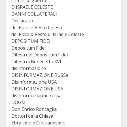
crimini di guerra
D'ISRAELE CELESTE
DANNI COLLATERALI
Declaratio
del Piccolo Resto Celeste
del Piccolo Resto di Israele Celeste
DEPOSITUM FIDEI
Depositum Fidei
Difesa del Depositum Fidei
Difesa di Benedetto XVI
disinformazione
DISINFORMAZIONE RUSSa
Disinformazione USA
DISINFORMAZIONE USA
disinformazkione russa
DOGMI
Don Enrico Roncaglia
Dottori della Chiesa
Ebraismo e Cristianesimo