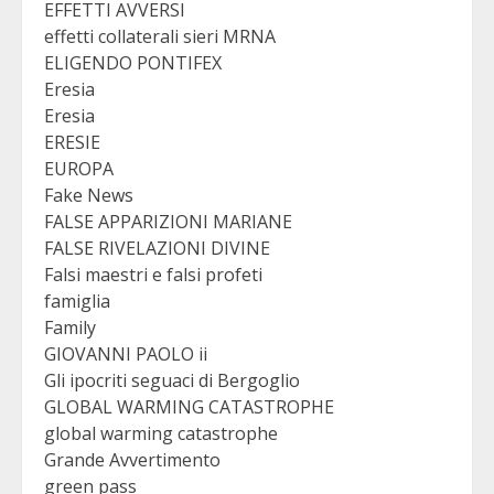
EFFETTI AVVERSI
effetti collaterali sieri MRNA
ELIGENDO PONTIFEX
Eresia
Eresia
ERESIE
EUROPA
Fake News
FALSE APPARIZIONI MARIANE
FALSE RIVELAZIONI DIVINE
Falsi maestri e falsi profeti
famiglia
Family
GIOVANNI PAOLO ii
Gli ipocriti seguaci di Bergoglio
GLOBAL WARMING CATASTROPHE
global warming catastrophe
Grande Avvertimento
green pass