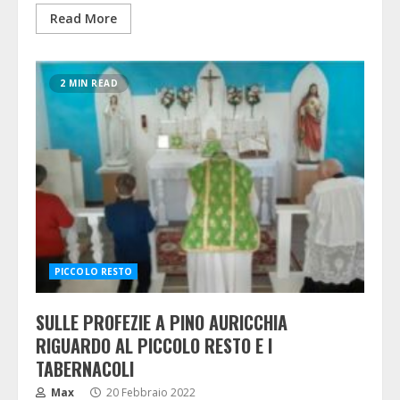
Read More
2 MIN READ
PICCOLO RESTO
SULLE PROFEZIE A PINO AURICCHIA
RIGUARDO AL PICCOLO RESTO E I
TABERNACOLI
Max
20 Febbraio 2022