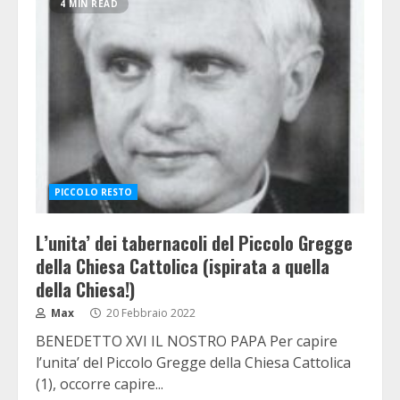
4 MIN READ
PICCOLO RESTO
L’unita’ dei tabernacoli del Piccolo Gregge
della Chiesa Cattolica (ispirata a quella
della Chiesa!)
Max
20 Febbraio 2022
BENEDETTO XVI IL NOSTRO PAPA Per capire
l’unita’ del Piccolo Gregge della Chiesa Cattolica
(1), occorre capire...