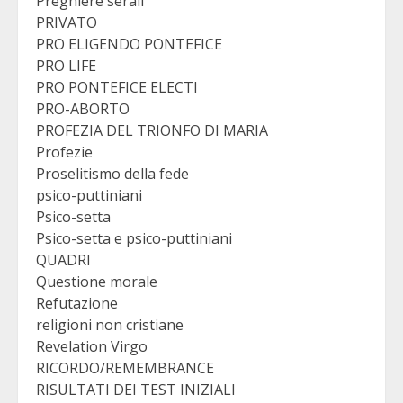
Preghiere serali
PRIVATO
PRO ELIGENDO PONTEFICE
PRO LIFE
PRO PONTEFICE ELECTI
PRO-ABORTO
PROFEZIA DEL TRIONFO DI MARIA
Profezie
Proselitismo della fede
psico-puttiniani
Psico-setta
Psico-setta e psico-puttiniani
QUADRI
Questione morale
Refutazione
religioni non cristiane
Revelation Virgo
RICORDO/REMEMBRANCE
RISULTATI DEI TEST INIZIALI