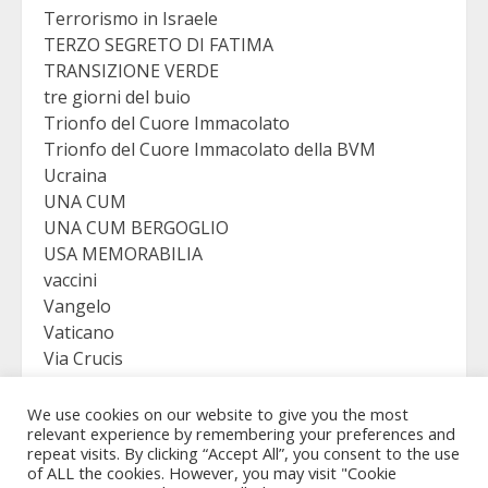
Terrorismo in Israele
TERZO SEGRETO DI FATIMA
TRANSIZIONE VERDE
tre giorni del buio
Trionfo del Cuore Immacolato
Trionfo del Cuore Immacolato della BVM
Ucraina
UNA CUM
UNA CUM BERGOGLIO
USA MEMORABILIA
vaccini
Vangelo
Vaticano
Via Crucis
VICTORY
Viganò
We use cookies on our website to give you the most
relevant experience by remembering your preferences and
repeat visits. By clicking “Accept All”, you consent to the use
of ALL the cookies. However, you may visit "Cookie