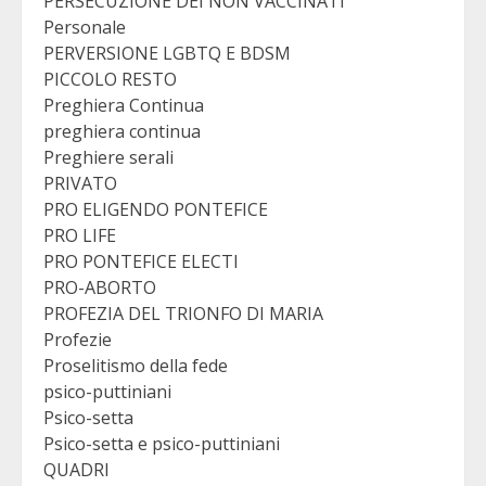
PERSECUZIONE DEI NON VACCINATI
Personale
PERVERSIONE LGBTQ E BDSM
PICCOLO RESTO
Preghiera Continua
preghiera continua
Preghiere serali
PRIVATO
PRO ELIGENDO PONTEFICE
PRO LIFE
PRO PONTEFICE ELECTI
PRO-ABORTO
PROFEZIA DEL TRIONFO DI MARIA
Profezie
Proselitismo della fede
psico-puttiniani
Psico-setta
Psico-setta e psico-puttiniani
QUADRI