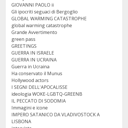
GIOVANNI PAOLO ii
Gli ipocriti seguaci di Bergoglio
GLOBAL WARMING CATASTROPHE
global warming catastrophe
Grande Avvertimento
green pass
GREETINGS
GUERRA IN ISRAELE
GUERRA IN UCRAINA
Guerra in Ucraina
Ha conservato il Munus
Hollywood actors
I SEGNI DELL'APOCALISSE
ideologia WOKE-LGBTQ-GREENB
IL PECCATO DI SODOMIA
Immagini e icone
IMPERO SATANICO DA VLADIVOSTOCK A
LISBONA