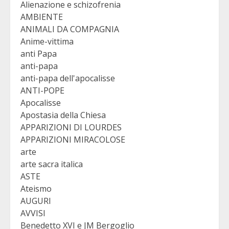
Alienazione e schizofrenia
AMBIENTE
ANIMALI DA COMPAGNIA
Anime-vittima
anti Papa
anti-papa
anti-papa dell'apocalisse
ANTI-POPE
Apocalisse
Apostasia della Chiesa
APPARIZIONI DI LOURDES
APPARIZIONI MIRACOLOSE
arte
arte sacra italica
ASTE
Ateismo
AUGURI
AVVISI
Benedetto XVI e JM Bergoglio