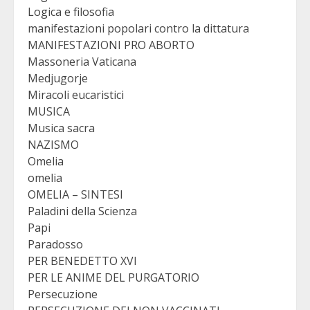
Logica e filosofia
manifestazioni popolari contro la dittatura
MANIFESTAZIONI PRO ABORTO
Massoneria Vaticana
Medjugorje
Miracoli eucaristici
MUSICA
Musica sacra
NAZISMO
Omelia
omelia
OMELIA – SINTESI
Paladini della Scienza
Papi
Paradosso
PER BENEDETTO XVI
PER LE ANIME DEL PURGATORIO
Persecuzione