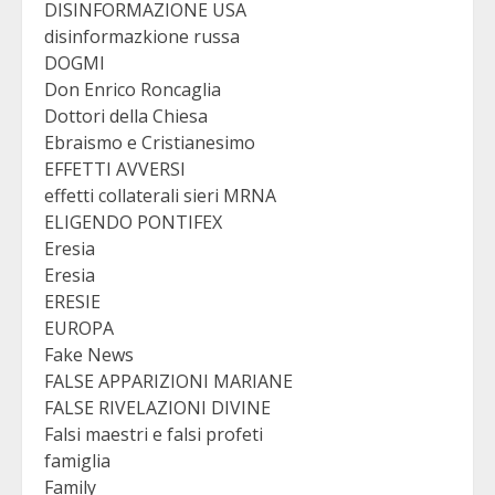
DISINFORMAZIONE USA
disinformazkione russa
DOGMI
Don Enrico Roncaglia
Dottori della Chiesa
Ebraismo e Cristianesimo
EFFETTI AVVERSI
effetti collaterali sieri MRNA
ELIGENDO PONTIFEX
Eresia
Eresia
ERESIE
EUROPA
Fake News
FALSE APPARIZIONI MARIANE
FALSE RIVELAZIONI DIVINE
Falsi maestri e falsi profeti
famiglia
Family