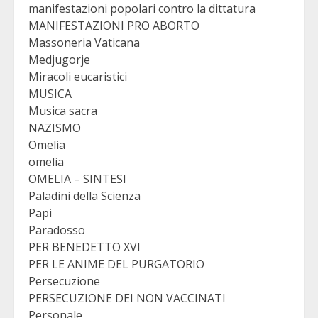
manifestazioni popolari contro la dittatura
MANIFESTAZIONI PRO ABORTO
Massoneria Vaticana
Medjugorje
Miracoli eucaristici
MUSICA
Musica sacra
NAZISMO
Omelia
omelia
OMELIA – SINTESI
Paladini della Scienza
Papi
Paradosso
PER BENEDETTO XVI
PER LE ANIME DEL PURGATORIO
Persecuzione
PERSECUZIONE DEI NON VACCINATI
Personale