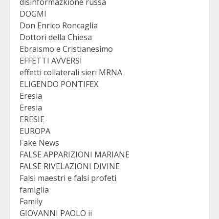
disinformazkione russa
DOGMI
Don Enrico Roncaglia
Dottori della Chiesa
Ebraismo e Cristianesimo
EFFETTI AVVERSI
effetti collaterali sieri MRNA
ELIGENDO PONTIFEX
Eresia
Eresia
ERESIE
EUROPA
Fake News
FALSE APPARIZIONI MARIANE
FALSE RIVELAZIONI DIVINE
Falsi maestri e falsi profeti
famiglia
Family
GIOVANNI PAOLO ii