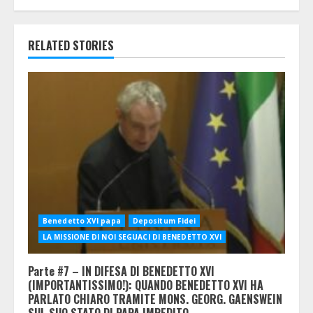
RELATED STORIES
Benedetto XVI papa
Depositum Fidei
LA MISSIONE DI NOI SEGUACI DI BENEDETTO XVI
Parte #7 – IN DIFESA DI BENEDETTO XVI
(IMPORTANTISSIMO!): QUANDO BENEDETTO XVI HA
PARLATO CHIARO TRAMITE MONS. GEORG. GAENSWEIN
SUL SUO STATO DI PAPA IMPEDITO