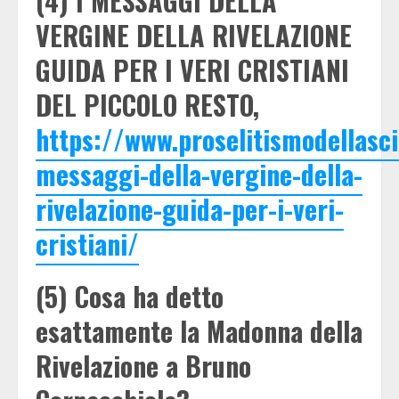
(4) I MESSAGGI DELLA
VERGINE DELLA RIVELAZIONE
GUIDA PER I VERI CRISTIANI
DEL PICCOLO RESTO,
https://www.proselitismodellasci
messaggi-della-vergine-della-
rivelazione-guida-per-i-veri-
cristiani/
(5) Cosa ha detto
esattamente la Madonna della
Rivelazione a Bruno