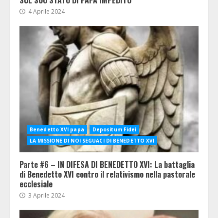
4 Aprile 2024
Benedetto XVI papa
Depositum Fidei
LA MISSIONE DI NOI SEGUACI DI BENEDETTO XVI
Parte #6 – IN DIFESA DI BENEDETTO XVI: La battaglia
di Benedetto XVI contro il relativismo nella pastorale
ecclesiale
3 Aprile 2024