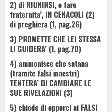
2) di RIUNIRSI, e fare
fraternita’, IN CENACOLI (2)
di preghiera (1, pag.26)
3) PROMETTE CHE LEI STESSA
LI GUIDERA’ (1, pag.70)
4) ammonisce che satana
(tramite falsi maestri)
TENTERA’ DI CAMBIARE LE
SUE RIVELAZIONI (3)
5) chiede di opporci ai FALSI