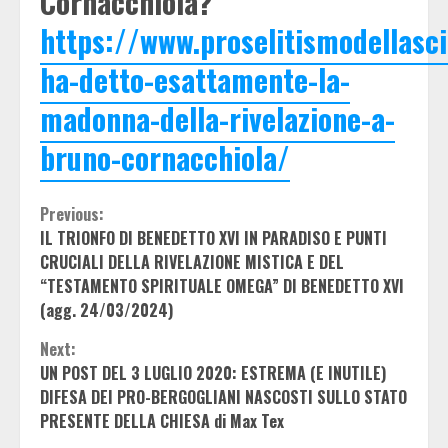
Cornacchiola?
https://www.proselitismodellasc
ha-detto-esattamente-la-
madonna-della-rivelazione-a-
bruno-cornacchiola/
Continue
Previous:
IL TRIONFO DI BENEDETTO XVI IN PARADISO E PUNTI
Reading
CRUCIALI DELLA RIVELAZIONE MISTICA E DEL
“TESTAMENTO SPIRITUALE OMEGA” DI BENEDETTO XVI
(agg. 24/03/2024)
Next:
UN POST DEL 3 LUGLIO 2020: ESTREMA (E INUTILE)
DIFESA DEI PRO-BERGOGLIANI NASCOSTI SULLO STATO
PRESENTE DELLA CHIESA di Max Tex