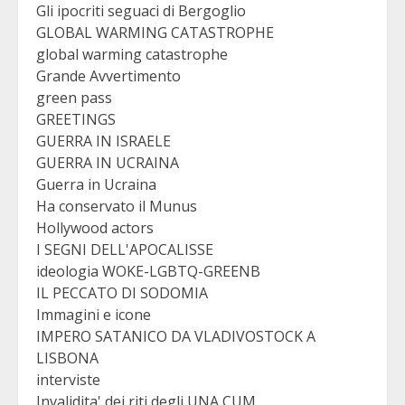
Gli ipocriti seguaci di Bergoglio
GLOBAL WARMING CATASTROPHE
global warming catastrophe
Grande Avvertimento
green pass
GREETINGS
GUERRA IN ISRAELE
GUERRA IN UCRAINA
Guerra in Ucraina
Ha conservato il Munus
Hollywood actors
I SEGNI DELL'APOCALISSE
ideologia WOKE-LGBTQ-GREENB
IL PECCATO DI SODOMIA
Immagini e icone
IMPERO SATANICO DA VLADIVOSTOCK A
LISBONA
interviste
Invalidita' dei riti degli UNA CUM