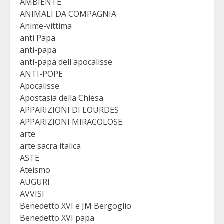
AMBIENTE
ANIMALI DA COMPAGNIA
Anime-vittima
anti Papa
anti-papa
anti-papa dell'apocalisse
ANTI-POPE
Apocalisse
Apostasia della Chiesa
APPARIZIONI DI LOURDES
APPARIZIONI MIRACOLOSE
arte
arte sacra italica
ASTE
Ateismo
AUGURI
AVVISI
Benedetto XVI e JM Bergoglio
Benedetto XVI papa