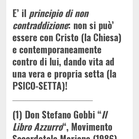
E’ il
principio di non
contraddizione
: non si può’
essere con Cristo (la Chiesa)
e contemporaneamente
contro di lui, dando vita ad
una vera e propria setta (la
PSICO-SETTA)!
_____________________________________
(1) Don Stefano Gobbi “
Il
Libro Azzurro
“, Movimento
Sacerdotale Mariano (1986).