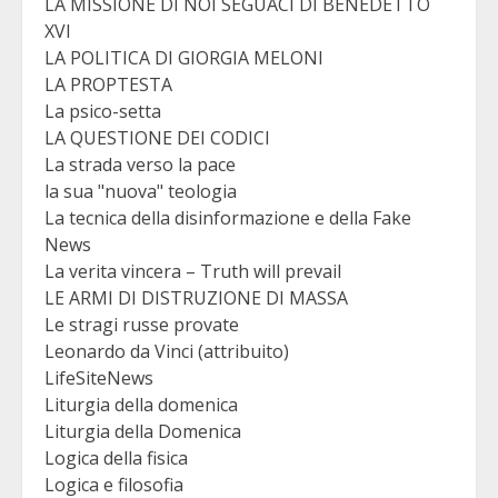
LA MISSIONE DI NOI SEGUACI DI BENEDETTO
XVI
LA POLITICA DI GIORGIA MELONI
LA PROPTESTA
La psico-setta
LA QUESTIONE DEI CODICI
La strada verso la pace
la sua "nuova" teologia
La tecnica della disinformazione e della Fake
News
La verita vincera – Truth will prevail
LE ARMI DI DISTRUZIONE DI MASSA
Le stragi russe provate
Leonardo da Vinci (attribuito)
LifeSiteNews
Liturgia della domenica
Liturgia della Domenica
Logica della fisica
Logica e filosofia