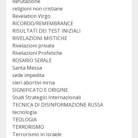
Refutazione
religioni non cristiane
Revelation Virgo
RICORDO/REMEMBRANCE
RISULTATI DEI TEST INIZIALI
RIVELAZIONI MISTICHE
Rivelazioni private
Rivelazioni Profetiche
ROSARIO SERALE
Santa Messa
sede impedita
sieri abortivi mrna
SIGNIFICATO E ORIGINE
Studi Strategici Internazionali
TECNICA DI DISINFORMAZIONE RUSSA
tecnologia
TEOLOGIA
TERRORISMO
Terrorismo in Israele