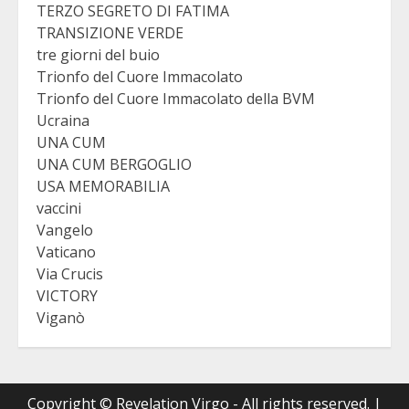
TERZO SEGRETO DI FATIMA
TRANSIZIONE VERDE
tre giorni del buio
Trionfo del Cuore Immacolato
Trionfo del Cuore Immacolato della BVM
Ucraina
UNA CUM
UNA CUM BERGOGLIO
USA MEMORABILIA
vaccini
Vangelo
Vaticano
Via Crucis
VICTORY
Viganò
Copyright © Revelation Virgo - All rights reserved.
|