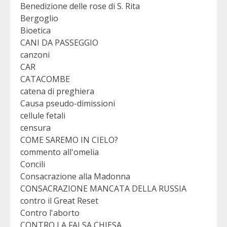
Benedizione delle rose di S. Rita
Bergoglio
Bioetica
CANI DA PASSEGGIO
canzoni
CAR
CATACOMBE
catena di preghiera
Causa pseudo-dimissioni
cellule fetali
censura
COME SAREMO IN CIELO?
commento all'omelia
Concili
Consacrazione alla Madonna
CONSACRAZIONE MANCATA DELLA RUSSIA
contro il Great Reset
Contro l'aborto
CONTRO LA FALSA CHIESA