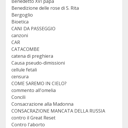
Benedetto XVI papa
Benedizione delle rose di S. Rita
Bergoglio
Bioetica
CANI DA PASSEGGIO
canzoni
CAR
CATACOMBE
catena di preghiera
Causa pseudo-dimissioni
cellule fetali
censura
COME SAREMO IN CIELO?
commento all'omelia
Concili
Consacrazione alla Madonna
CONSACRAZIONE MANCATA DELLA RUSSIA
contro il Great Reset
Contro l'aborto