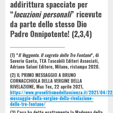
addirittura spacciate per
“
locuzioni personali
” ricevute
da parte dello stesso Dio
Padre Onnipotente! (2,3,4)
_______________________________
(1) “
Il Veggente. Il segreto delle Tre Fontane
“, di
Saverio Gaeta, TEA Tascabili Editori Associati,
Adriano Salani Editore, Milano, ristampa 2020.
(2) IL PRIMO MESSAGGIO A BRUNO
CORNACCHIOLA DELLA VERGINE DELLA
RIVELAZIONE, Max Tex, 22 aprile 2021,
https://www.proselitismodellascienza.it/2021/04/22/
messaggio-della-vergine-della-rivelazione-
delle-tre-fontane/
(3) Cosa ha detto esattamente la Madonna della