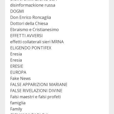
disinformazkione russa
DOGMI
Don Enrico Roncaglia
Dottori della Chiesa
Ebraismo e Cristianesimo
EFFETTI AVVERSI
effetti collaterali sieri MRNA
ELIGENDO PONTIFEX
Eresia
Eresia
ERESIE
EUROPA
Fake News
FALSE APPARIZIONI MARIANE
FALSE RIVELAZIONI DIVINE
Falsi maestri e falsi profeti
famiglia
Family