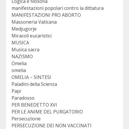
Logica e filosofia
manifestazioni popolari contro la dittatura
MANIFESTAZIONI PRO ABORTO
Massoneria Vaticana
Medjugorje
Miracoli eucaristici
MUSICA
Musica sacra
NAZISMO
Omelia
omelia
OMELIA – SINTESI
Paladini della Scienza
Papi
Paradosso
PER BENEDETTO XVI
PER LE ANIME DEL PURGATORIO
Persecuzione
PERSECUZIONE DEI NON VACCINATI