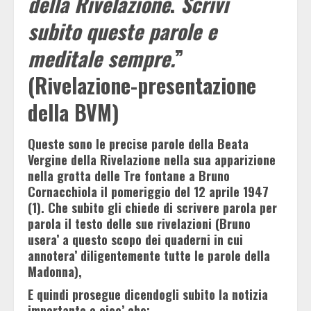
della Rivelazione
.
Scrivi
subito queste parole e
meditale sempre.
”
(Rivelazione-presentazione
della BVM)
Queste sono le precise parole della Beata
Vergine della Rivelazione nella sua apparizione
nella grotta delle Tre fontane a Bruno
Cornacchiola il pomeriggio del 12 aprile 1947
(1). Che subito gli chiede di scrivere parola per
parola il testo delle sue rivelazioni (Bruno
usera’ a questo scopo dei quaderni in cui
annotera’ diligentemente tutte le parole della
Madonna),
E quindi prosegue dicendogli subito la notizia
importante e cioe’ che: