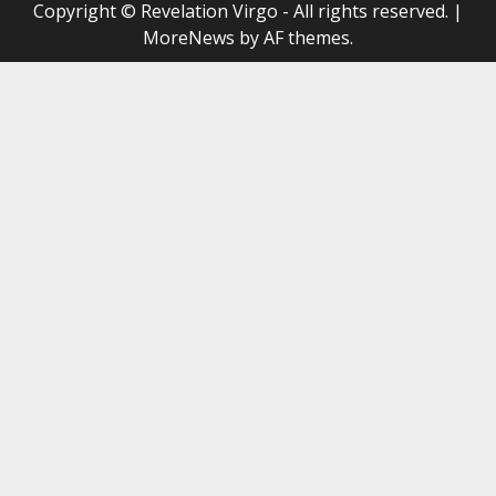
Copyright © Revelation Virgo - All rights reserved.
|
MoreNews
by AF themes.