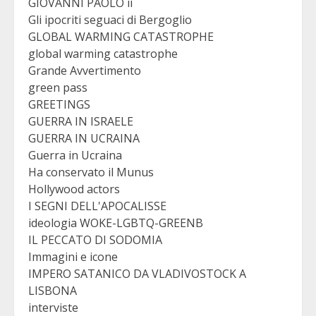
GIOVANNI PAOLO ii
Gli ipocriti seguaci di Bergoglio
GLOBAL WARMING CATASTROPHE
global warming catastrophe
Grande Avvertimento
green pass
GREETINGS
GUERRA IN ISRAELE
GUERRA IN UCRAINA
Guerra in Ucraina
Ha conservato il Munus
Hollywood actors
I SEGNI DELL'APOCALISSE
ideologia WOKE-LGBTQ-GREENB
IL PECCATO DI SODOMIA
Immagini e icone
IMPERO SATANICO DA VLADIVOSTOCK A
LISBONA
interviste