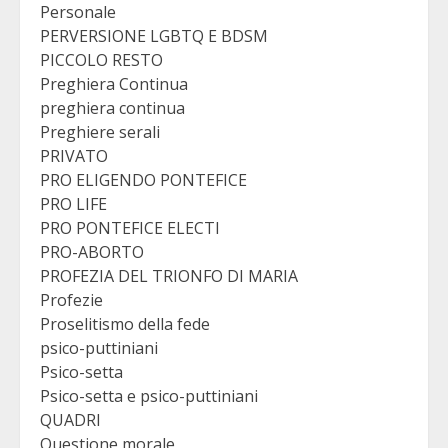
Personale
PERVERSIONE LGBTQ E BDSM
PICCOLO RESTO
Preghiera Continua
preghiera continua
Preghiere serali
PRIVATO
PRO ELIGENDO PONTEFICE
PRO LIFE
PRO PONTEFICE ELECTI
PRO-ABORTO
PROFEZIA DEL TRIONFO DI MARIA
Profezie
Proselitismo della fede
psico-puttiniani
Psico-setta
Psico-setta e psico-puttiniani
QUADRI
Questione morale