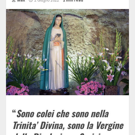
Max
2 Giugno 2022
2 min read
“
Sono colei che sono nella
Trinita’ Divina, sono la Vergine