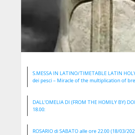
S.MESSA IN LATINO/TIMETABLE LATIN HOLY MA
dei pesci – Miracle of the multiplication of br
DALL’OMELIA DI (FROM THE HOMILY BY) D
18.00:
ROSARIO di SABATO alle ore 22.00 (18/03/202