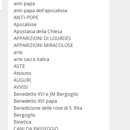
anti-papa
anti-papa dell'apocalisse
ANTI-POPE
Apocalisse
Apostasia della Chiesa
APPARIZIONI DI LOURDES
APPARIZIONI MIRACOLOSE
arte
arte sacra italica
ASTE
Ateismo
AUGURI
AVVISI
Benedetto XVI e JM Bergoglio
Benedetto XVI papa
Benedizione delle rose di S. Rita
Bergoglio
Bioetica
CANI DA PASSEGGIO