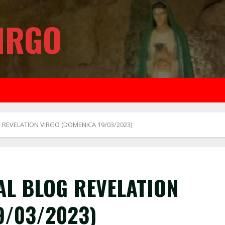
IRGO
 REVELATION VIRGO (DOMENICA 19/03/2023)
AL BLOG REVELATION
9/03/2023)