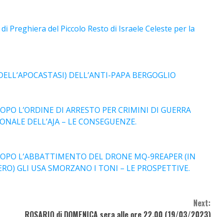
i Preghiera del Piccolo Resto di Israele Celeste per la
ELL’APOCASTASI) DELL’ANTI-PAPA BERGOGLIO
PO L’ORDINE DI ARRESTO PER CRIMINI DI GUERRA
ONALE DELL’AJA – LE CONSEGUENZE.
OPO L’ABBATTIMENTO DEL DRONE MQ-9REAPER (IN
O) GLI USA SMORZANO I TONI – LE PROSPETTIVE.
Next:
ROSARIO di DOMENICA sera alle ore 22.00 (19/03/2023)