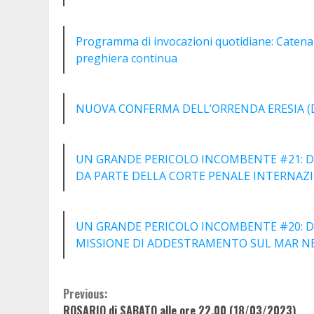
Programma di invocazioni quotidiane: Catena d
preghiera continua
NUOVA CONFERMA DELL’ORRENDA ERESIA (D
UN GRANDE PERICOLO INCOMBENTE #21: DO
DA PARTE DELLA CORTE PENALE INTERNAZI
UN GRANDE PERICOLO INCOMBENTE #20: D
MISSIONE DI ADDESTRAMENTO SUL MAR NER
Continue
Previous:
ROSARIO di SABATO alle ore 22.00 (18/03/2023)