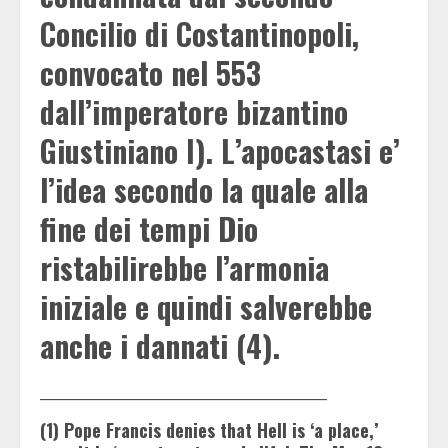
Concilio di Costantinopoli,
convocato nel 553
dall’imperatore bizantino
Giustiniano I). L’apocastasi e’
l’idea secondo la quale alla
fine dei tempi Dio
ristabilirebbe l’armonia
iniziale e quindi salverebbe
anche i dannati (4).
_________________________________________
(1) Pope Francis denies that Hell is ‘a place,’