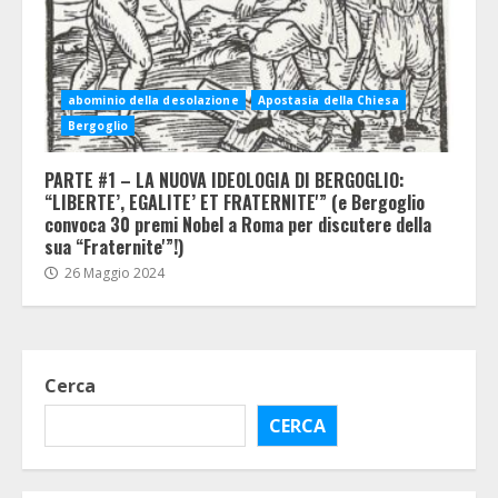
abominio della desolazione
Apostasia della Chiesa
Bergoglio
PARTE #1 – LA NUOVA IDEOLOGIA DI BERGOGLIO:
“LIBERTE’, EGALITE’ ET FRATERNITE'” (e Bergoglio
convoca 30 premi Nobel a Roma per discutere della
sua “Fraternite'”!)
26 Maggio 2024
Cerca
CERCA