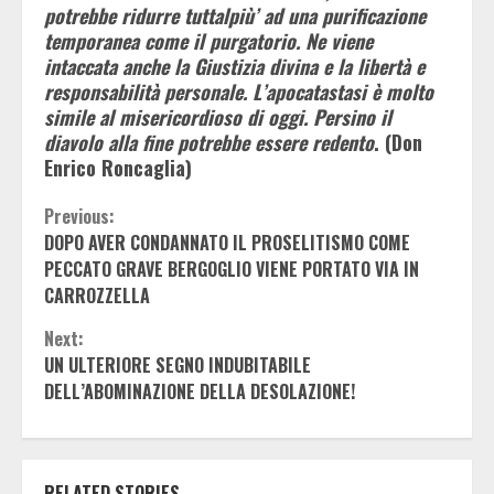
potrebbe ridurre tuttalpiù’ ad una purificazione
temporanea come il purgatorio. Ne viene
intaccata anche la Giustizia divina e la libertà e
responsabilità personale. L’apocatastasi è molto
simile al misericordioso di oggi. Persino il
diavolo alla fine potrebbe essere redento
. (Don
Enrico Roncaglia)
Continue
Previous:
DOPO AVER CONDANNATO IL PROSELITISMO COME
Reading
PECCATO GRAVE BERGOGLIO VIENE PORTATO VIA IN
CARROZZELLA
Next:
UN ULTERIORE SEGNO INDUBITABILE
DELL’ABOMINAZIONE DELLA DESOLAZIONE!
RELATED STORIES