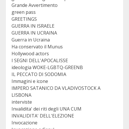
Grande Avvertimento
green pass
GREETINGS
GUERRA IN ISRAELE
GUERRA IN UCRAINA
Guerra in Ucraina
Ha conservato il Munus
Hollywood actors
I SEGNI DELL'APOCALISSE
ideologia WOKE-LGBTQ-GREENB
IL PECCATO DI SODOMIA
Immagini e icone
IMPERO SATANICO DA VLADIVOSTOCK A
LISBONA
interviste
Invalidita' dei riti degli UNA CUM
INVALIDITA' DELL'ELEZIONE
Invocazione