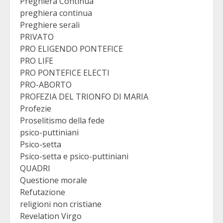
Preghiera Continua
preghiera continua
Preghiere serali
PRIVATO
PRO ELIGENDO PONTEFICE
PRO LIFE
PRO PONTEFICE ELECTI
PRO-ABORTO
PROFEZIA DEL TRIONFO DI MARIA
Profezie
Proselitismo della fede
psico-puttiniani
Psico-setta
Psico-setta e psico-puttiniani
QUADRI
Questione morale
Refutazione
religioni non cristiane
Revelation Virgo