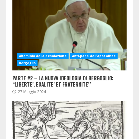
abominio della desolazione
anti-papa dell'apocalisse
Bergoglio
PARTE #2 – LA NUOVA IDEOLOGIA DI BERGOGLIO:
“LIBERTE’, EGALITE’ ET FRATERNITE’”
27 Maggio 2024