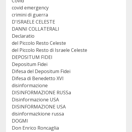
Covid
covid emergency
crimini di guerra
D'ISRAELE CELESTE
DANNI COLLATERALI
Declaratio
del Piccolo Resto Celeste
del Piccolo Resto di Israele Celeste
DEPOSITUM FIDEI
Depositum Fidei
Difesa del Depositum Fidei
Difesa di Benedetto XVI
disinformazione
DISINFORMAZIONE RUSSa
Disinformazione USA
DISINFORMAZIONE USA
disinformazkione russa
DOGMI
Don Enrico Roncaglia