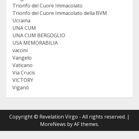
Trionfo del Cuore Immacolato
Trionfo del Cuore Immacolato della BVM
Ucraina
UNA CUM
UNA CUM BERGOGLIO
USA MEMORABILIA
vaccini
Vangelo
Vaticano
Via Crucis
VICTORY
Viganò
Copyright © Revelation Virgo - All rights reserved.
|
MoreNews
by AF themes.