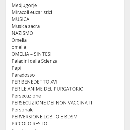
Medjugorje
Miracoli eucaristici
MUSICA
Musica sacra
NAZISMO
Omelia
omelia
OMELIA – SINTESI
Paladini della Scienza
Papi
Paradosso
PER BENEDETTO XVI
PER LE ANIME DEL PURGATORIO
Persecuzione
PERSECUZIONE DEI NON VACCINATI
Personale
PERVERSIONE LGBTQ E BDSM
PICCOLO RESTO