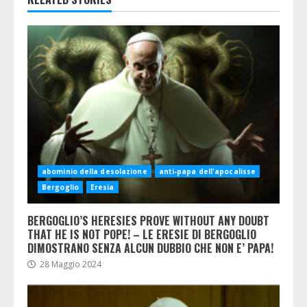
abominio della desolazione
anti-papa dell'apocalisse
Bergoglio
Eresia
BERGOGLIO’S HERESIES PROVE WITHOUT ANY DOUBT
THAT HE IS NOT POPE! – LE ERESIE DI BERGOGLIO
DIMOSTRANO SENZA ALCUN DUBBIO CHE NON E’ PAPA!
28 Maggio 2024