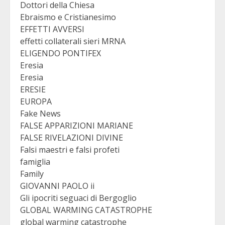
Dottori della Chiesa
Ebraismo e Cristianesimo
EFFETTI AVVERSI
effetti collaterali sieri MRNA
ELIGENDO PONTIFEX
Eresia
Eresia
ERESIE
EUROPA
Fake News
FALSE APPARIZIONI MARIANE
FALSE RIVELAZIONI DIVINE
Falsi maestri e falsi profeti
famiglia
Family
GIOVANNI PAOLO ii
Gli ipocriti seguaci di Bergoglio
GLOBAL WARMING CATASTROPHE
global warming catastrophe