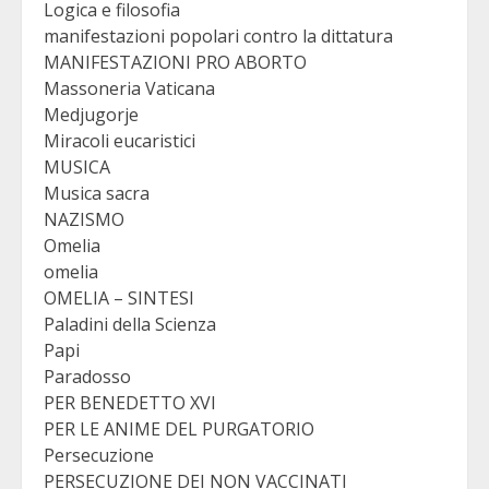
Logica e filosofia
manifestazioni popolari contro la dittatura
MANIFESTAZIONI PRO ABORTO
Massoneria Vaticana
Medjugorje
Miracoli eucaristici
MUSICA
Musica sacra
NAZISMO
Omelia
omelia
OMELIA – SINTESI
Paladini della Scienza
Papi
Paradosso
PER BENEDETTO XVI
PER LE ANIME DEL PURGATORIO
Persecuzione
PERSECUZIONE DEI NON VACCINATI