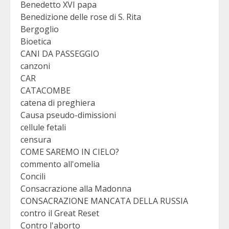
Benedetto XVI papa
Benedizione delle rose di S. Rita
Bergoglio
Bioetica
CANI DA PASSEGGIO
canzoni
CAR
CATACOMBE
catena di preghiera
Causa pseudo-dimissioni
cellule fetali
censura
COME SAREMO IN CIELO?
commento all'omelia
Concili
Consacrazione alla Madonna
CONSACRAZIONE MANCATA DELLA RUSSIA
contro il Great Reset
Contro l'aborto