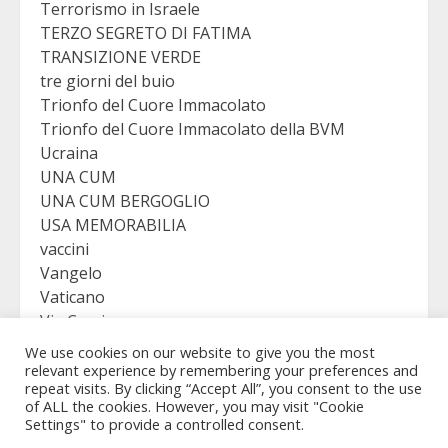
Terrorismo in Israele
TERZO SEGRETO DI FATIMA
TRANSIZIONE VERDE
tre giorni del buio
Trionfo del Cuore Immacolato
Trionfo del Cuore Immacolato della BVM
Ucraina
UNA CUM
UNA CUM BERGOGLIO
USA MEMORABILIA
vaccini
Vangelo
Vaticano
Via Crucis
VICTORY
We use cookies on our website to give you the most
Viganò
relevant experience by remembering your preferences and
repeat visits. By clicking “Accept All”, you consent to the use
of ALL the cookies. However, you may visit "Cookie
Settings" to provide a controlled consent.