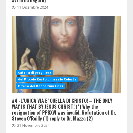
XVI lo ha negato)
11 Dicembre 2024
catena di preghiera
del Piccolo Resto di Israele Celeste
Difesa del Depositum Fidei
#4 -L’UNICA VIA E’ QUELLA DI CRISTO! – THE ONLY
WAY IS THAT BY JESUS CHRIST! (*) Why the
resignation of PPBXVI was invalid. Refutation of Dr.
Steven O’Reilly (1) reply to Dr. Mazza (2)
21 Novembre 2024