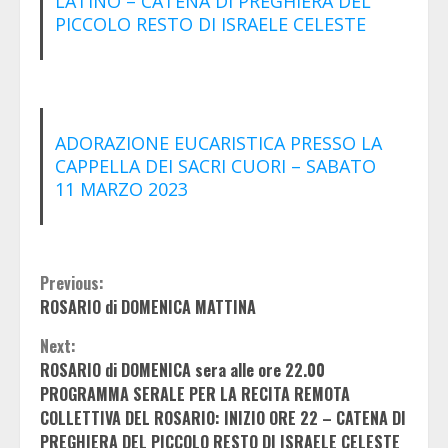
LATINO – CATENA DI PREGHIERA DEL
PICCOLO RESTO DI ISRAELE CELESTE
ADORAZIONE EUCARISTICA PRESSO LA
CAPPELLA DEI SACRI CUORI – SABATO
11 MARZO 2023
Continue
Previous:
ROSARIO di DOMENICA MATTINA
Reading
Next:
ROSARIO di DOMENICA sera alle ore 22.00
PROGRAMMA SERALE PER LA RECITA REMOTA
COLLETTIVA DEL ROSARIO: INIZIO ORE 22 – CATENA DI
PREGHIERA DEL PICCOLO RESTO DI ISRAELE CELESTE