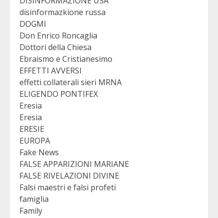
DISINFORMAZIONE USA
disinformazkione russa
DOGMI
Don Enrico Roncaglia
Dottori della Chiesa
Ebraismo e Cristianesimo
EFFETTI AVVERSI
effetti collaterali sieri MRNA
ELIGENDO PONTIFEX
Eresia
Eresia
ERESIE
EUROPA
Fake News
FALSE APPARIZIONI MARIANE
FALSE RIVELAZIONI DIVINE
Falsi maestri e falsi profeti
famiglia
Family