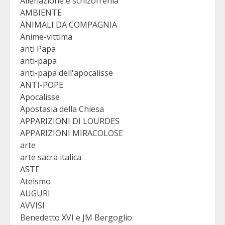
Alienazione e schizofrenia
AMBIENTE
ANIMALI DA COMPAGNIA
Anime-vittima
anti Papa
anti-papa
anti-papa dell'apocalisse
ANTI-POPE
Apocalisse
Apostasia della Chiesa
APPARIZIONI DI LOURDES
APPARIZIONI MIRACOLOSE
arte
arte sacra italica
ASTE
Ateismo
AUGURI
AVVISI
Benedetto XVI e JM Bergoglio