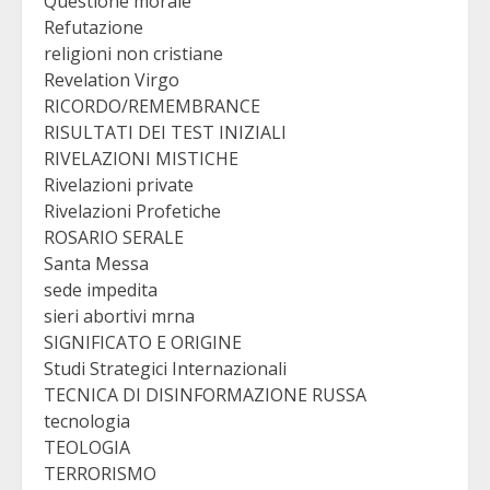
Questione morale
Refutazione
religioni non cristiane
Revelation Virgo
RICORDO/REMEMBRANCE
RISULTATI DEI TEST INIZIALI
RIVELAZIONI MISTICHE
Rivelazioni private
Rivelazioni Profetiche
ROSARIO SERALE
Santa Messa
sede impedita
sieri abortivi mrna
SIGNIFICATO E ORIGINE
Studi Strategici Internazionali
TECNICA DI DISINFORMAZIONE RUSSA
tecnologia
TEOLOGIA
TERRORISMO