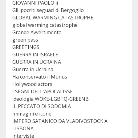
GIOVANNI PAOLO ii
Gli ipocriti seguaci di Bergoglio
GLOBAL WARMING CATASTROPHE
global warming catastrophe
Grande Avvertimento
green pass
GREETINGS
GUERRA IN ISRAELE
GUERRA IN UCRAINA
Guerra in Ucraina
Ha conservato il Munus
Hollywood actors
I SEGNI DELL'APOCALISSE
ideologia WOKE-LGBTQ-GREENB
IL PECCATO DI SODOMIA
Immagini e icone
IMPERO SATANICO DA VLADIVOSTOCK A
LISBONA
interviste