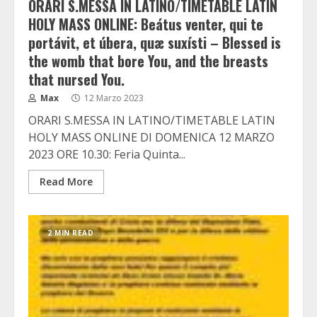
ORARI S.MESSA IN LATINO/TIMETABLE LATIN
HOLY MASS ONLINE: Beátus venter, qui te
portávit, et úbera, quæ suxísti – Blessed is
the womb that bore You, and the breasts
that nursed You.
Max
12 Marzo 2023
ORARI S.MESSA IN LATINO/TIMETABLE LATIN
HOLY MASS ONLINE DI DOMENICA 12 MARZO
2023 ORE 10.30: Feria Quinta...
Read More
2 MIN READ