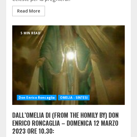
Read More
5 MIN READ
Don Enrico Roncaglia
OMELIA - SINTESI
DALL’OMELIA DI (FROM THE HOMILY BY) DON
ENRICO RONCAGLIA – DOMENICA 12 MARZO
2023 ORE 10.30: