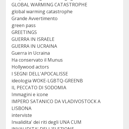
GLOBAL WARMING CATASTROPHE
global warming catastrophe
Grande Avvertimento
green pass
GREETINGS
GUERRA IN ISRAELE
GUERRA IN UCRAINA
Guerra in Ucraina
Ha conservato il Munus
Hollywood actors
I SEGNI DELL'APOCALISSE
ideologia WOKE-LGBTQ-GREENB
IL PECCATO DI SODOMIA
Immagini e icone
IMPERO SATANICO DA VLADIVOSTOCK A
LISBONA
interviste
Invalidita' dei riti degli UNA CUM