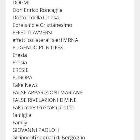
DOGMI
Don Enrico Roncaglia
Dottori della Chiesa
Ebraismo e Cristianesimo
EFFETTI AVVERSI
effetti collaterali sieri MRNA
ELIGENDO PONTIFEX
Eresia
Eresia
ERESIE
EUROPA
Fake News
FALSE APPARIZIONI MARIANE
FALSE RIVELAZIONI DIVINE
Falsi maestri e falsi profeti
famiglia
Family
GIOVANNI PAOLO ii
Gli ipocriti seguaci di Bergoglio