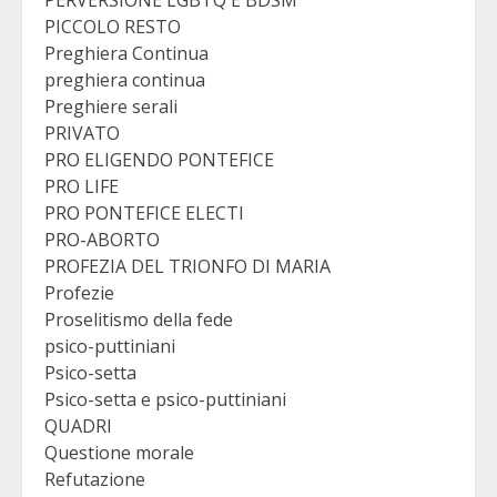
PERVERSIONE LGBTQ E BDSM
PICCOLO RESTO
Preghiera Continua
preghiera continua
Preghiere serali
PRIVATO
PRO ELIGENDO PONTEFICE
PRO LIFE
PRO PONTEFICE ELECTI
PRO-ABORTO
PROFEZIA DEL TRIONFO DI MARIA
Profezie
Proselitismo della fede
psico-puttiniani
Psico-setta
Psico-setta e psico-puttiniani
QUADRI
Questione morale
Refutazione