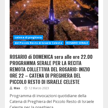
catena di preghiera
del Piccolo Resto di Israele Celeste
ROSARIO SERALE
ROSARIO di DOMENICA sera alle ore 22.00
PROGRAMMA SERALE PER LA RECITA
REMOTA COLLETTIVA DEL ROSARIO: INIZIO
ORE 22 – CATENA DI PREGHIERA DEL
PICCOLO RESTO DI ISRAELE CELESTE
Max
12 Marzo 2023
Programma di invocazioni quotidiane della
Catena di Preghiera del Piccolo Resto di Israele
Celeste per la preghiera...