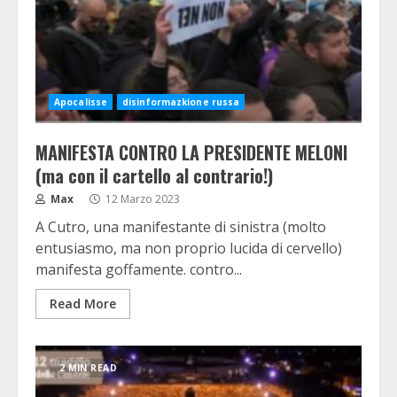
Apocalisse
disinformazkione russa
MANIFESTA CONTRO LA PRESIDENTE MELONI
(ma con il cartello al contrario!)
Max
12 Marzo 2023
A Cutro, una manifestante di sinistra (molto
entusiasmo, ma non proprio lucida di cervello)
manifesta goffamente. contro...
Read More
2 MIN READ