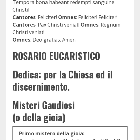
Tempora bona habeant redempti sanguine
Christi!
Cantores
: Feliciter!
Omnes
: Feliciter! Feliciter!
Cantores
: Pax Christi veniat!
Omnes
: Regnum
Christi veniat!
Omnes
: Deo gratias. Amen.
ROSARIO EUCARISTICO
Dedica: per la Chiesa ed il
discernimento.
Misteri Gaudiosi
(o della gioia)
Primo mistero della gioia: