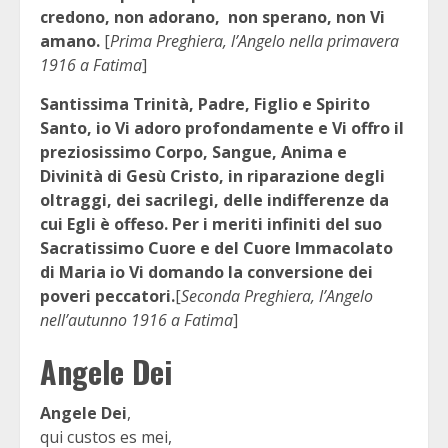
credono, non adorano, non sperano, non Vi
amano.
[
Prima Preghiera, l’Angelo nella primavera
1916 a Fatima
]
Santissima Trinità, Padre, Figlio e Spirito
Santo, io Vi adoro profondamente e Vi offro il
preziosissimo Corpo, Sangue, Anima e
Divinità di Gesù Cristo, in riparazione degli
oltraggi, dei sacrilegi, delle indifferenze da
cui Egli è offeso. Per i meriti infiniti del suo
Sacratissimo Cuore e del Cuore Immacolato
di Maria io Vi domando la conversione dei
poveri peccatori.
[
Seconda Preghiera, l’Angelo
nell’autunno 1916 a Fatima
]
Angele Dei
Angele Dei
,
qui custos es mei,