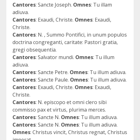
Cantores
: Sancte Joseph.
Omnes
: Tu illam
adiuva.
Cantores
: Exaudi, Christe.
Omnes
: Exaudi,
Christe.
Cantores
: N. , Summo Pontifici, in unum populos
doctrina congreganti, caritate: Pastori gratia,
gregi obsequentia.
Cantores
: Salvator mundi.
Omnes
: Tu illum
adiuva.
Cantores
: Sancte Petre.
Omnes
: Tu illum adiuva.
Cantores
: Sancte Paule.
Omnes
: Tu illum adiuva.
Cantores
: Exaudi, Christe.
Omnes
: Exaudi,
Christe.
Cantores
: N. episcopo et omni clero sibi
commisso pax et virtus, plurima merces.
Cantores
: Sancte N.
Omnes
: Tu illum adiuva.
Cantores
: Sancte N.
Omnes
: Tu illum adiuva.
Omnes
: Christus vincit, Christus regnat, Christus
imperat.