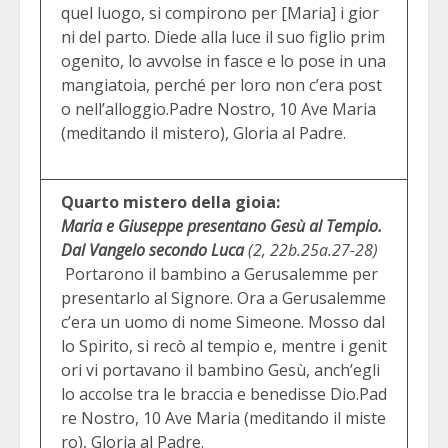
quel luogo, si compirono per [Maria] i gior
ni del parto. Diede alla luce il suo figlio prim
ogenito, lo avvolse in fasce e lo pose in una
mangiatoia, perché per loro non c’era post
o nell’alloggio.Padre Nostro, 10 Ave Maria
(meditando il mistero), Gloria al Padre.
Quarto mistero della gioia:
Maria e Giuseppe presentano Gesù al Tempio.
Dal Vangelo secondo Luca
(2, 22b.25a.27-28)
Portarono il bambino a Gerusalemme per
presentarlo al Signore. Ora a Gerusalemme
c’era un uomo di nome Simeone. Mosso dal
lo Spirito, si recò al tempio e, mentre i genit
ori vi portavano il bambino Gesù, anch’egli
lo accolse tra le braccia e benedisse Dio.Pad
re Nostro, 10 Ave Maria (meditando il miste
ro), Gloria al Padre.