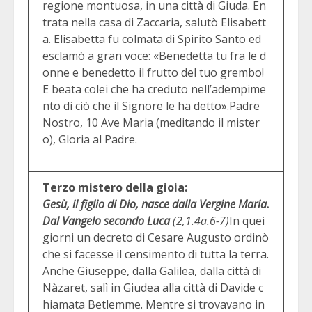
regione montuosa, in una città di Giuda. En
trata nella casa di Zaccaria, salutò Elisabett
a. Elisabetta fu colmata di Spirito Santo ed
esclamò a gran voce: «Benedetta tu fra le d
onne e benedetto il frutto del tuo grembo!
E beata colei che ha creduto nell’adempime
nto di ciò che il Signore le ha detto».Padre
Nostro, 10 Ave Maria (meditando il mister
o), Gloria al Padre.
Terzo mistero della gioia:
Gesù, il figlio di Dio, nasce dalla Vergine Maria.
Dal Vangelo secondo Luca
(2,1.4a.6-7)
In quei
giorni un decreto di Cesare Augusto ordinò
che si facesse il censimento di tutta la terra.
Anche Giuseppe, dalla Galilea, dalla città di
Nàzaret, salì in Giudea alla città di Davide c
hiamata Betlemme. Mentre si trovavano in