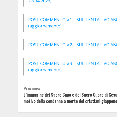
27/04/2023)
POST COMMENTO #1 – SUL TENTATIVO ABOR
(aggiornamento)
POST COMMENTO #2 – SUL TENTATIVO ABOR
POST COMMENTO #3 – SUL TENTATIVO ABOR
(aggiornamento)
Continue
Previous:
L’immagine del Sacro Capo e del Sacro Cuore di Gesu
Reading
motivo della condanna a morte dei cristiani giappone