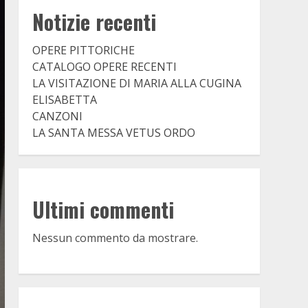
Notizie recenti
OPERE PITTORICHE
CATALOGO OPERE RECENTI
LA VISITAZIONE DI MARIA ALLA CUGINA
ELISABETTA
CANZONI
LA SANTA MESSA VETUS ORDO
Ultimi commenti
Nessun commento da mostrare.