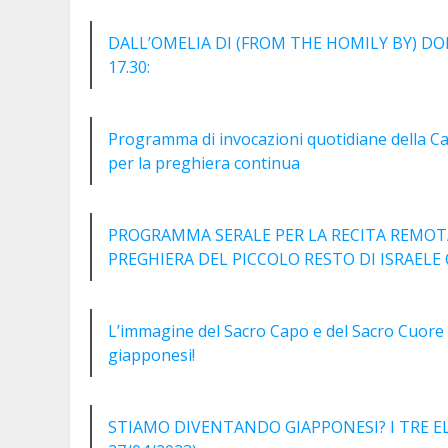
DALL’OMELIA DI (FROM THE HOMILY BY) DO
17.30:
Programma di invocazioni quotidiane della Cat
per la preghiera continua
PROGRAMMA SERALE PER LA RECITA REMOTA
PREGHIERA DEL PICCOLO RESTO DI ISRAELE
L’immagine del Sacro Capo e del Sacro Cuore d
giapponesi!
STIAMO DIVENTANDO GIAPPONESI? I TRE EL