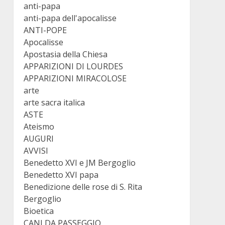
anti-papa
anti-papa dell'apocalisse
ANTI-POPE
Apocalisse
Apostasia della Chiesa
APPARIZIONI DI LOURDES
APPARIZIONI MIRACOLOSE
arte
arte sacra italica
ASTE
Ateismo
AUGURI
AVVISI
Benedetto XVI e JM Bergoglio
Benedetto XVI papa
Benedizione delle rose di S. Rita
Bergoglio
Bioetica
CANI DA PASSEGGIO