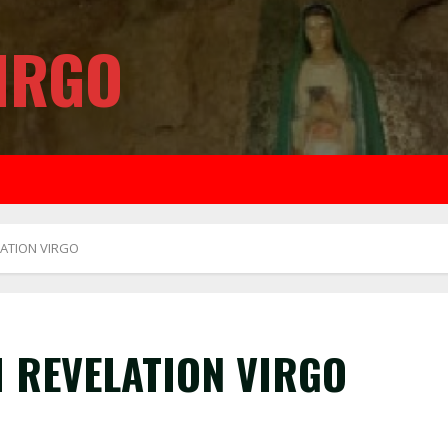
IRGO
LATION VIRGO
I REVELATION VIRGO