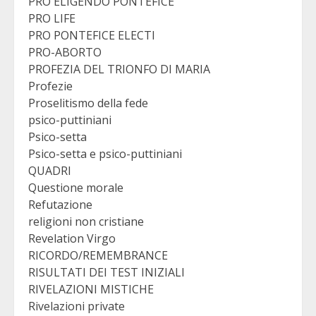
PRO ELIGENDO PONTEFICE
PRO LIFE
PRO PONTEFICE ELECTI
PRO-ABORTO
PROFEZIA DEL TRIONFO DI MARIA
Profezie
Proselitismo della fede
psico-puttiniani
Psico-setta
Psico-setta e psico-puttiniani
QUADRI
Questione morale
Refutazione
religioni non cristiane
Revelation Virgo
RICORDO/REMEMBRANCE
RISULTATI DEI TEST INIZIALI
RIVELAZIONI MISTICHE
Rivelazioni private