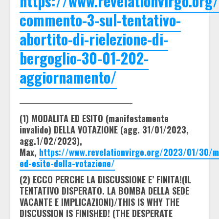
https://www.revelationvirgo.or
commento-3-sul-tentativo-
abortito-di-rielezione-di-
bergoglio-30-01-202-
aggiornamento/
_________________________________
(1) MODALITA ED ESITO (manifestamente
invalido) DELLA VOTAZIONE (agg. 31/01/2023,
agg.1/02/2023),
Max,
https://www.revelationvirgo.org/2023/01/30/m
ed-esito-della-votazione/
(2) ECCO PERCHE LA DISCUSSIONE E’ FINITA!(IL
TENTATIVO DISPERATO. LA BOMBA DELLA SEDE
VACANTE E IMPLICAZIONI)/THIS IS WHY THE
DISCUSSION IS FINISHED! (THE DESPERATE