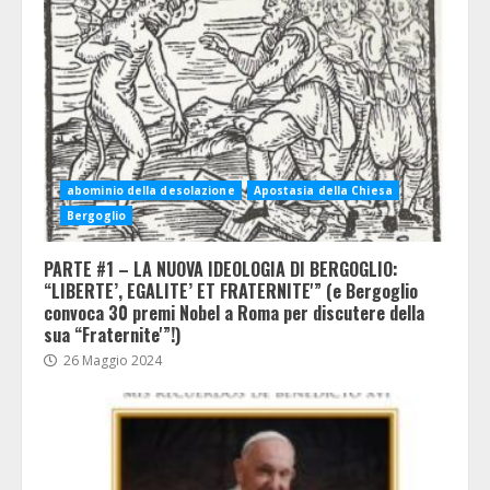
abominio della desolazione
Apostasia della Chiesa
Bergoglio
PARTE #1 – LA NUOVA IDEOLOGIA DI BERGOGLIO:
“LIBERTE’, EGALITE’ ET FRATERNITE'” (e Bergoglio
convoca 30 premi Nobel a Roma per discutere della
sua “Fraternite'”!)
26 Maggio 2024