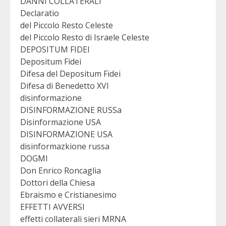
DANNI COLLATERALI
Declaratio
del Piccolo Resto Celeste
del Piccolo Resto di Israele Celeste
DEPOSITUM FIDEI
Depositum Fidei
Difesa del Depositum Fidei
Difesa di Benedetto XVI
disinformazione
DISINFORMAZIONE RUSSa
Disinformazione USA
DISINFORMAZIONE USA
disinformazkione russa
DOGMI
Don Enrico Roncaglia
Dottori della Chiesa
Ebraismo e Cristianesimo
EFFETTI AVVERSI
effetti collaterali sieri MRNA