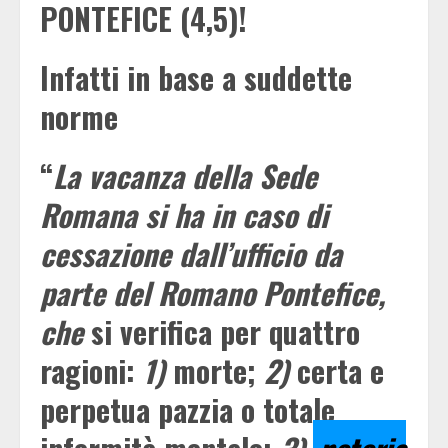
PONTEFICE (4,5)!
Infatti in base a suddette
norme
“
La vacanza della Sede
Romana si ha in caso di
cessazione dall’ufficio da
parte del Romano Pontefice,
che
si verifica per quattro
ragioni:
1)
morte;
2)
certa e
perpetua pazzia o totale