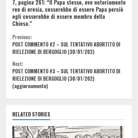
7, pagina 261: “Il Papa stesso, ove notoriamente
reo di eresia, cesserebbe di essere Papa perciò
egli cesserebbe di essere membro della
Chiesa.”
Continue
Previous:
POST COMMENTO #2 – SUL TENTATIVO ABORTITO DI
Reading
RIELEZIONE DI BERGOGLIO (30/01/202)
Next:
POST COMMENTO #3 – SUL TENTATIVO ABORTITO DI
RIELEZIONE DI BERGOGLIO (30/01/202)
(aggiornamento)
RELATED STORIES