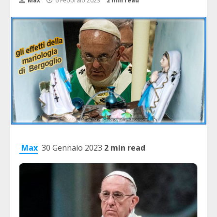
Max
6 Febbraio 2023
2 min read
Max
30 Gennaio 2023
2 min read