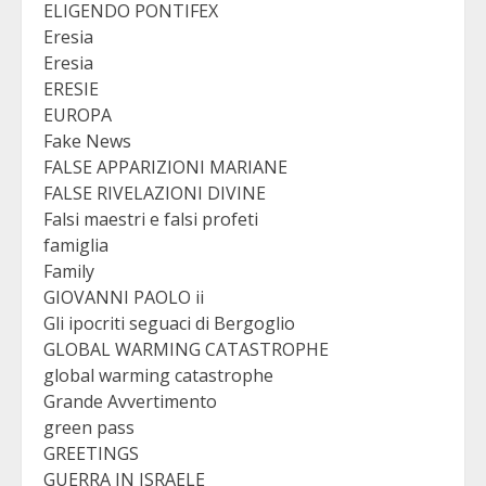
ELIGENDO PONTIFEX
Eresia
Eresia
ERESIE
EUROPA
Fake News
FALSE APPARIZIONI MARIANE
FALSE RIVELAZIONI DIVINE
Falsi maestri e falsi profeti
famiglia
Family
GIOVANNI PAOLO ii
Gli ipocriti seguaci di Bergoglio
GLOBAL WARMING CATASTROPHE
global warming catastrophe
Grande Avvertimento
green pass
GREETINGS
GUERRA IN ISRAELE