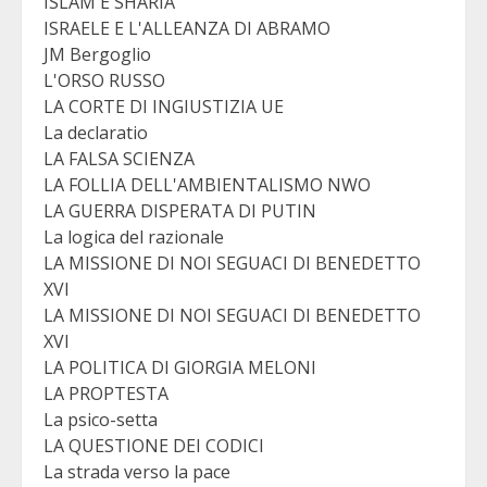
ISLAM E SHARIA
ISRAELE E L'ALLEANZA DI ABRAMO
JM Bergoglio
L'ORSO RUSSO
LA CORTE DI INGIUSTIZIA UE
La declaratio
LA FALSA SCIENZA
LA FOLLIA DELL'AMBIENTALISMO NWO
LA GUERRA DISPERATA DI PUTIN
La logica del razionale
LA MISSIONE DI NOI SEGUACI DI BENEDETTO
XVI
LA MISSIONE DI NOI SEGUACI DI BENEDETTO
XVI
LA POLITICA DI GIORGIA MELONI
LA PROPTESTA
La psico-setta
LA QUESTIONE DEI CODICI
La strada verso la pace