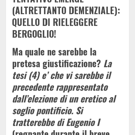
(ALTRETTANTO DEMENZIALE):
QUELLO DI RIELEGGERE
BERGOGLIO!
Ma quale ne sarebbe la
pretesa giustificazione?
La
tesi (4) e’ che vi sarebbe il
precedente rappresentato
dall’elezione di un eretico al
soglio pontificio. Si
tratterebbe di Eugenio I
(regnante durante il breve