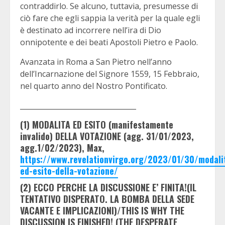
contraddirlo. Se alcuno, tuttavia, presumesse di
ciò fare che egli sappia la verità per la quale egli
è destinato ad incorrere nell’ira di Dio
onnipotente e dei beati Apostoli Pietro e Paolo.
Avanzata in Roma a San Pietro nell’anno
dell’Incarnazione del Signore 1559, 15 Febbraio,
nel quarto anno del Nostro Pontificato.
_________________________________
(1) MODALITA ED ESITO (manifestamente
invalido) DELLA VOTAZIONE (agg. 31/01/2023,
agg.1/02/2023), Max,
https://www.revelationvirgo.org/2023/01/30/modali
ed-esito-della-votazione/
(2) ECCO PERCHE LA DISCUSSIONE E’ FINITA!(IL
TENTATIVO DISPERATO. LA BOMBA DELLA SEDE
VACANTE E IMPLICAZIONI)/THIS IS WHY THE
DISCUSSION IS FINISHED! (THE DESPERATE