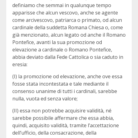
definiamo che semmai in qualunque tempo
apparisse che alcun vescovo, anche se agente
come arcivescovo, patriarca o primato, od alcun
cardinale della suddetta Romana Chiesa o, come
già menzionato, alcun legato od anche il Romano
Pontefice, avanti la sua promozione od
elevazione a cardinale o Romano Pontefice,
abbia deviato dalla Fede Cattolica o sia caduto in
eresia:
(I) la promozione od elevazione, anche ove essa
fosse stata incontestata e tale mediante il
consenso unanime di tutti i cardinali, sarebbe
nulla, vuota ed senza valore;
(II) essa non potrebbe acquisire validità, né
sarebbe possibile affermare che essa abbia,
quindi, acquisito validità, tramite l’accettazione
dell’ufficio, della consacrazione, della