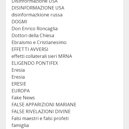
Disinformazione USA
DISINFORMAZIONE USA
disinformazkione russa
DOGMI
Don Enrico Roncaglia
Dottori della Chiesa
Ebraismo e Cristianesimo
EFFETTI AVVERSI
effetti collaterali sieri MRNA
ELIGENDO PONTIFEX
Eresia
Eresia
ERESIE
EUROPA
Fake News
FALSE APPARIZIONI MARIANE
FALSE RIVELAZIONI DIVINE
Falsi maestri e falsi profeti
famiglia