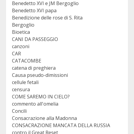
Benedetto XVI e JM Bergoglio
Benedetto XVI papa
Benedizione delle rose di S. Rita
Bergoglio
Bioetica
CANI DA PASSEGGIO
canzoni
CAR
CATACOMBE
catena di preghiera
Causa pseudo-dimissioni
cellule fetali
censura
COME SAREMO IN CIELO?
commento all'omelia
Concili
Consacrazione alla Madonna
CONSACRAZIONE MANCATA DELLA RUSSIA
contro il Great Reset