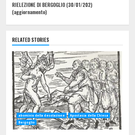
RIELEZIONE DI BERGOGLIO (30/01/202)
(aggiornamento)
RELATED STORIES
abominio della desolazione
Apostasia della Chiesa
Bergoglio