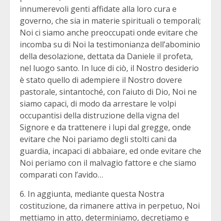
innumerevoli genti affidate alla loro cura e
governo, che sia in materie spirituali o temporali;
Noi ci siamo anche preoccupati onde evitare che
incomba su di Noi la testimonianza dell’abominio
della desolazione, dettata da Daniele il profeta,
nel luogo santo. In luce di ciò, il Nostro desiderio
è stato quello di adempiere il Nostro dovere
pastorale, sintantoché, con l’aiuto di Dio, Noi ne
siamo capaci, di modo da arrestare le volpi
occupantisi della distruzione della vigna del
Signore e da trattenere i lupi dal gregge, onde
evitare che Noi pariamo degli stolti cani da
guardia, incapaci di abbaiare, ed onde evitare che
Noi periamo con il malvagio fattore e che siamo
comparati con l’avido…
6. In aggiunta, mediante questa Nostra
costituzione, da rimanere attiva in perpetuo, Noi
mettiamo in atto, determiniamo, decretiamo e