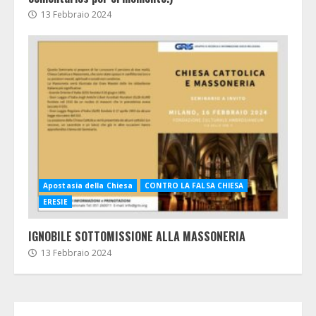
13 Febbraio 2024
Apostasia della Chiesa
CONTRO LA FALSA CHIESA
ERESIE
IGNOBILE SOTTOMISSIONE ALLA MASSONERIA
13 Febbraio 2024