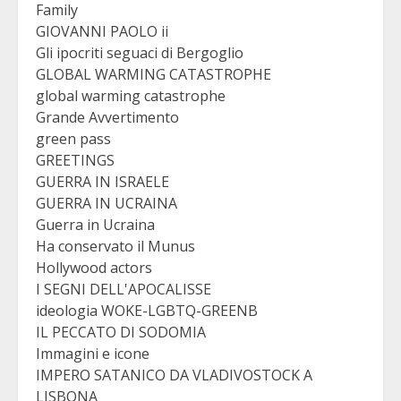
Family
GIOVANNI PAOLO ii
Gli ipocriti seguaci di Bergoglio
GLOBAL WARMING CATASTROPHE
global warming catastrophe
Grande Avvertimento
green pass
GREETINGS
GUERRA IN ISRAELE
GUERRA IN UCRAINA
Guerra in Ucraina
Ha conservato il Munus
Hollywood actors
I SEGNI DELL'APOCALISSE
ideologia WOKE-LGBTQ-GREENB
IL PECCATO DI SODOMIA
Immagini e icone
IMPERO SATANICO DA VLADIVOSTOCK A
LISBONA