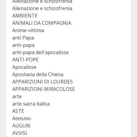
Alienazione e schizofrenia
Alienazione e schizofrenia
AMBIENTE
ANIMALI DA COMPAGNIA
Anime-vittima
anti Papa
anti-papa
anti-papa dell'apocalisse
ANTI-POPE
Apocalisse
Apostasia della Chiesa
APPARIZIONI DI LOURDES
APPARIZIONI MIRACOLOSE
arte
arte sacra italica
ASTE
Ateismo
AUGURI
AVVISI