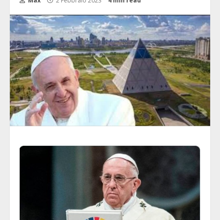
Max
2 Febbraio 2023
4 min read