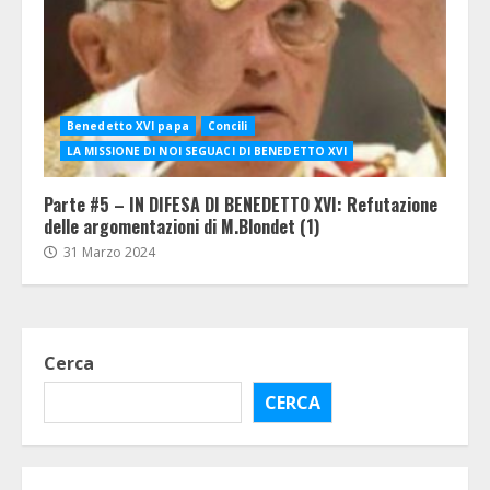
Benedetto XVI papa
Concili
LA MISSIONE DI NOI SEGUACI DI BENEDETTO XVI
Parte #5 – IN DIFESA DI BENEDETTO XVI: Refutazione
delle argomentazioni di M.Blondet (1)
31 Marzo 2024
Cerca
CERCA