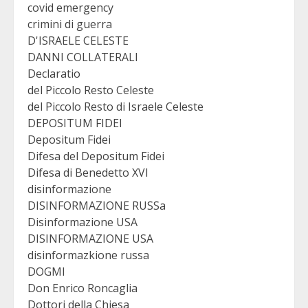
covid emergency
crimini di guerra
D'ISRAELE CELESTE
DANNI COLLATERALI
Declaratio
del Piccolo Resto Celeste
del Piccolo Resto di Israele Celeste
DEPOSITUM FIDEI
Depositum Fidei
Difesa del Depositum Fidei
Difesa di Benedetto XVI
disinformazione
DISINFORMAZIONE RUSSa
Disinformazione USA
DISINFORMAZIONE USA
disinformazkione russa
DOGMI
Don Enrico Roncaglia
Dottori della Chiesa