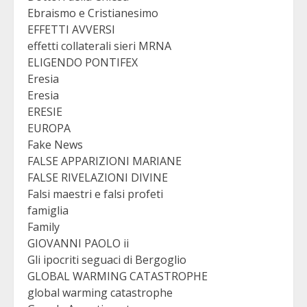
Ebraismo e Cristianesimo
EFFETTI AVVERSI
effetti collaterali sieri MRNA
ELIGENDO PONTIFEX
Eresia
Eresia
ERESIE
EUROPA
Fake News
FALSE APPARIZIONI MARIANE
FALSE RIVELAZIONI DIVINE
Falsi maestri e falsi profeti
famiglia
Family
GIOVANNI PAOLO ii
Gli ipocriti seguaci di Bergoglio
GLOBAL WARMING CATASTROPHE
global warming catastrophe