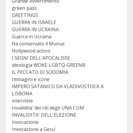
Grande Avvertimento
green pass
GREETINGS
GUERRA IN ISRAELE
GUERRA IN UCRAINA
Guerra in Ucraina
Ha conservato il Munus
Hollywood actors
I SEGNI DELL'APOCALISSE
ideologia WOKE-LGBTQ-GREENB
IL PECCATO DI SODOMIA
Immagini e icone
IMPERO SATANICO DA VLADIVOSTOCK A
LISBONA
interviste
Invalidita' dei riti degli UNA CUM
INVALIDITA' DELL'ELEZIONE
Invocazione
Invocazione a Gesu'