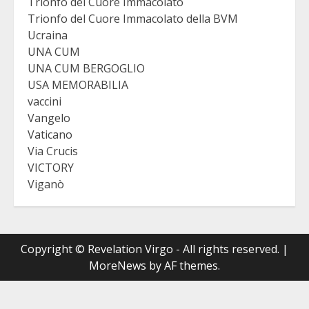
Trionfo del Cuore Immacolato
Trionfo del Cuore Immacolato della BVM
Ucraina
UNA CUM
UNA CUM BERGOGLIO
USA MEMORABILIA
vaccini
Vangelo
Vaticano
Via Crucis
VICTORY
Viganò
Copyright © Revelation Virgo - All rights reserved.
|
MoreNews
by AF themes.