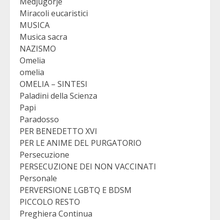
Medjugorje
Miracoli eucaristici
MUSICA
Musica sacra
NAZISMO
Omelia
omelia
OMELIA – SINTESI
Paladini della Scienza
Papi
Paradosso
PER BENEDETTO XVI
PER LE ANIME DEL PURGATORIO
Persecuzione
PERSECUZIONE DEI NON VACCINATI
Personale
PERVERSIONE LGBTQ E BDSM
PICCOLO RESTO
Preghiera Continua