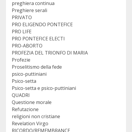
preghiera continua
Preghiere serali
PRIVATO
PRO ELIGENDO PONTEFICE
PRO LIFE
PRO PONTEFICE ELECTI
PRO-ABORTO
PROFEZIA DEL TRIONFO DI MARIA
Profezie
Proselitismo della fede
psico-puttiniani
Psico-setta
Psico-setta e psico-puttiniani
QUADRI
Questione morale
Refutazione
religioni non cristiane
Revelation Virgo
RICORDO/REMEMBRANCE