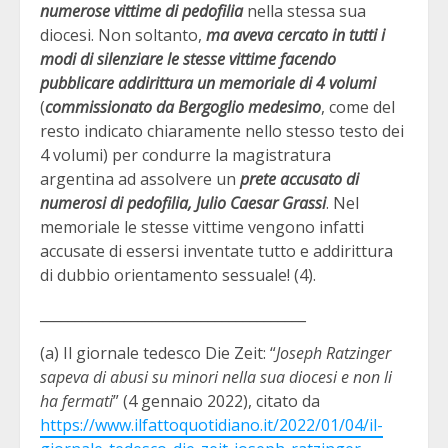
numerose vittime di pedofilia
nella stessa sua
diocesi. Non soltanto,
ma aveva cercato in tutti i
modi di silenziare le stesse vittime facendo
pubblicare addirittura un memoriale di 4 volumi
(
commissionato da Bergoglio
medesimo
, come del
resto indicato chiaramente nello stesso testo dei
4 volumi) per condurre la magistratura
argentina ad assolvere un
prete accusato di
numerosi di pedofilia, Julio Caesar Grassi
. Nel
memoriale le stesse vittime vengono infatti
accusate di essersi inventate tutto e addirittura
di dubbio orientamento sessuale! (4).
______________________________________
(a) Il giornale tedesco Die Zeit: “
Joseph Ratzinger
sapeva di abusi su minori nella sua diocesi e non li
ha fermati
” (4 gennaio 2022), citato da
https://www.ilfattoquotidiano.it/2022/01/04/il-