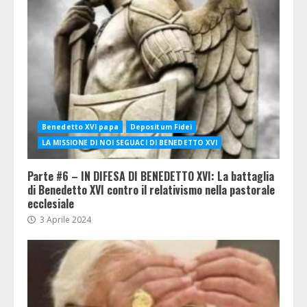
Benedetto XVI papa
Depositum Fidei
LA MISSIONE DI NOI SEGUACI DI BENEDETTO XVI
Parte #6 – IN DIFESA DI BENEDETTO XVI: La battaglia
di Benedetto XVI contro il relativismo nella pastorale
ecclesiale
3 Aprile 2024