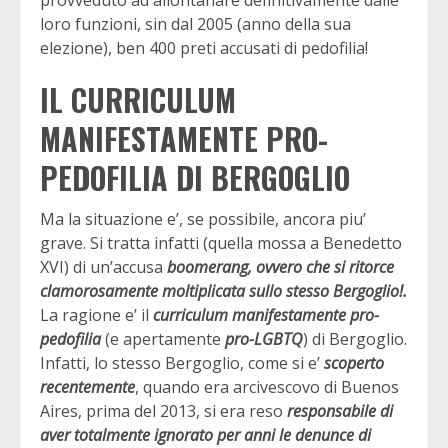
loro funzioni, sin dal 2005 (anno della sua
elezione), ben 400 preti accusati di pedofilia!
IL CURRICULUM
MANIFESTAMENTE PRO-
PEDOFILIA DI BERGOGLIO
Ma la situazione e’, se possibile, ancora piu’
grave. Si tratta infatti (quella mossa a Benedetto
XVI) di un’accusa
boomerang, ovvero che si ritorce
clamorosamente moltiplicata sullo stesso Bergoglio!.
La ragione e’ il
curriculum manifestamente pro-
pedofilia
(e apertamente
pro-LGBTQ
) di Bergoglio.
Infatti, lo stesso Bergoglio, come si e’
scoperto
recentemente
, quando era arcivescovo di Buenos
Aires, prima del 2013, si era reso
responsabile di
aver totalmente ignorato per anni le denunce di