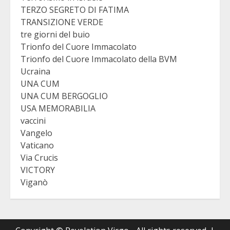
TERZO SEGRETO DI FATIMA
TRANSIZIONE VERDE
tre giorni del buio
Trionfo del Cuore Immacolato
Trionfo del Cuore Immacolato della BVM
Ucraina
UNA CUM
UNA CUM BERGOGLIO
USA MEMORABILIA
vaccini
Vangelo
Vaticano
Via Crucis
VICTORY
Viganò