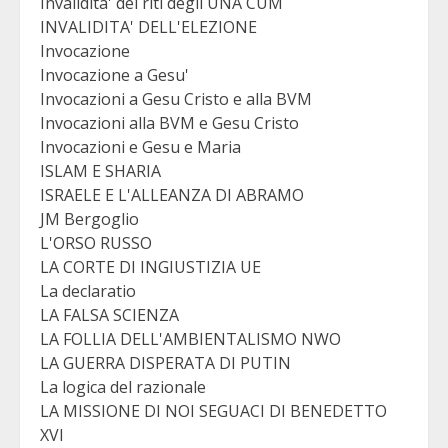
Invalidita' dei riti degli UNA CUM
INVALIDITA' DELL'ELEZIONE
Invocazione
Invocazione a Gesu'
Invocazioni a Gesu Cristo e alla BVM
Invocazioni alla BVM e Gesu Cristo
Invocazioni e Gesu e Maria
ISLAM E SHARIA
ISRAELE E L'ALLEANZA DI ABRAMO
JM Bergoglio
L'ORSO RUSSO
LA CORTE DI INGIUSTIZIA UE
La declaratio
LA FALSA SCIENZA
LA FOLLIA DELL'AMBIENTALISMO NWO
LA GUERRA DISPERATA DI PUTIN
La logica del razionale
LA MISSIONE DI NOI SEGUACI DI BENEDETTO
XVI