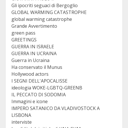
Gli ipocriti seguaci di Bergoglio
GLOBAL WARMING CATASTROPHE
global warming catastrophe
Grande Avvertimento
green pass
GREETINGS
GUERRA IN ISRAELE
GUERRA IN UCRAINA
Guerra in Ucraina
Ha conservato il Munus
Hollywood actors
I SEGNI DELL'APOCALISSE
ideologia WOKE-LGBTQ-GREENB
IL PECCATO DI SODOMIA
Immagini e icone
IMPERO SATANICO DA VLADIVOSTOCK A
LISBONA
interviste