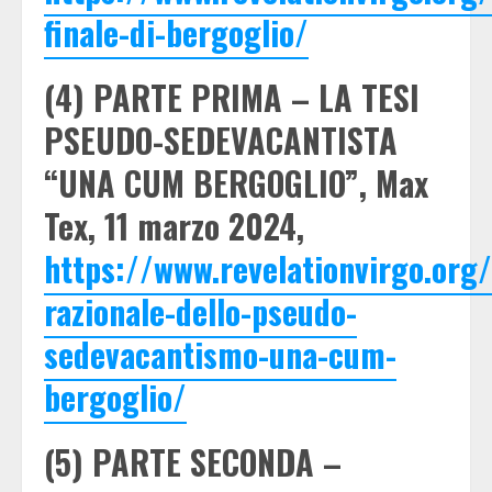
finale-di-bergoglio/
(4) PARTE PRIMA – LA TESI
PSEUDO-SEDEVACANTISTA
“UNA CUM BERGOGLIO”, Max
Tex, 11 marzo 2024,
https://www.revelationvirgo.org
razionale-dello-pseudo-
sedevacantismo-una-cum-
bergoglio/
(5) PARTE SECONDA –