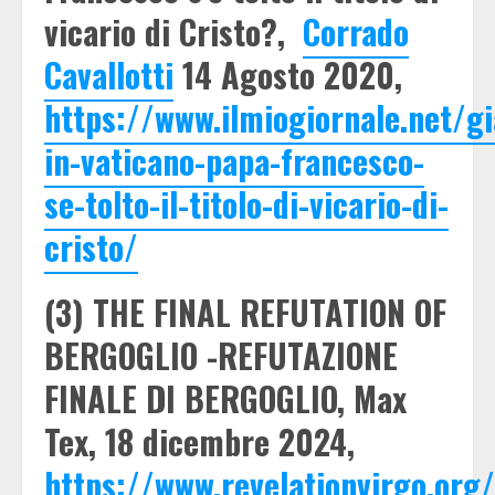
vicario di Cristo?,
Corrado
Cavallotti
14 Agosto 2020,
https://www.ilmiogiornale.net/gi
in-vaticano-papa-francesco-
se-tolto-il-titolo-di-vicario-di-
cristo/
(3) THE FINAL REFUTATION OF
BERGOGLIO -REFUTAZIONE
FINALE DI BERGOGLIO, Max
Tex, 18 dicembre 2024,
https://www.revelationvirgo.org