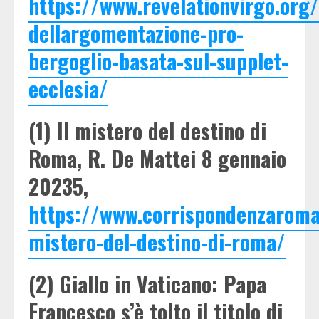
https://www.revelationvirgo.org
dellargomentazione-pro-
bergoglio-basata-sul-supplet-
ecclesia/
(1) Il mistero del destino di
Roma, R. De Mattei 8 gennaio
20235,
https://www.corrispondenzaroman
mistero-del-destino-di-roma/
(2) Giallo in Vaticano: Papa
Francesco s’è tolto il titolo di