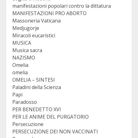
manifestazioni popolari contro la dittatura
MANIFESTAZIONI PRO ABORTO
Massoneria Vaticana
Medjugorje
Miracoli eucaristici
MUSICA
Musica sacra
NAZISMO
Omelia
omelia
OMELIA – SINTESI
Paladini della Scienza
Papi
Paradosso
PER BENEDETTO XVI
PER LE ANIME DEL PURGATORIO
Persecuzione
PERSECUZIONE DEI NON VACCINATI