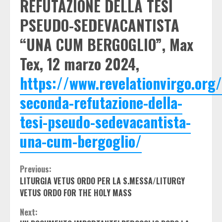
REFUTAZIONE DELLA TESI
PSEUDO-SEDEVACANTISTA
“UNA CUM BERGOGLIO”, Max
Tex, 12 marzo 2024,
https://www.revelationvirgo.org
seconda-refutazione-della-
tesi-pseudo-sedevacantista-
una-cum-bergoglio/
Continue
Previous:
LITURGIA VETUS ORDO PER LA S.MESSA/LITURGY
Reading
VETUS ORDO FOR THE HOLY MASS
Next: