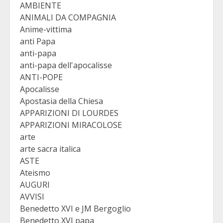
AMBIENTE
ANIMALI DA COMPAGNIA
Anime-vittima
anti Papa
anti-papa
anti-papa dell'apocalisse
ANTI-POPE
Apocalisse
Apostasia della Chiesa
APPARIZIONI DI LOURDES
APPARIZIONI MIRACOLOSE
arte
arte sacra italica
ASTE
Ateismo
AUGURI
AVVISI
Benedetto XVI e JM Bergoglio
Benedetto XVI papa