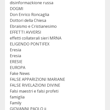
disinformazkione russa
DOGMI
Don Enrico Roncaglia
Dottori della Chiesa
Ebraismo e Cristianesimo
EFFETTI AVVERSI
effetti collaterali sieri MRNA
ELIGENDO PONTIFEX
Eresia
Eresia
ERESIE
EUROPA
Fake News
FALSE APPARIZIONI MARIANE
FALSE RIVELAZIONI DIVINE
Falsi maestri e falsi profeti
famiglia
Family
GIOVANNI PAOLO ii