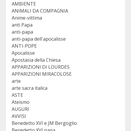
AMBIENTE
ANIMALI DA COMPAGNIA
Anime-vittima
anti Papa
anti-papa
anti-papa dell'apocalisse
ANTI-POPE
Apocalisse
Apostasia della Chiesa
APPARIZIONI DI LOURDES
APPARIZIONI MIRACOLOSE
arte
arte sacra italica
ASTE
Ateismo
AUGURI
AVVISI
Benedetto XVI e JM Bergoglio
Benedetto XVI papa