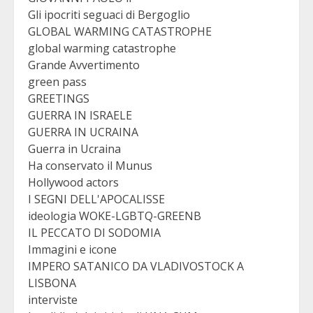
Gli ipocriti seguaci di Bergoglio
GLOBAL WARMING CATASTROPHE
global warming catastrophe
Grande Avvertimento
green pass
GREETINGS
GUERRA IN ISRAELE
GUERRA IN UCRAINA
Guerra in Ucraina
Ha conservato il Munus
Hollywood actors
I SEGNI DELL'APOCALISSE
ideologia WOKE-LGBTQ-GREENB
IL PECCATO DI SODOMIA
Immagini e icone
IMPERO SATANICO DA VLADIVOSTOCK A
LISBONA
interviste