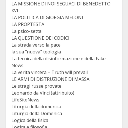
LA MISSIONE DI NOI SEGUACI DI BENEDETTO
XVI
LA POLITICA DI GIORGIA MELONI
LA PROPTESTA
La psico-setta
LA QUESTIONE DEI CODICI
La strada verso la pace
la sua "nuova" teologia
La tecnica della disinformazione e della Fake
News
La verita vincera – Truth will prevail
LE ARMI DI DISTRUZIONE DI MASSA
Le stragi russe provate
Leonardo da Vinci (attribuito)
LifeSiteNews
Liturgia della domenica
Liturgia della Domenica
Logica della fisica
Logica e filosofia