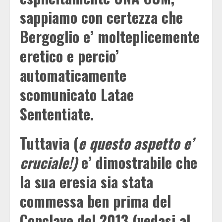
sappiamo con certezza che
Bergoglio e’ molteplicemente
eretico e percio’
automaticamente
scomunicato Latae
Sententiate.
Tuttavia (
e questo aspetto e’
cruciale!)
e’ dimostrabile che
la sua eresia sia stata
commessa ben prima del
Conclave del 2013 (vedasi al