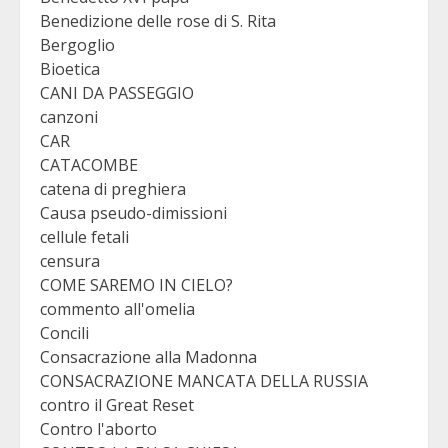
Benedizione delle rose di S. Rita
Bergoglio
Bioetica
CANI DA PASSEGGIO
canzoni
CAR
CATACOMBE
catena di preghiera
Causa pseudo-dimissioni
cellule fetali
censura
COME SAREMO IN CIELO?
commento all'omelia
Concili
Consacrazione alla Madonna
CONSACRAZIONE MANCATA DELLA RUSSIA
contro il Great Reset
Contro l'aborto