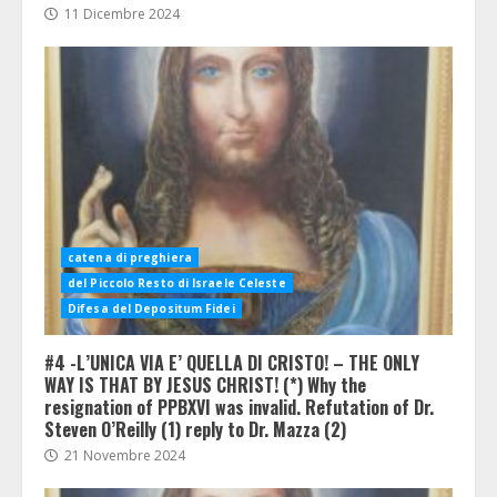
11 Dicembre 2024
catena di preghiera
del Piccolo Resto di Israele Celeste
Difesa del Depositum Fidei
#4 -L’UNICA VIA E’ QUELLA DI CRISTO! – THE ONLY
WAY IS THAT BY JESUS CHRIST! (*) Why the
resignation of PPBXVI was invalid. Refutation of Dr.
Steven O’Reilly (1) reply to Dr. Mazza (2)
21 Novembre 2024