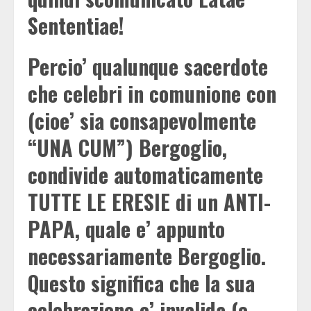
Sententiae!
Percio’ qualunque sacerdote
che celebri in comunione con
(cioe’ sia consapevolmente
“UNA CUM”) Bergoglio,
condivide automaticamente
TUTTE LE ERESIE di un ANTI-
PAPA, quale e’ appunto
necessariamente Bergoglio.
Questo significa che la sua
celebrazione e’ invalida (e