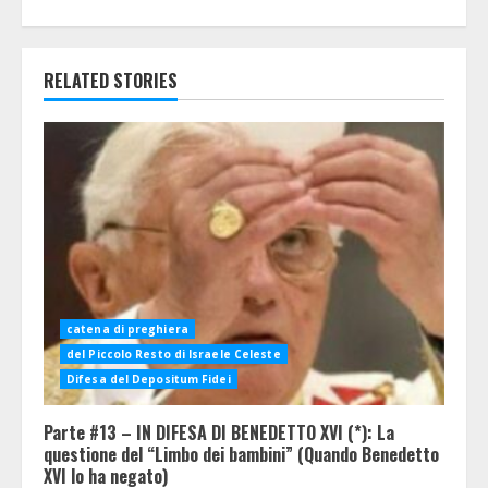
RELATED STORIES
catena di preghiera
del Piccolo Resto di Israele Celeste
Difesa del Depositum Fidei
Parte #13 – IN DIFESA DI BENEDETTO XVI (*): La
questione del “Limbo dei bambini” (Quando Benedetto
XVI lo ha negato)