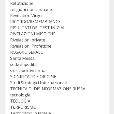
Refutazione
religioni non cristiane
Revelation Virgo
RICORDO/REMEMBRANCE
RISULTATI DEI TEST INIZIALI
RIVELAZIONI MISTICHE
Rivelazioni private
Rivelazioni Profetiche
ROSARIO SERALE
Santa Messa
sede impedita
sieri abortivi mrna
SIGNIFICATO E ORIGINE
Studi Strategici Internazionali
TECNICA DI DISINFORMAZIONE RUSSA
tecnologia
TEOLOGIA
TERRORISMO
Terrorismo in Israele