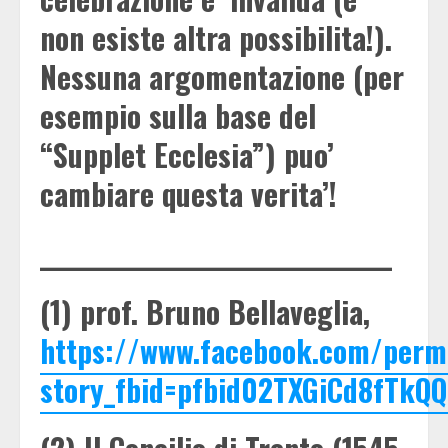
non esiste altra possibilita!).
Nessuna argomentazione (per
esempio sulla base del
“Supplet Ecclesia”) puo’
cambiare questa verita’!
________________________________
(1) prof. Bruno Bellaveglia,
https://www.facebook.com/perm
story_fbid=pfbid02TXGiCd8fTk