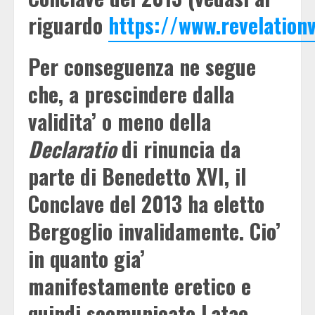
riguardo
https://www.revelatio
Per conseguenza ne segue
che, a prescindere dalla
validita’ o meno della
Declaratio
di rinuncia da
parte di Benedetto XVI, il
Conclave del 2013 ha eletto
Bergoglio invalidamente. Cio’
in quanto gia’
manifestamente eretico e
quindi scomunicato Latae