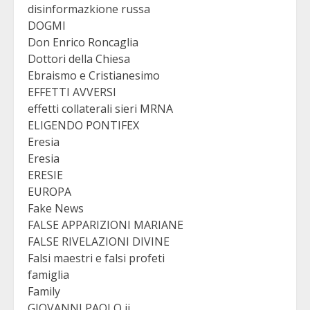
disinformazkione russa
DOGMI
Don Enrico Roncaglia
Dottori della Chiesa
Ebraismo e Cristianesimo
EFFETTI AVVERSI
effetti collaterali sieri MRNA
ELIGENDO PONTIFEX
Eresia
Eresia
ERESIE
EUROPA
Fake News
FALSE APPARIZIONI MARIANE
FALSE RIVELAZIONI DIVINE
Falsi maestri e falsi profeti
famiglia
Family
GIOVANNI PAOLO ii