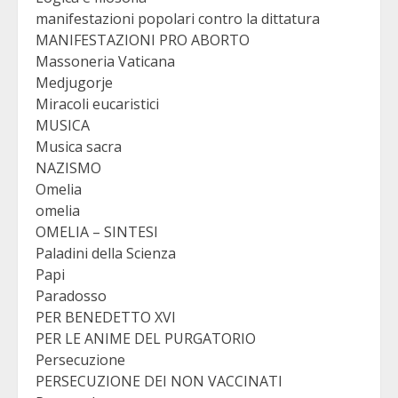
manifestazioni popolari contro la dittatura
MANIFESTAZIONI PRO ABORTO
Massoneria Vaticana
Medjugorje
Miracoli eucaristici
MUSICA
Musica sacra
NAZISMO
Omelia
omelia
OMELIA – SINTESI
Paladini della Scienza
Papi
Paradosso
PER BENEDETTO XVI
PER LE ANIME DEL PURGATORIO
Persecuzione
PERSECUZIONE DEI NON VACCINATI