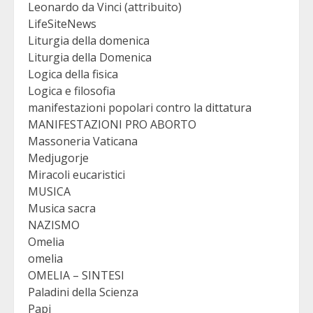
Leonardo da Vinci (attribuito)
LifeSiteNews
Liturgia della domenica
Liturgia della Domenica
Logica della fisica
Logica e filosofia
manifestazioni popolari contro la dittatura
MANIFESTAZIONI PRO ABORTO
Massoneria Vaticana
Medjugorje
Miracoli eucaristici
MUSICA
Musica sacra
NAZISMO
Omelia
omelia
OMELIA – SINTESI
Paladini della Scienza
Papi