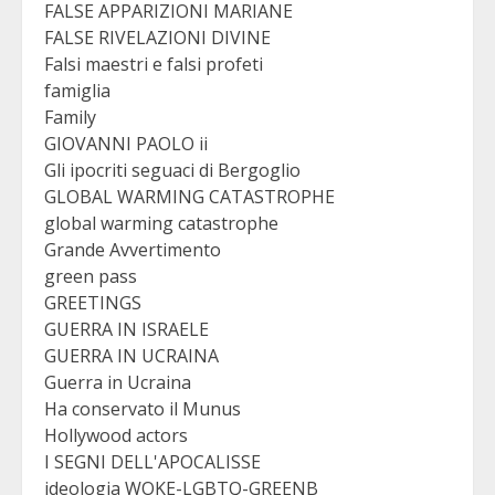
FALSE APPARIZIONI MARIANE
FALSE RIVELAZIONI DIVINE
Falsi maestri e falsi profeti
famiglia
Family
GIOVANNI PAOLO ii
Gli ipocriti seguaci di Bergoglio
GLOBAL WARMING CATASTROPHE
global warming catastrophe
Grande Avvertimento
green pass
GREETINGS
GUERRA IN ISRAELE
GUERRA IN UCRAINA
Guerra in Ucraina
Ha conservato il Munus
Hollywood actors
I SEGNI DELL'APOCALISSE
ideologia WOKE-LGBTQ-GREENB