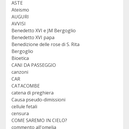
ASTE
Ateismo
AUGURI
AVVISI
Benedetto XVI e JM Bergoglio
Benedetto XVI papa
Benedizione delle rose di S. Rita
Bergoglio
Bioetica
CANI DA PASSEGGIO
canzoni
CAR
CATACOMBE
catena di preghiera
Causa pseudo-dimissioni
cellule fetali
censura
COME SAREMO IN CIELO?
commento all'omelia