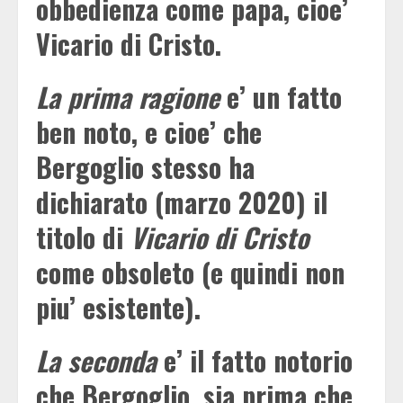
obbedienza come papa, cioe’
Vicario di Cristo.
La prima ragione
e’ un fatto
ben noto, e cioe’ che
Bergoglio stesso ha
dichiarato (marzo 2020) il
titolo di
Vicario di Cristo
come obsoleto (e quindi non
piu’ esistente).
La seconda
e’ il fatto notorio
che Bergoglio, sia prima che