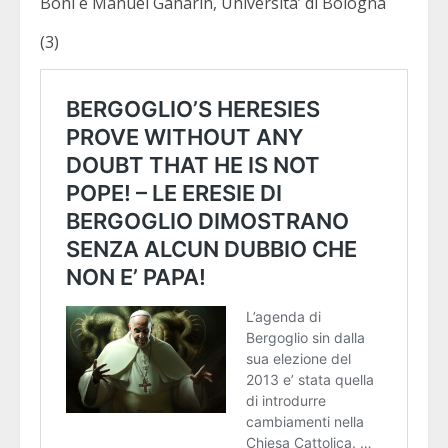
Boni e Manuel Ganarin, Universita’ di Bologna
(3)