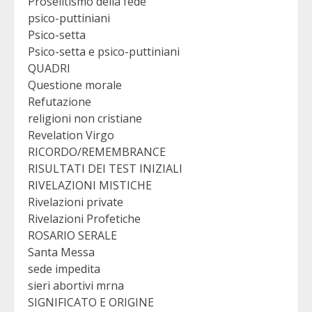
Proselitismo della fede
psico-puttiniani
Psico-setta
Psico-setta e psico-puttiniani
QUADRI
Questione morale
Refutazione
religioni non cristiane
Revelation Virgo
RICORDO/REMEMBRANCE
RISULTATI DEI TEST INIZIALI
RIVELAZIONI MISTICHE
Rivelazioni private
Rivelazioni Profetiche
ROSARIO SERALE
Santa Messa
sede impedita
sieri abortivi mrna
SIGNIFICATO E ORIGINE