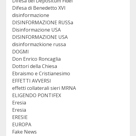
Difesa del Depositum Fidei
Difesa di Benedetto XVI
disinformazione
DISINFORMAZIONE RUSSa
Disinformazione USA
DISINFORMAZIONE USA
disinformazkione russa
DOGMI
Don Enrico Roncaglia
Dottori della Chiesa
Ebraismo e Cristianesimo
EFFETTI AVVERSI
effetti collaterali sieri MRNA
ELIGENDO PONTIFEX
Eresia
Eresia
ERESIE
EUROPA
Fake News