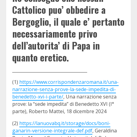
Cattolico puo’ obbedire a
Bergoglio, il quale e’ pertanto
necessariamente privo
dell’autorita’ di Papa in
quanto eretico.
___________________________________
(1)
https://www.corrispondenzaromana.it/una-
narrazione-senza-prove-la-sede-impedita-di-
benedetto-xvi-i-parte/
, Una narrazione senza
prove: la “sede impedita” di Benedetto XVI (I°
parte), Roberto Mattei, 18 dicembre 2024
(2)
https://lanuovabq.it/storage/docs/boni-
ganarin-versione-integrale-def.pdf
, Geraldina