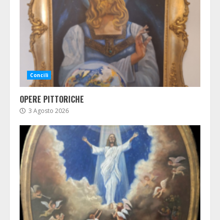
Concili
OPERE PITTORICHE
3 Agosto 2026