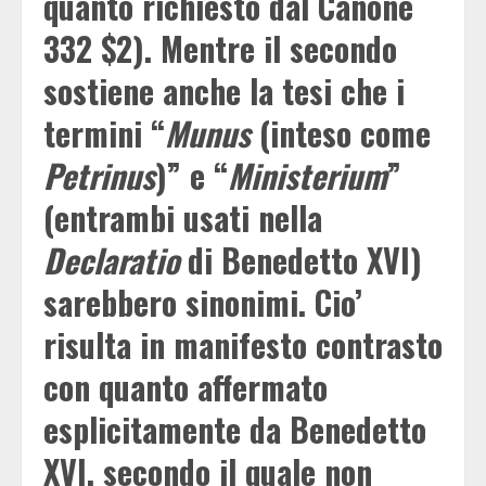
quanto richiesto dal Canone
332 $2). Mentre il secondo
sostiene anche la tesi che i
termini “
Munus
(inteso come
Petrinus
)” e “
Ministerium
”
(entrambi usati nella
Declaratio
di Benedetto XVI)
sarebbero sinonimi. Cio’
risulta in manifesto contrasto
con quanto affermato
esplicitamente da Benedetto
XVI, secondo il quale non