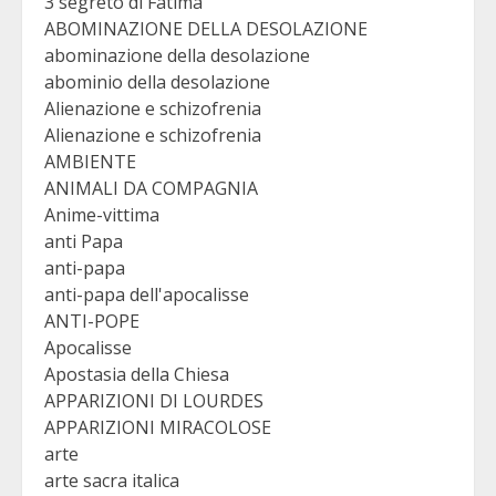
3 segreto di Fatima
ABOMINAZIONE DELLA DESOLAZIONE
abominazione della desolazione
abominio della desolazione
Alienazione e schizofrenia
Alienazione e schizofrenia
AMBIENTE
ANIMALI DA COMPAGNIA
Anime-vittima
anti Papa
anti-papa
anti-papa dell'apocalisse
ANTI-POPE
Apocalisse
Apostasia della Chiesa
APPARIZIONI DI LOURDES
APPARIZIONI MIRACOLOSE
arte
arte sacra italica