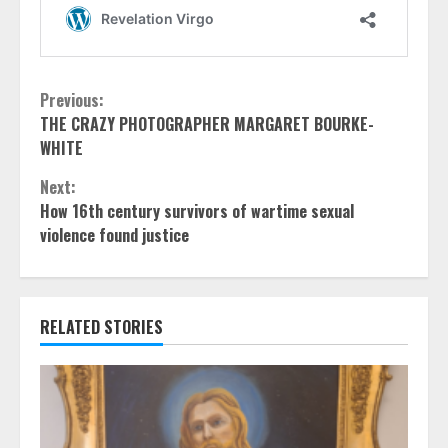
Continue
Previous:
THE CRAZY PHOTOGRAPHER MARGARET BOURKE-
Reading
WHITE
Next:
How 16th century survivors of wartime sexual
violence found justice
RELATED STORIES