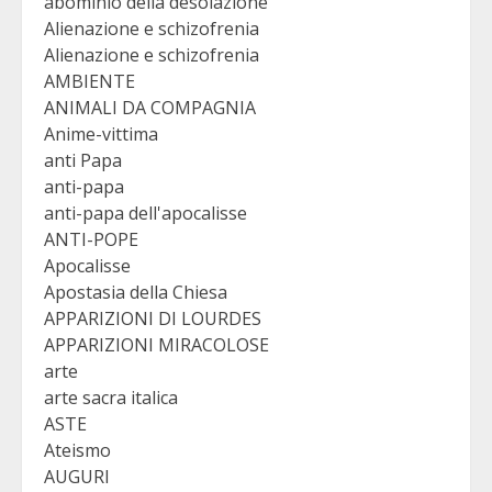
abominio della desolazione
Alienazione e schizofrenia
Alienazione e schizofrenia
AMBIENTE
ANIMALI DA COMPAGNIA
Anime-vittima
anti Papa
anti-papa
anti-papa dell'apocalisse
ANTI-POPE
Apocalisse
Apostasia della Chiesa
APPARIZIONI DI LOURDES
APPARIZIONI MIRACOLOSE
arte
arte sacra italica
ASTE
Ateismo
AUGURI