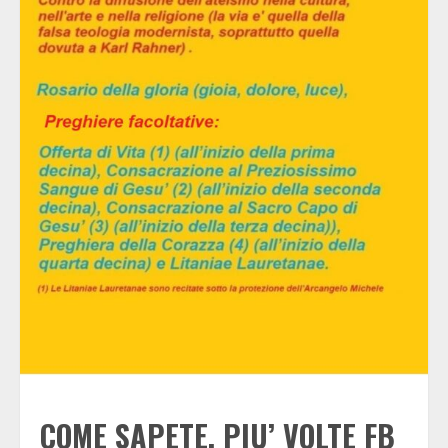
COME SAPETE, PIU’ VOLTE FB