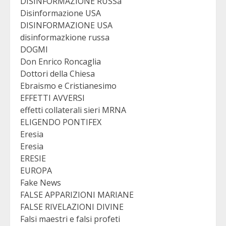
DISINFORMAZIONE RUSSa
Disinformazione USA
DISINFORMAZIONE USA
disinformazkione russa
DOGMI
Don Enrico Roncaglia
Dottori della Chiesa
Ebraismo e Cristianesimo
EFFETTI AVVERSI
effetti collaterali sieri MRNA
ELIGENDO PONTIFEX
Eresia
Eresia
ERESIE
EUROPA
Fake News
FALSE APPARIZIONI MARIANE
FALSE RIVELAZIONI DIVINE
Falsi maestri e falsi profeti