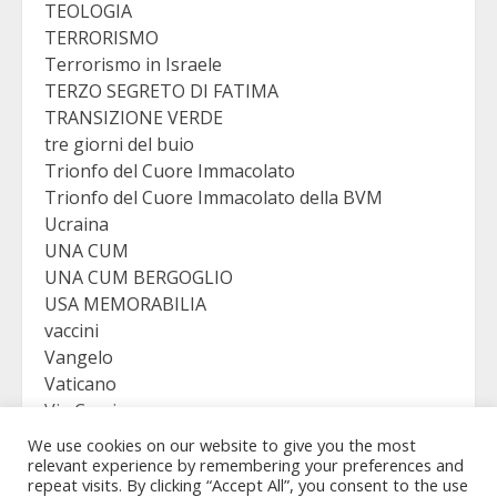
TEOLOGIA
TERRORISMO
Terrorismo in Israele
TERZO SEGRETO DI FATIMA
TRANSIZIONE VERDE
tre giorni del buio
Trionfo del Cuore Immacolato
Trionfo del Cuore Immacolato della BVM
Ucraina
UNA CUM
UNA CUM BERGOGLIO
USA MEMORABILIA
vaccini
Vangelo
Vaticano
Via Crucis
VICTORY
We use cookies on our website to give you the most
Viganò
relevant experience by remembering your preferences and
repeat visits. By clicking “Accept All”, you consent to the use