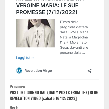
Continue
Previous:
POST DEL GIORNO DAL (DAILY POSTS FROM THE) BLOG
Reading
REVELATION VIRGO [sabato 16/12/2023]
Next: