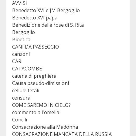
AVVISI
Benedetto XVI e JM Bergoglio
Benedetto XVI papa
Benedizione delle rose di S. Rita
Bergoglio
Bioetica
CANI DA PASSEGGIO
canzoni
CAR
CATACOMBE
catena di preghiera
Causa pseudo-dimissioni
cellule fetali
censura
COME SAREMO IN CIELO?
commento all'omelia
Concili
Consacrazione alla Madonna
CONSACRAZIONE MANCATA DELLA RUSSIA