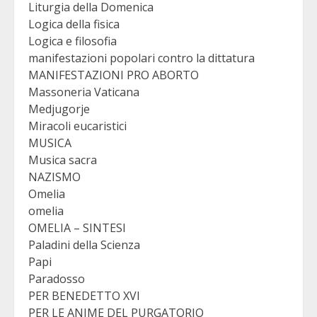
Liturgia della Domenica
Logica della fisica
Logica e filosofia
manifestazioni popolari contro la dittatura
MANIFESTAZIONI PRO ABORTO
Massoneria Vaticana
Medjugorje
Miracoli eucaristici
MUSICA
Musica sacra
NAZISMO
Omelia
omelia
OMELIA – SINTESI
Paladini della Scienza
Papi
Paradosso
PER BENEDETTO XVI
PER LE ANIME DEL PURGATORIO