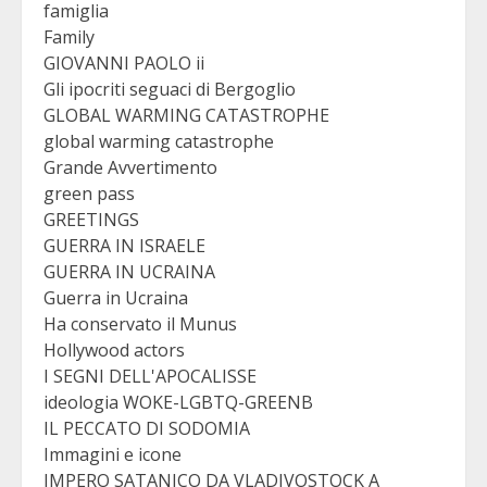
famiglia
Family
GIOVANNI PAOLO ii
Gli ipocriti seguaci di Bergoglio
GLOBAL WARMING CATASTROPHE
global warming catastrophe
Grande Avvertimento
green pass
GREETINGS
GUERRA IN ISRAELE
GUERRA IN UCRAINA
Guerra in Ucraina
Ha conservato il Munus
Hollywood actors
I SEGNI DELL'APOCALISSE
ideologia WOKE-LGBTQ-GREENB
IL PECCATO DI SODOMIA
Immagini e icone
IMPERO SATANICO DA VLADIVOSTOCK A