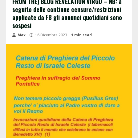
FROM THE) BLOG REVELATION VIRGO – NB: a
seguito delle continue censure/restrizioni
applicate da FB gli annunci quotidiani sono
sospesi
Max
16 Dicembre 2023
1 min read