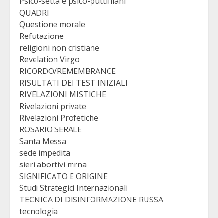
Psico-setta e psico-puttiniani
QUADRI
Questione morale
Refutazione
religioni non cristiane
Revelation Virgo
RICORDO/REMEMBRANCE
RISULTATI DEI TEST INIZIALI
RIVELAZIONI MISTICHE
Rivelazioni private
Rivelazioni Profetiche
ROSARIO SERALE
Santa Messa
sede impedita
sieri abortivi mrna
SIGNIFICATO E ORIGINE
Studi Strategici Internazionali
TECNICA DI DISINFORMAZIONE RUSSA
tecnologia