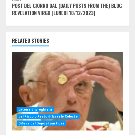
POST DEL GIORNO DAL (DAILY POSTS FROM THE) BLOG
REVELATION VIRGO [LUNEDI 18/12/2023]
RELATED STORIES
catena di preghiera
del Piccolo Resto di Israele Celeste
Difesa del Depositum Fidei