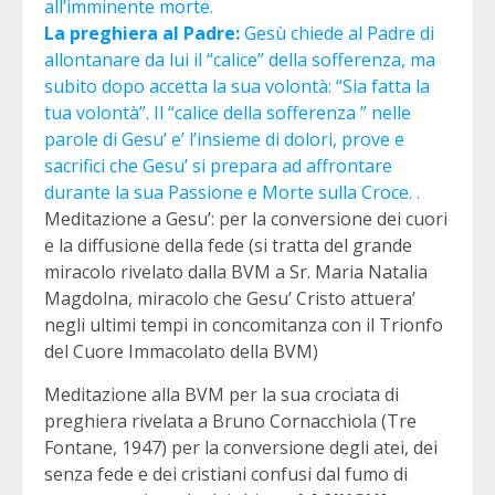
all’imminente morte.
La preghiera al Padre:
Gesù chiede al Padre di
allontanare da lui il “calice” della sofferenza, ma
subito dopo accetta la sua volontà: “Sia fatta la
tua volontà”. Il “calice della sofferenza ” nelle
parole di Gesu’ e’ l’insieme di dolori, prove e
sacrifici che Gesu’ si prepara ad affrontare
durante la sua Passione e Morte sulla Croce. .
Meditazione a Gesu’: per la conversione dei cuori
e la diffusione della fede (si tratta del grande
miracolo rivelato dalla BVM a Sr. Maria Natalia
Magdolna, miracolo che Gesu’ Cristo attuera’
negli ultimi tempi in concomitanza con il Trionfo
del Cuore Immacolato della BVM)
Meditazione alla BVM per la sua crociata di
preghiera rivelata a Bruno Cornacchiola (Tre
Fontane, 1947) per la conversione degli atei, dei
senza fede e dei cristiani confusi dal fumo di