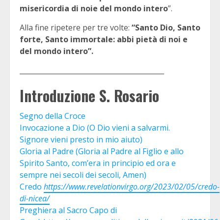
misericordia di noie del mondo intero
”.
Alla fine ripetere per tre volte:
“Santo Dio, Santo
forte, Santo immortale: abbi pietà di noi e
del mondo intero”.
__________________________________________
Introduzione S. Rosario
Segno della Croce
Invocazione a Dio (O Dio vieni a salvarmi.
Signore vieni presto in mio aiuto)
Gloria al Padre (Gloria al Padre al Figlio e allo
Spirito Santo, com’era in principio ed ora e
sempre nei secoli dei secoli, Amen)
Credo
https://www.revelationvirgo.org/2023/02/05/credo-
di-nicea/
Preghiera al Sacro Capo di