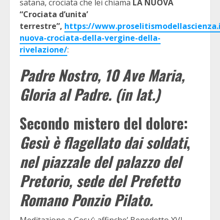
satana, crociata che lei chiama
LA NUOVA
“Crociata d’unita’
terrestre”,
https://www.proselitismodellascienza.i
nuova-crociata-della-vergine-della-
rivelazione/
:
Padre Nostro, 10 Ave Maria,
Gloria al Padre. (in lat.)
Secondo mistero del dolore:
Gesù è flagellato dai soldati
,
nel piazzale del palazzo del
Pretorio, sede del Prefetto
Romano Ponzio Pilato.