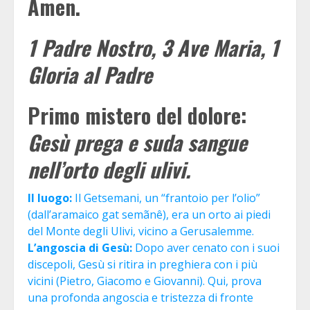
Amen.
1 Padre Nostro, 3 Ave Maria, 1
Gloria al Padre
Primo mistero del dolore:
Gesù prega e suda sangue
nell’orto degli ulivi.
Il luogo:
Il Getsemani, un “frantoio per l’olio”
(dall’aramaico gat semãnê), era un orto ai piedi
del Monte degli Ulivi, vicino a Gerusalemme.
L’angoscia di Gesù:
Dopo aver cenato con i suoi
discepoli, Gesù si ritira in preghiera con i più
vicini (Pietro, Giacomo e Giovanni). Qui, prova
una profonda angoscia e tristezza di fronte