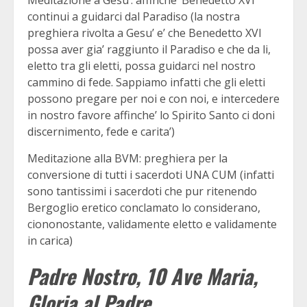
Meditazione a Gesu’: affinche’ Benedetto XVI
continui a guidarci dal Paradiso (la nostra
preghiera rivolta a Gesu’ e’ che Benedetto XVI
possa aver gia’ raggiunto il Paradiso e che da li,
eletto tra gli eletti, possa guidarci nel nostro
cammino di fede. Sappiamo infatti che gli eletti
possono pregare per noi e con noi, e intercedere
in nostro favore affinche’ lo Spirito Santo ci doni
discernimento, fede e carita’)
Meditazione alla BVM: preghiera per la
conversione di tutti i sacerdoti UNA CUM (infatti
sono tantissimi i sacerdoti che pur ritenendo
Bergoglio eretico conclamato lo considerano,
ciononostante, validamente eletto e validamente
in carica)
Padre Nostro, 10 Ave Maria,
Gloria al Padre.