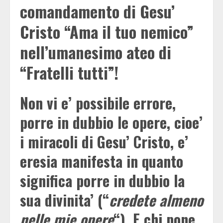
comandamento di Gesu’
Cristo “Ama il tuo nemico”
nell’umanesimo ateo di
“Fratelli tutti”!
Non vi e’ possibile errore,
porre in dubbio le opere, cioe’
i miracoli di Gesu’ Cristo, e’
eresia manifesta in quanto
significa porre in dubbio la
sua divinita’ (“
credete almeno
nelle mie opere
“). E chi pone