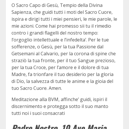
O Sacro Capo di Gesù, Tempio della Divina
Sapienza, che guidi tutti i moti del Sacro Cuore,
ispira e dirigi tutti i miei pensieri, le mie parole, le
mie azioni. Come hai promesso sii tu il rimedio
contro i grandi flagelli del nostro tempo:
l’orgoglio intellettuale e l’infedelta’. Per le tue
sofferenze, o Gesù, per la tua Passione dal
Getsemani al Calvario, per la corona di spine che
straziò la tua fronte, per il tuo Sangue prezioso,
per la tua Croce, per l’amore e il dolore di tua
Madre, fa trionfare il tuo desiderio per la gloria
di Dio, la salvezza di tutte le anime e la gioia del
tuo Sacro Cuore. Amen.
Meditazione alla BVM, affinche’ guidi, ispiri il
discernimento e protegga sotto il suo manto
tutti noi i suoi consacrati
Padre Nostro, 10 Ave Maria,