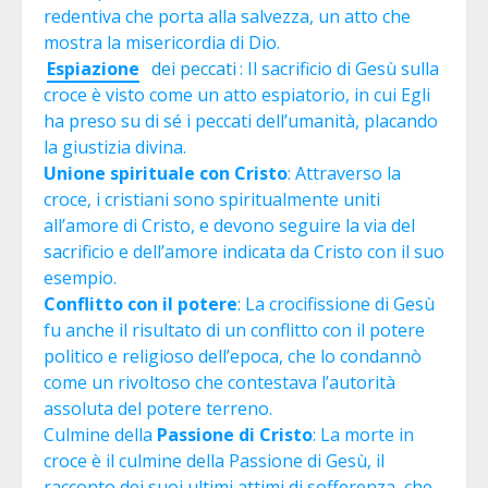
redentiva che porta alla salvezza, un atto che
mostra la misericordia di Dio.
Espiazione
dei peccati
: Il sacrificio di Gesù sulla
croce è visto come un atto espiatorio, in cui Egli
ha preso su di sé i peccati dell’umanità, placando
la giustizia divina.
Unione spirituale con Cristo
: Attraverso la
croce, i cristiani sono spiritualmente uniti
all’amore di Cristo, e devono seguire la via del
sacrificio e dell’amore indicata da Cristo con il suo
esempio.
Conflitto con il potere
: La crocifissione di Gesù
fu anche il risultato di un conflitto con il potere
politico e religioso dell’epoca, che lo condannò
come un rivoltoso che contestava l’autorità
assoluta del potere terreno.
Culmine della
Passione di Cristo
: La morte in
croce è il culmine della Passione di Gesù, il
racconto dei suoi ultimi attimi di sofferenza, che