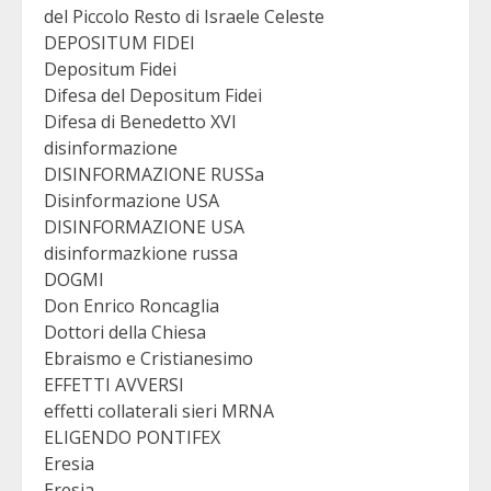
del Piccolo Resto di Israele Celeste
DEPOSITUM FIDEI
Depositum Fidei
Difesa del Depositum Fidei
Difesa di Benedetto XVI
disinformazione
DISINFORMAZIONE RUSSa
Disinformazione USA
DISINFORMAZIONE USA
disinformazkione russa
DOGMI
Don Enrico Roncaglia
Dottori della Chiesa
Ebraismo e Cristianesimo
EFFETTI AVVERSI
effetti collaterali sieri MRNA
ELIGENDO PONTIFEX
Eresia
Eresia