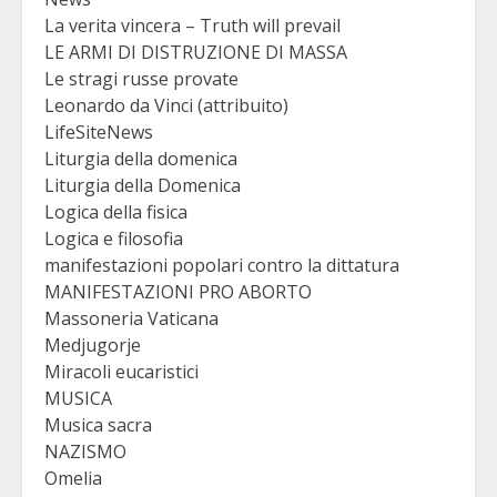
La verita vincera – Truth will prevail
LE ARMI DI DISTRUZIONE DI MASSA
Le stragi russe provate
Leonardo da Vinci (attribuito)
LifeSiteNews
Liturgia della domenica
Liturgia della Domenica
Logica della fisica
Logica e filosofia
manifestazioni popolari contro la dittatura
MANIFESTAZIONI PRO ABORTO
Massoneria Vaticana
Medjugorje
Miracoli eucaristici
MUSICA
Musica sacra
NAZISMO
Omelia