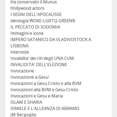
Ha conservato il Munus
Hollywood actors
I SEGNI DELL'APOCALISSE
ideologia WOKE-LGBTQ-GREENB
IL PECCATO DI SODOMIA
Immagini e icone
IMPERO SATANICO DA VLADIVOSTOCK A
LISBONA
interviste
Invalidita' dei riti degli UNA CUM
INVALIDITA' DELL'ELEZIONE
Invocazione
Invocazione a Gesu'
Invocazioni a Gesu Cristo e alla BVM
Invocazioni alla BVM e Gesu Cristo
Invocazioni e Gesu e Maria
ISLAM E SHARIA
ISRAELE E L'ALLEANZA DI ABRAMO
JM Bergoglio