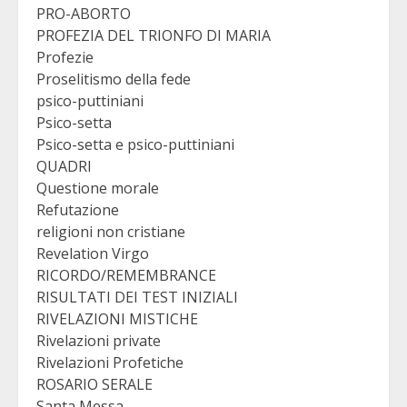
PRO-ABORTO
PROFEZIA DEL TRIONFO DI MARIA
Profezie
Proselitismo della fede
psico-puttiniani
Psico-setta
Psico-setta e psico-puttiniani
QUADRI
Questione morale
Refutazione
religioni non cristiane
Revelation Virgo
RICORDO/REMEMBRANCE
RISULTATI DEI TEST INIZIALI
RIVELAZIONI MISTICHE
Rivelazioni private
Rivelazioni Profetiche
ROSARIO SERALE
Santa Messa