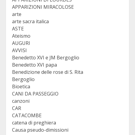
APPARIZIONI MIRACOLOSE
arte
arte sacra italica
ASTE
Ateismo
AUGURI
AVVISI
Benedetto XVI e JM Bergoglio
Benedetto XVI papa
Benedizione delle rose di S. Rita
Bergoglio
Bioetica
CANI DA PASSEGGIO
canzoni
CAR
CATACOMBE
catena di preghiera
Causa pseudo-dimissioni