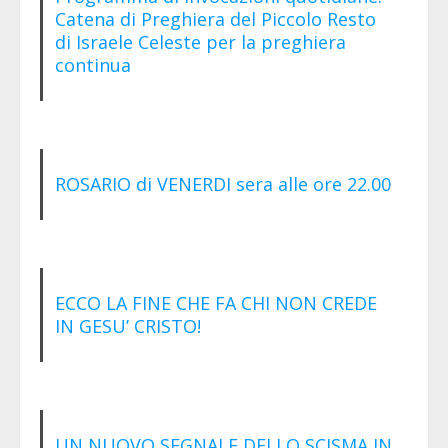
Catena di Preghiera del Piccolo Resto
di Israele Celeste per la preghiera
continua
ROSARIO di VENERDI sera alle ore 22.00
ECCO LA FINE CHE FA CHI NON CREDE
IN GESU’ CRISTO!
UN NUOVO SEGNALE DELLO SCISMA IN