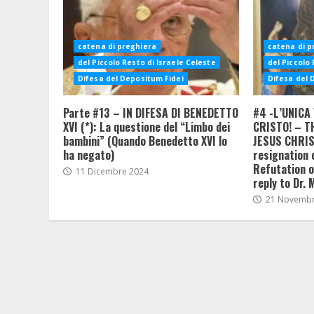
catena di preghiera
catena di p
del Piccolo Resto di Israele Celeste
del Piccolo 
Difesa del Depositum Fidei
Difesa del 
Parte #13 – IN DIFESA DI BENEDETTO
#4 -L’UNICA 
XVI (*): La questione del “Limbo dei
CRISTO! – T
bambini” (Quando Benedetto XVI lo
JESUS CHRIST
ha negato)
resignation 
Refutation of
11 Dicembre 2024
reply to Dr. 
21 Novembr