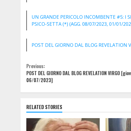
UN GRANDE PERICOLO INCOMBENTE #5: I SE
PSICO-SETTA (*) (AGG. 08/07/2023, 01/01/202
POST DEL GIORNO DAL BLOG REVELATION VIR
Continue
Previous:
POST DEL GIORNO DAL BLOG REVELATION VIRGO [giov
Reading
06/07/2023]
RELATED STORIES