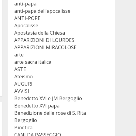
anti-papa
anti-papa dell'apocalisse
ANTI-POPE
Apocalisse
Apostasia della Chiesa
APPARIZIONI DI LOURDES
APPARIZIONI MIRACOLOSE
arte
arte sacra italica
ASTE
Ateismo
AUGURI
AVVISI
Benedetto XVI e JM Bergoglio
Benedetto XVI papa
Benedizione delle rose di S. Rita
Bergoglio
Bioetica
CANI DA PASSEGGIO