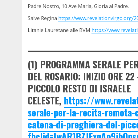
Padre Nostro, 10 Ave Maria, Gloria al Padre.
Salve Regina
https://www.revelationvirgo.org/2
Litanie Lauretane alle BVM
https://www.revelat
________________________________
(1) PROGRAMMA SERALE PER
DEL ROSARIO: INIZIO ORE 22
PICCOLO RESTO DI ISRAELE
CELESTE,
https://www.revel
serale-per-la-recita-remota-c
catena-di-preghiera-del-picco
fbclid=IwAR1BZJFxqAp9jbOpss