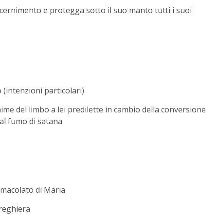
discernimento e protegga sotto il suo manto tutti i suoi
(intenzioni particolari)
ime del limbo a lei predilette in cambio della conversione
 dal fumo di satana
mmacolato di Maria
preghiera