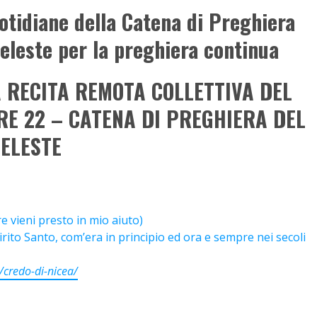
tidiane della Catena di Preghiera
Celeste per la preghiera continua
RECITA REMOTA COLLETTIVA DEL
ORE 22 – CATENA DI PREGHIERA DEL
CELESTE
e vieni presto in mio aiuto)
Spirito Santo, com’era in principio ed ora e sempre nei secoli
/credo-di-nicea/