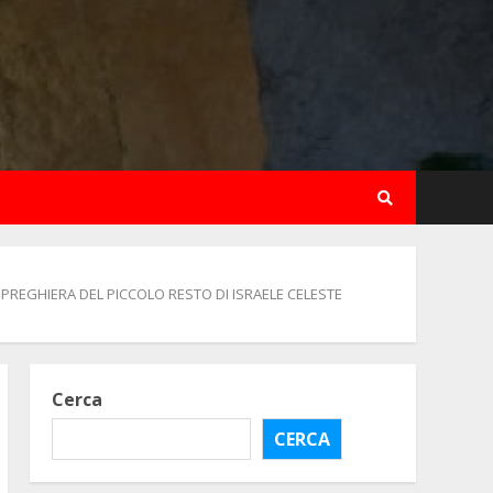
 PREGHIERA DEL PICCOLO RESTO DI ISRAELE CELESTE
Cerca
CERCA