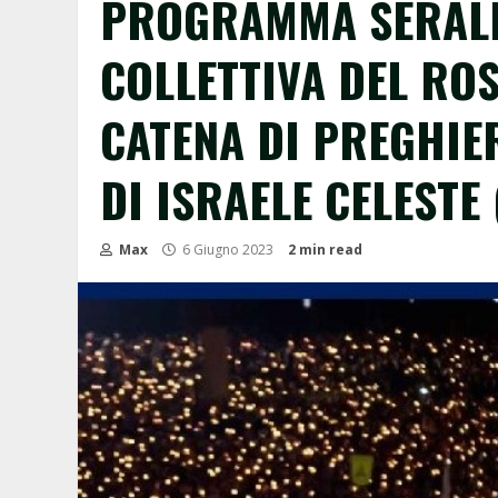
PROGRAMMA SERALE
COLLETTIVA DEL ROS
CATENA DI PREGHIE
DI ISRAELE CELESTE
Max
6 Giugno 2023
2 min read