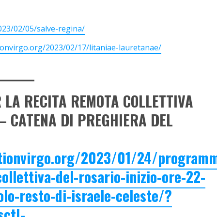
023/02/05/salve-regina/
ionvirgo.org/2023/02/17/litaniae-lauretanae/
_______
 LA RECITA REMOTA COLLETTIVA
 – CATENA DI PREGHIERA DEL
ationvirgo.org/2023/01/24/program
ollettiva-del-rosario-inizio-ore-22-
lo-resto-di-israele-celeste/?
ctI-