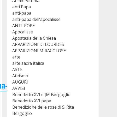
Anime-vittima
anti Papa
anti-papa
anti-papa dell'apocalisse
ANTI-POPE
Apocalisse
Apostasia della Chiesa
APPARIZIONI DI LOURDES
APPARIZIONI MIRACOLOSE
arte
arte sacra italica
ASTE
Ateismo
AUGURI
ma-
AVVISI
Benedetto XVI e JM Bergoglio
Benedetto XVI papa
Benedizione delle rose di S. Rita
Bergoglio