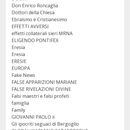
Don Enrico Roncaglia
Dottori della Chiesa
Ebraismo e Cristianesimo
EFFETTI AVVERSI
effetti collaterali sieri MRNA
ELIGENDO PONTIFEX
Eresia
Eresia
ERESIE
EUROPA
Fake News
FALSE APPARIZIONI MARIANE
FALSE RIVELAZIONI DIVINE
Falsi maestri e falsi profeti
famiglia
Family
GIOVANNI PAOLO ii
Gli ipocriti seguaci di Bergoglio