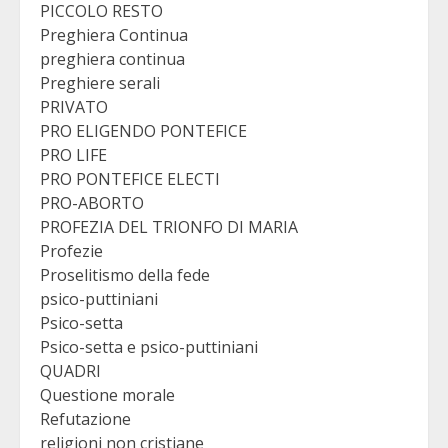
PICCOLO RESTO
Preghiera Continua
preghiera continua
Preghiere serali
PRIVATO
PRO ELIGENDO PONTEFICE
PRO LIFE
PRO PONTEFICE ELECTI
PRO-ABORTO
PROFEZIA DEL TRIONFO DI MARIA
Profezie
Proselitismo della fede
psico-puttiniani
Psico-setta
Psico-setta e psico-puttiniani
QUADRI
Questione morale
Refutazione
religioni non cristiane