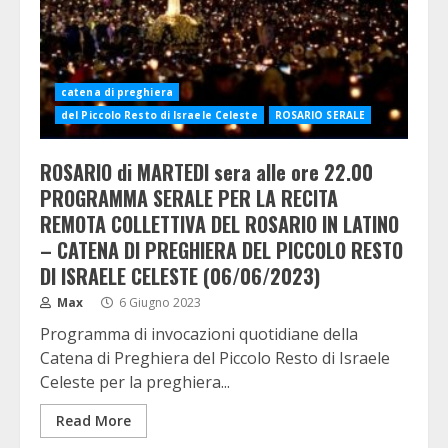
catena di preghiera
del Piccolo Resto di Israele Celeste
ROSARIO SERALE
ROSARIO di MARTEDI sera alle ore 22.00
PROGRAMMA SERALE PER LA RECITA
REMOTA COLLETTIVA DEL ROSARIO IN LATINO
– CATENA DI PREGHIERA DEL PICCOLO RESTO
DI ISRAELE CELESTE (06/06/2023)
Max
6 Giugno 2023
Programma di invocazioni quotidiane della
Catena di Preghiera del Piccolo Resto di Israele
Celeste per la preghiera...
Read More