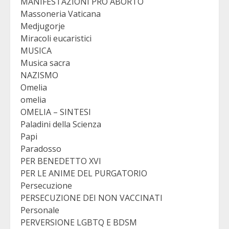
MANIFESTAZIONI PRO ABORTO
Massoneria Vaticana
Medjugorje
Miracoli eucaristici
MUSICA
Musica sacra
NAZISMO
Omelia
omelia
OMELIA – SINTESI
Paladini della Scienza
Papi
Paradosso
PER BENEDETTO XVI
PER LE ANIME DEL PURGATORIO
Persecuzione
PERSECUZIONE DEI NON VACCINATI
Personale
PERVERSIONE LGBTQ E BDSM