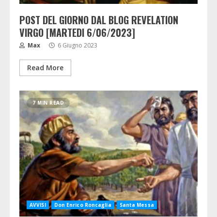
POST DEL GIORNO DAL BLOG REVELATION
VIRGO [MARTEDI 6/06/2023]
Max
6 Giugno 2023
Read More
7 MIN READ
AVVISI
Don Enrico Roncaglia
Santa Messa