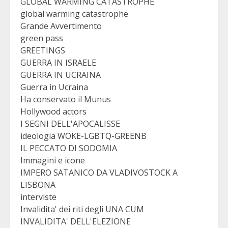
GLOBAL WARMING CATASTROPHE
global warming catastrophe
Grande Avvertimento
green pass
GREETINGS
GUERRA IN ISRAELE
GUERRA IN UCRAINA
Guerra in Ucraina
Ha conservato il Munus
Hollywood actors
I SEGNI DELL'APOCALISSE
ideologia WOKE-LGBTQ-GREENB
IL PECCATO DI SODOMIA
Immagini e icone
IMPERO SATANICO DA VLADIVOSTOCK A
LISBONA
interviste
Invalidita' dei riti degli UNA CUM
INVALIDITA' DELL'ELEZIONE