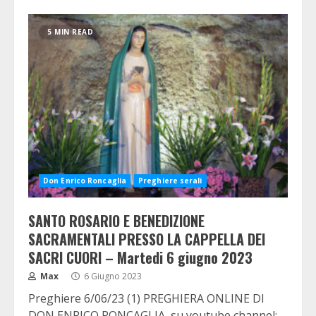
5 MIN READ
Don Enrico Roncaglia
Preghiere serali
SANTO ROSARIO E BENEDIZIONE
SACRAMENTALI PRESSO LA CAPPELLA DEI
SACRI CUORI – Martedi 6 giugno 2023
Max
6 Giugno 2023
Preghiere 6/06/23 (1) PREGHIERA ONLINE DI
DON ENRICO RONCAGLIA, su youtube channel: