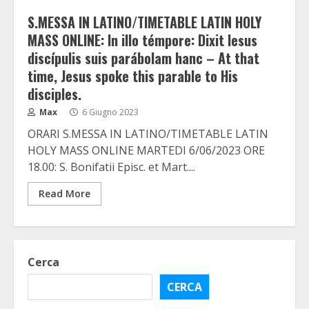
S.MESSA IN LATINO/TIMETABLE LATIN HOLY
MASS ONLINE: In illo témpore: Dixit Iesus
discípulis suis parábolam hanc – At that
time, Jesus spoke this parable to His
disciples.
Max
6 Giugno 2023
ORARI S.MESSA IN LATINO/TIMETABLE LATIN
HOLY MASS ONLINE MARTEDI 6/06/2023 ORE
18.00: S. Bonifatii Episc. et Mart....
Read More
Cerca
CERCA