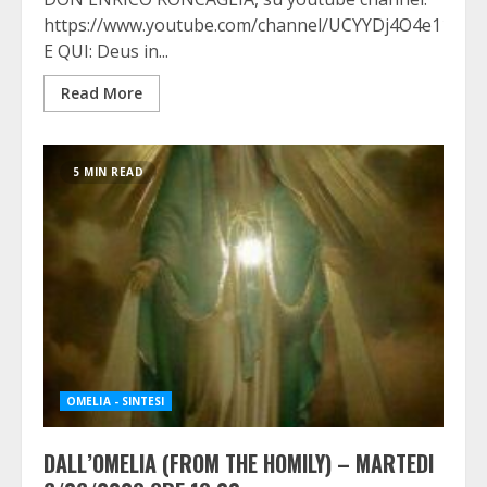
https://www.youtube.com/channel/UCYYDj4O4e11cE7
E QUI: Deus in...
Read More
5 MIN READ
OMELIA - SINTESI
DALL’OMELIA (FROM THE HOMILY) – MARTEDI