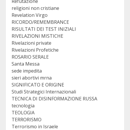
Refutazione
religioni non cristiane
Revelation Virgo
RICORDO/REMEMBRANCE
RISULTATI DEI TEST INIZIALI
RIVELAZIONI MISTICHE
Rivelazioni private
Rivelazioni Profetiche
ROSARIO SERALE
Santa Messa
sede impedita
sieri abortivi mrna
SIGNIFICATO E ORIGINE
Studi Strategici Internazionali
TECNICA DI DISINFORMAZIONE RUSSA
tecnologia
TEOLOGIA
TERRORISMO
Terrorismo in Israele