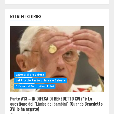
RELATED STORIES
catena di preghiera
del Piccolo Resto di Israele Celeste
Difesa del Depositum Fidei
Parte #13 – IN DIFESA DI BENEDETTO XVI (*): La
questione del “Limbo dei bambini” (Quando Benedetto
XVI lo ha negato)