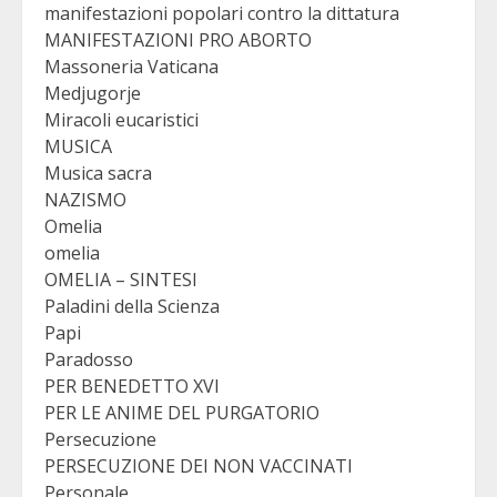
manifestazioni popolari contro la dittatura
MANIFESTAZIONI PRO ABORTO
Massoneria Vaticana
Medjugorje
Miracoli eucaristici
MUSICA
Musica sacra
NAZISMO
Omelia
omelia
OMELIA – SINTESI
Paladini della Scienza
Papi
Paradosso
PER BENEDETTO XVI
PER LE ANIME DEL PURGATORIO
Persecuzione
PERSECUZIONE DEI NON VACCINATI
Personale