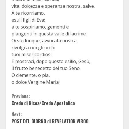
vita, dolcezza e speranza nostra, salve.
A te ricorriamo,
esuli figli di Eva;
a te sospiriamo, gementi e
piangenti in questa valle di lacrime.
Orsù dunque, avvocata nostra,
rivolgi a noi gli occhi
tuoi misericordiosi.
E mostraci, dopo questo esilio, Gesù,
il frutto benedetto del tuo Seno.
O clemente, o pia,
o dolce Vergine Maria!
Continue
Previous:
Credo di Nicea/Credo Apostolico
Reading
Next:
POST DEL GIORNO di REVELATION VIRGO