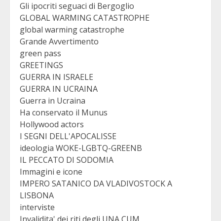
Gli ipocriti seguaci di Bergoglio
GLOBAL WARMING CATASTROPHE
global warming catastrophe
Grande Avvertimento
green pass
GREETINGS
GUERRA IN ISRAELE
GUERRA IN UCRAINA
Guerra in Ucraina
Ha conservato il Munus
Hollywood actors
I SEGNI DELL'APOCALISSE
ideologia WOKE-LGBTQ-GREENB
IL PECCATO DI SODOMIA
Immagini e icone
IMPERO SATANICO DA VLADIVOSTOCK A
LISBONA
interviste
Invalidita' dei riti degli UNA CUM