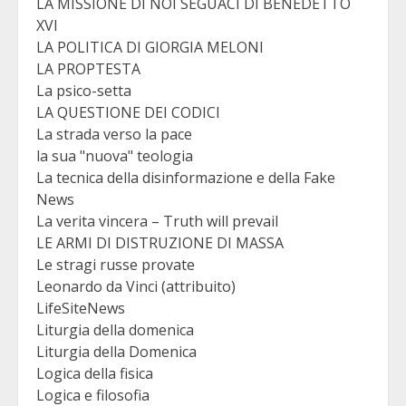
LA MISSIONE DI NOI SEGUACI DI BENEDETTO
XVI
LA POLITICA DI GIORGIA MELONI
LA PROPTESTA
La psico-setta
LA QUESTIONE DEI CODICI
La strada verso la pace
la sua "nuova" teologia
La tecnica della disinformazione e della Fake
News
La verita vincera – Truth will prevail
LE ARMI DI DISTRUZIONE DI MASSA
Le stragi russe provate
Leonardo da Vinci (attribuito)
LifeSiteNews
Liturgia della domenica
Liturgia della Domenica
Logica della fisica
Logica e filosofia