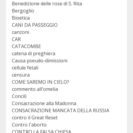
Benedizione delle rose di S. Rita
Bergoglio
Bioetica
CANI DA PASSEGGIO
canzoni
CAR
CATACOMBE
catena di preghiera
Causa pseudo-dimissioni
cellule fetali
censura
COME SAREMO IN CIELO?
commento all'omelia
Concili
Consacrazione alla Madonna
CONSACRAZIONE MANCATA DELLA RUSSIA
contro il Great Reset
Contro l'aborto
CONTRO LA FALSA CHIESA