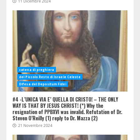
11 Dicembre 2024
catena di preghiera
del Piccolo Resto di Israele Celeste
Difesa del Depositum Fidei
#4 -L’UNICA VIA E’ QUELLA DI CRISTO! – THE ONLY
WAY IS THAT BY JESUS CHRIST! (*) Why the
resignation of PPBXVI was invalid. Refutation of Dr.
Steven O’Reilly (1) reply to Dr. Mazza (2)
21 Novembre 2024