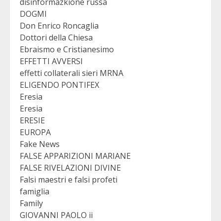
disinformazkione russa
DOGMI
Don Enrico Roncaglia
Dottori della Chiesa
Ebraismo e Cristianesimo
EFFETTI AVVERSI
effetti collaterali sieri MRNA
ELIGENDO PONTIFEX
Eresia
Eresia
ERESIE
EUROPA
Fake News
FALSE APPARIZIONI MARIANE
FALSE RIVELAZIONI DIVINE
Falsi maestri e falsi profeti
famiglia
Family
GIOVANNI PAOLO ii