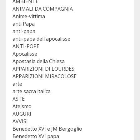
AMBIENTE
ANIMALI DA COMPAGNIA
Anime-vittima
anti Papa
anti-papa
anti-papa dell'apocalisse
ANTI-POPE
Apocalisse
Apostasia della Chiesa
APPARIZIONI DI LOURDES
APPARIZIONI MIRACOLOSE
arte
arte sacra italica
ASTE
Ateismo
AUGURI
AVVISI
Benedetto XVI e JM Bergoglio
Benedetto XVI papa