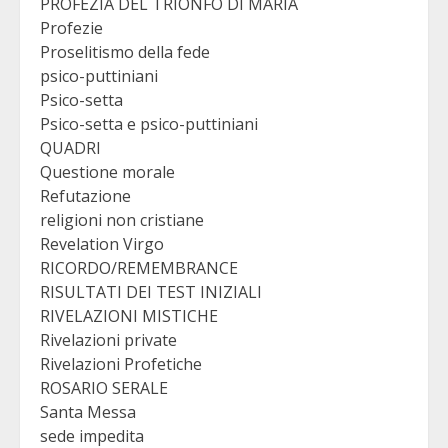
PROFEZIA DEL TRIONFO DI MARIA
Profezie
Proselitismo della fede
psico-puttiniani
Psico-setta
Psico-setta e psico-puttiniani
QUADRI
Questione morale
Refutazione
religioni non cristiane
Revelation Virgo
RICORDO/REMEMBRANCE
RISULTATI DEI TEST INIZIALI
RIVELAZIONI MISTICHE
Rivelazioni private
Rivelazioni Profetiche
ROSARIO SERALE
Santa Messa
sede impedita