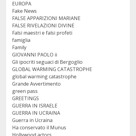
EUROPA
Fake News
FALSE APPARIZIONI MARIANE
FALSE RIVELAZIONI DIVINE
Falsi maestri e falsi profeti
famiglia
Family
GIOVANNI PAOLO ii
Gli ipocriti seguaci di Bergoglio
GLOBAL WARMING CATASTROPHE
global warming catastrophe
Grande Avvertimento
green pass
GREETINGS
GUERRA IN ISRAELE
GUERRA IN UCRAINA
Guerra in Ucraina
Ha conservato il Munus
Hollywood actors