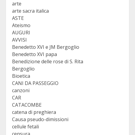
arte
arte sacra italica
ASTE
Ateismo
AUGURI
AVVISI
Benedetto XVI e JM Bergoglio
Benedetto XVI papa
Benedizione delle rose di S. Rita
Bergoglio
Bioetica
CANI DA PASSEGGIO
canzoni
CAR
CATACOMBE
catena di preghiera
Causa pseudo-dimissioni
cellule fetali
censura