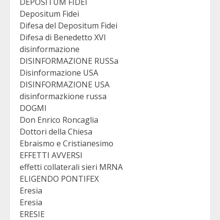
DEPOSITUM FIDEI
Depositum Fidei
Difesa del Depositum Fidei
Difesa di Benedetto XVI
disinformazione
DISINFORMAZIONE RUSSa
Disinformazione USA
DISINFORMAZIONE USA
disinformazkione russa
DOGMI
Don Enrico Roncaglia
Dottori della Chiesa
Ebraismo e Cristianesimo
EFFETTI AVVERSI
effetti collaterali sieri MRNA
ELIGENDO PONTIFEX
Eresia
Eresia
ERESIE