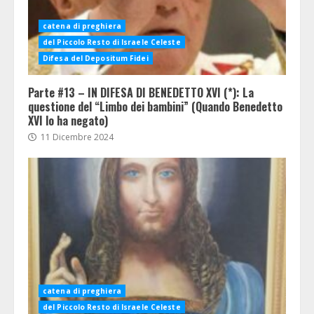
catena di preghiera
del Piccolo Resto di Israele Celeste
Difesa del Depositum Fidei
Parte #13 – IN DIFESA DI BENEDETTO XVI (*): La
questione del “Limbo dei bambini” (Quando Benedetto
XVI lo ha negato)
11 Dicembre 2024
catena di preghiera
del Piccolo Resto di Israele Celeste