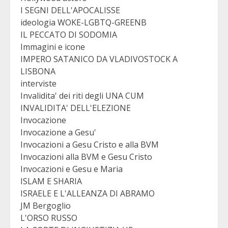
I SEGNI DELL'APOCALISSE
ideologia WOKE-LGBTQ-GREENB
IL PECCATO DI SODOMIA
Immagini e icone
IMPERO SATANICO DA VLADIVOSTOCK A
LISBONA
interviste
Invalidita' dei riti degli UNA CUM
INVALIDITA' DELL'ELEZIONE
Invocazione
Invocazione a Gesu'
Invocazioni a Gesu Cristo e alla BVM
Invocazioni alla BVM e Gesu Cristo
Invocazioni e Gesu e Maria
ISLAM E SHARIA
ISRAELE E L'ALLEANZA DI ABRAMO
JM Bergoglio
L'ORSO RUSSO