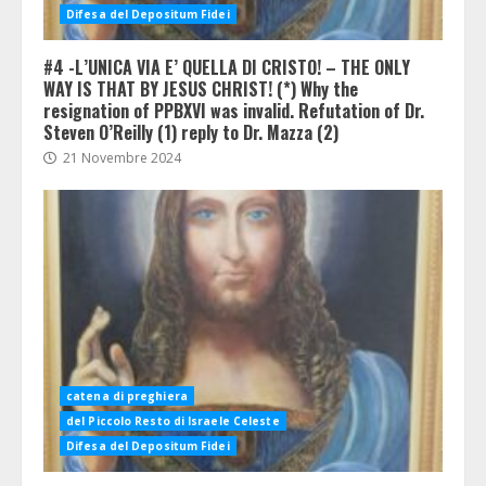
Difesa del Depositum Fidei
#4 -L’UNICA VIA E’ QUELLA DI CRISTO! – THE ONLY
WAY IS THAT BY JESUS CHRIST! (*) Why the
resignation of PPBXVI was invalid. Refutation of Dr.
Steven O’Reilly (1) reply to Dr. Mazza (2)
21 Novembre 2024
catena di preghiera
del Piccolo Resto di Israele Celeste
Difesa del Depositum Fidei