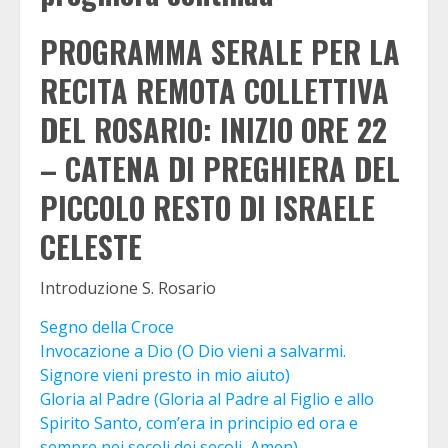
PROGRAMMA SERALE PER LA
RECITA REMOTA COLLETTIVA
DEL ROSARIO: INIZIO ORE 22
– CATENA DI PREGHIERA DEL
PICCOLO RESTO DI ISRAELE
CELESTE
Introduzione S. Rosario
Segno della Croce
Invocazione a Dio (O Dio vieni a salvarmi.
Signore vieni presto in mio aiuto)
Gloria al Padre (Gloria al Padre al Figlio e allo
Spirito Santo, com’era in principio ed ora e
sempre nei secoli dei secoli, Amen)