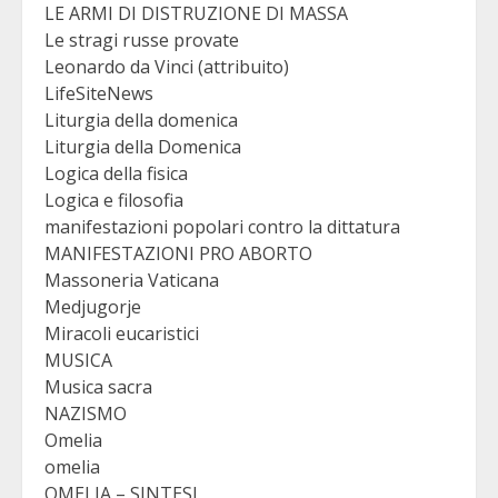
LE ARMI DI DISTRUZIONE DI MASSA
Le stragi russe provate
Leonardo da Vinci (attribuito)
LifeSiteNews
Liturgia della domenica
Liturgia della Domenica
Logica della fisica
Logica e filosofia
manifestazioni popolari contro la dittatura
MANIFESTAZIONI PRO ABORTO
Massoneria Vaticana
Medjugorje
Miracoli eucaristici
MUSICA
Musica sacra
NAZISMO
Omelia
omelia
OMELIA – SINTESI