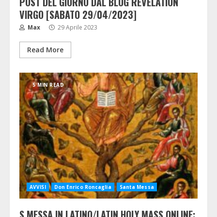
POST DEL GIORNO DAL BLOG REVELATION
VIRGO [SABATO 29/04/2023]
Max
29 Aprile 2023
Read More
5 MIN READ
AVVISI
Don Enrico Roncaglia
Santa Messa
S.MESSA IN LATINO/LATIN HOLY MASS ONLINE: