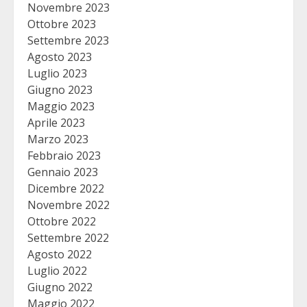
Novembre 2023
Ottobre 2023
Settembre 2023
Agosto 2023
Luglio 2023
Giugno 2023
Maggio 2023
Aprile 2023
Marzo 2023
Febbraio 2023
Gennaio 2023
Dicembre 2022
Novembre 2022
Ottobre 2022
Settembre 2022
Agosto 2022
Luglio 2022
Giugno 2022
Maggio 2022