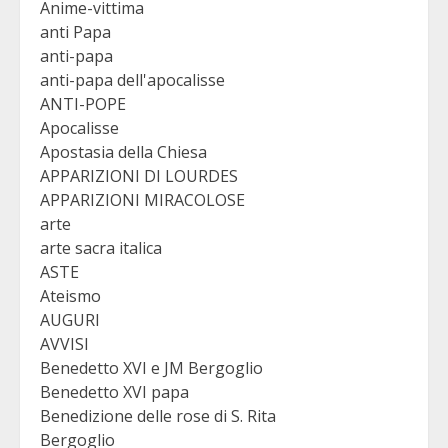
Anime-vittima
anti Papa
anti-papa
anti-papa dell'apocalisse
ANTI-POPE
Apocalisse
Apostasia della Chiesa
APPARIZIONI DI LOURDES
APPARIZIONI MIRACOLOSE
arte
arte sacra italica
ASTE
Ateismo
AUGURI
AVVISI
Benedetto XVI e JM Bergoglio
Benedetto XVI papa
Benedizione delle rose di S. Rita
Bergoglio