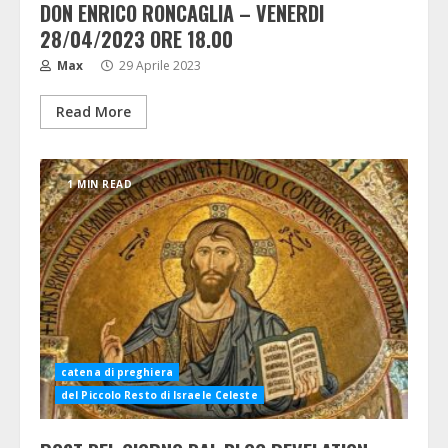
DON ENRICO RONCAGLIA – VENERDI
28/04/2023 ORE 18.00
Max
29 Aprile 2023
Read More
1 MIN READ
catena di preghiera
del Piccolo Resto di Israele Celeste