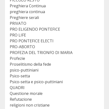
PICCOLO RESTO
Preghiera Continua
preghiera continua
Preghiere serali
PRIVATO
PRO ELIGENDO PONTEFICE
PRO LIFE
PRO PONTEFICE ELECTI
PRO-ABORTO
PROFEZIA DEL TRIONFO DI MARIA
Profezie
Proselitismo della fede
psico-puttiniani
Psico-setta
Psico-setta e psico-puttiniani
QUADRI
Questione morale
Refutazione
religioni non cristiane