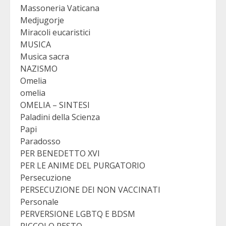
Massoneria Vaticana
Medjugorje
Miracoli eucaristici
MUSICA
Musica sacra
NAZISMO
Omelia
omelia
OMELIA – SINTESI
Paladini della Scienza
Papi
Paradosso
PER BENEDETTO XVI
PER LE ANIME DEL PURGATORIO
Persecuzione
PERSECUZIONE DEI NON VACCINATI
Personale
PERVERSIONE LGBTQ E BDSM