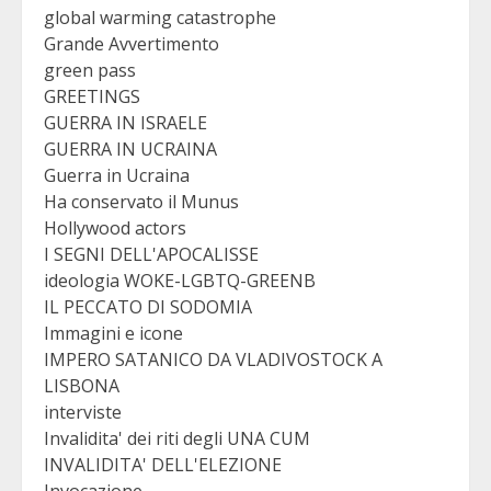
global warming catastrophe
Grande Avvertimento
green pass
GREETINGS
GUERRA IN ISRAELE
GUERRA IN UCRAINA
Guerra in Ucraina
Ha conservato il Munus
Hollywood actors
I SEGNI DELL'APOCALISSE
ideologia WOKE-LGBTQ-GREENB
IL PECCATO DI SODOMIA
Immagini e icone
IMPERO SATANICO DA VLADIVOSTOCK A
LISBONA
interviste
Invalidita' dei riti degli UNA CUM
INVALIDITA' DELL'ELEZIONE