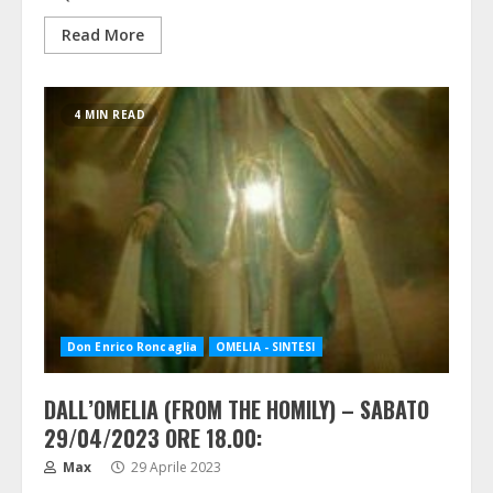
Read More
4 MIN READ
Don Enrico Roncaglia
OMELIA - SINTESI
DALL’OMELIA (FROM THE HOMILY) – SABATO
29/04/2023 ORE 18.00:
Max
29 Aprile 2023