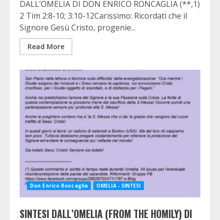
DALL’OMELIA DI DON ENRICO RONCAGLIA (**,1)
2 Tim 2:8-10; 3:10-12Carissimo: Ricordati che il
Signore Gesù Cristo, progenie...
Read More
Don Enrico Roncaglia
OMELIA - SINTESI
SINTESI DALL’OMELIA (FROM THE HOMILY) DI