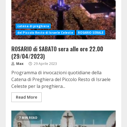
catena di preghiera
del Piccolo Resto di Israele Celeste
ROSARIO SERALE
ROSARIO di SABATO sera alle ore 22.00
(29/04/2023)
Max
29 Aprile 2023
Programma di invocazioni quotidiane della
Catena di Preghiera del Piccolo Resto di Israele
Celeste per la preghiera...
Read More
7 MIN READ