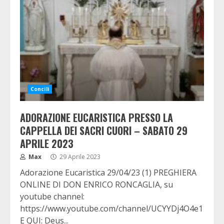
Concili
ADORAZIONE EUCARISTICA PRESSO LA
CAPPELLA DEI SACRI CUORI – SABATO 29
APRILE 2023
Max
29 Aprile 2023
Adorazione Eucaristica 29/04/23 (1) PREGHIERA
ONLINE DI DON ENRICO RONCAGLIA, su
youtube channel:
https://www.youtube.com/channel/UCYYDj4O4e11cE7
E QUI: Deus...