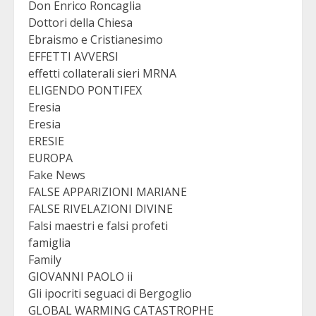
Don Enrico Roncaglia
Dottori della Chiesa
Ebraismo e Cristianesimo
EFFETTI AVVERSI
effetti collaterali sieri MRNA
ELIGENDO PONTIFEX
Eresia
Eresia
ERESIE
EUROPA
Fake News
FALSE APPARIZIONI MARIANE
FALSE RIVELAZIONI DIVINE
Falsi maestri e falsi profeti
famiglia
Family
GIOVANNI PAOLO ii
Gli ipocriti seguaci di Bergoglio
GLOBAL WARMING CATASTROPHE