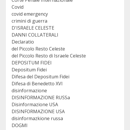
Corte Penale Internazionale
Covid
covid emergency
crimini di guerra
D'ISRAELE CELESTE
DANNI COLLATERALI
Declaratio
del Piccolo Resto Celeste
del Piccolo Resto di Israele Celeste
DEPOSITUM FIDEI
Depositum Fidei
Difesa del Depositum Fidei
Difesa di Benedetto XVI
disinformazione
DISINFORMAZIONE RUSSa
Disinformazione USA
DISINFORMAZIONE USA
disinformazkione russa
DOGMI