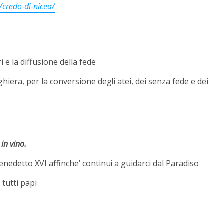
/credo-di-nicea/
 e la diffusione della fede
hiera, per la conversione degli atei, dei senza fede e dei
in vino.
enedetto XVI affinche’ continui a guidarci dal Paradiso
tutti papi