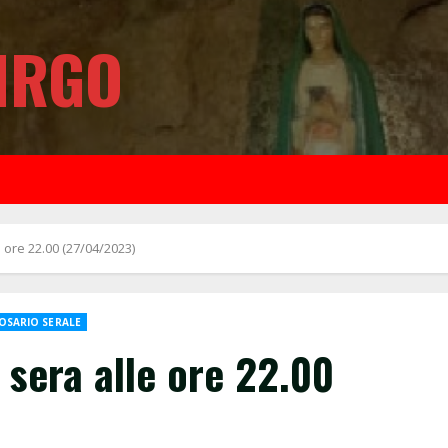
IRGO
 ore 22.00 (27/04/2023)
OSARIO SERALE
sera alle ore 22.00