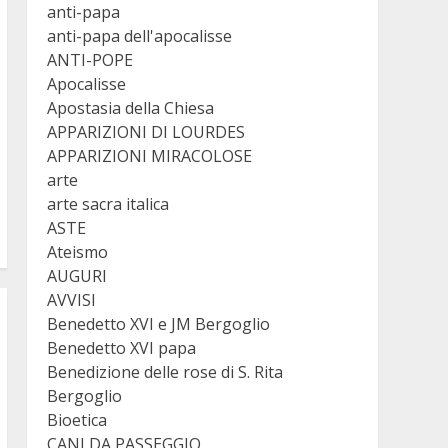
anti-papa
anti-papa dell'apocalisse
ANTI-POPE
Apocalisse
Apostasia della Chiesa
APPARIZIONI DI LOURDES
APPARIZIONI MIRACOLOSE
arte
arte sacra italica
ASTE
Ateismo
AUGURI
AVVISI
Benedetto XVI e JM Bergoglio
Benedetto XVI papa
Benedizione delle rose di S. Rita
Bergoglio
Bioetica
CANI DA PASSEGGIO