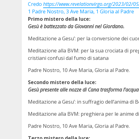
Credo
https://www.revelationvirgo.org/2023/02/05
1 Padre Nostro, 3 Ave Maria, 1 Gloria al Padre
Primo mistero della luce:
Gesù è battezzato da Giovanni nel Giordano.
Meditazione a Gesu’: per la conversione dei cuori
Meditazione alla BVM: per la sua crociata di preg
cristiani confusi dal fumo di satana
Padre Nostro, 10 Ave Maria, Gloria al Padre.
Secondo mistero della luce:
Gesù presente alle nozze di Cana trasforma l’acqua 
Meditazione a Gesu’: in suffragio dell’anima di B
Meditazione alla BVM: preghiera per le anime di 
Padre Nostro, 10 Ave Maria, Gloria al Padre.
Terzo mistero della luce: