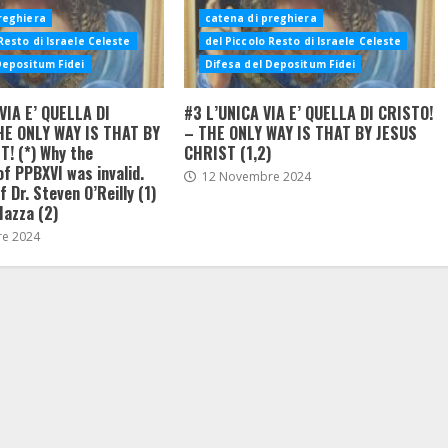
reghiera
catena di preghiera
Resto di Israele Celeste
del Piccolo Resto di Israele Celeste
Depositum Fidei
Difesa del Depositum Fidei
VIA E’ QUELLA DI
#3 L’UNICA VIA E’ QUELLA DI CRISTO!
HE ONLY WAY IS THAT BY
– THE ONLY WAY IS THAT BY JESUS
! (*) Why the
CHRIST (1,2)
of PPBXVI was invalid.
12 Novembre 2024
 Dr. Steven O’Reilly (1)
Mazza (2)
e 2024