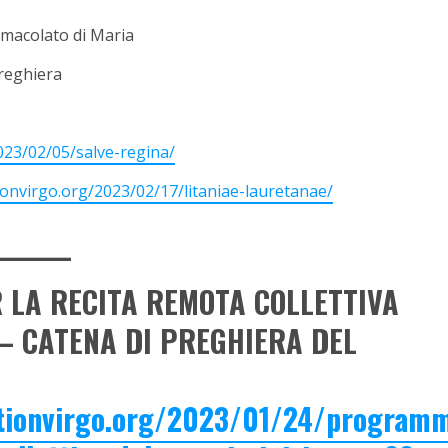
mmacolato di Maria
preghiera
023/02/05/salve-regina/
ionvirgo.org/2023/02/17/litaniae-lauretanae/
_______
 LA RECITA REMOTA COLLETTIVA
 – CATENA DI PREGHIERA DEL
ationvirgo.org/2023/01/24/program