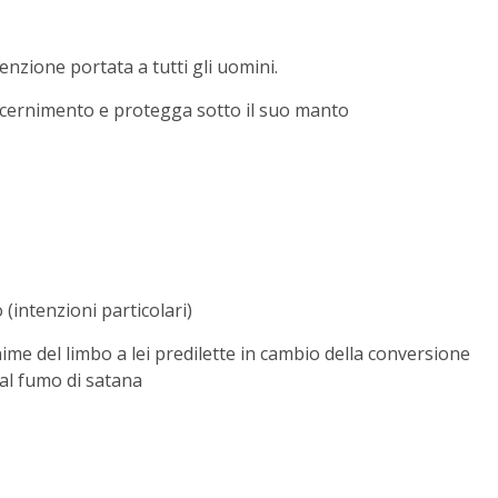
enzione portata a tutti gli uomini.
discernimento e protegga sotto il suo manto
(intenzioni particolari)
ime del limbo a lei predilette in cambio della conversione
 dal fumo di satana