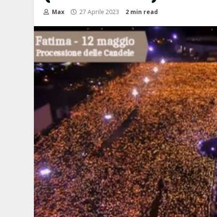
Max
27 Aprile 2023
2 min read