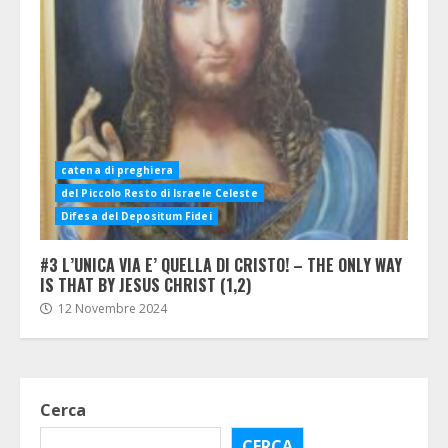
catena di preghiera
del Piccolo Resto di Israele Celeste
Difesa del Depositum Fidei
#3 L’UNICA VIA E’ QUELLA DI CRISTO! – THE ONLY WAY
IS THAT BY JESUS CHRIST (1,2)
12 Novembre 2024
Cerca
CERCA