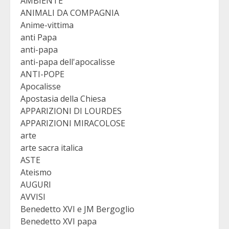
AMBIENTE
ANIMALI DA COMPAGNIA
Anime-vittima
anti Papa
anti-papa
anti-papa dell'apocalisse
ANTI-POPE
Apocalisse
Apostasia della Chiesa
APPARIZIONI DI LOURDES
APPARIZIONI MIRACOLOSE
arte
arte sacra italica
ASTE
Ateismo
AUGURI
AVVISI
Benedetto XVI e JM Bergoglio
Benedetto XVI papa