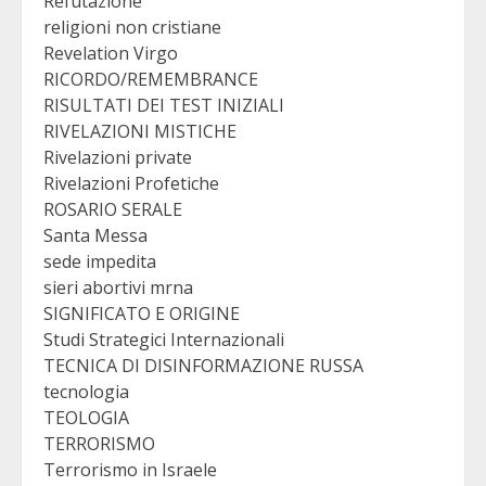
Refutazione
religioni non cristiane
Revelation Virgo
RICORDO/REMEMBRANCE
RISULTATI DEI TEST INIZIALI
RIVELAZIONI MISTICHE
Rivelazioni private
Rivelazioni Profetiche
ROSARIO SERALE
Santa Messa
sede impedita
sieri abortivi mrna
SIGNIFICATO E ORIGINE
Studi Strategici Internazionali
TECNICA DI DISINFORMAZIONE RUSSA
tecnologia
TEOLOGIA
TERRORISMO
Terrorismo in Israele