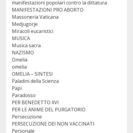
manifestazioni popolari contro la dittatura
MANIFESTAZIONI PRO ABORTO
Massoneria Vaticana
Medjugorje
Miracoli eucaristici
MUSICA
Musica sacra
NAZISMO
Omelia
omelia
OMELIA – SINTESI
Paladini della Scienza
Papi
Paradosso
PER BENEDETTO XVI
PER LE ANIME DEL PURGATORIO
Persecuzione
PERSECUZIONE DEI NON VACCINATI
Personale