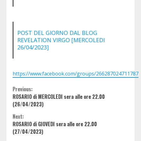
POST DEL GIORNO DAL BLOG
REVELATION VIRGO [MERCOLEDI
26/04/2023]
https://www.facebook.com/groups/266287024711787
Continue
Previous:
ROSARIO di MERCOLEDI sera alle ore 22.00
Reading
(26/04/2023)
Next:
ROSARIO di GIOVEDI sera alle ore 22.00
(27/04/2023)