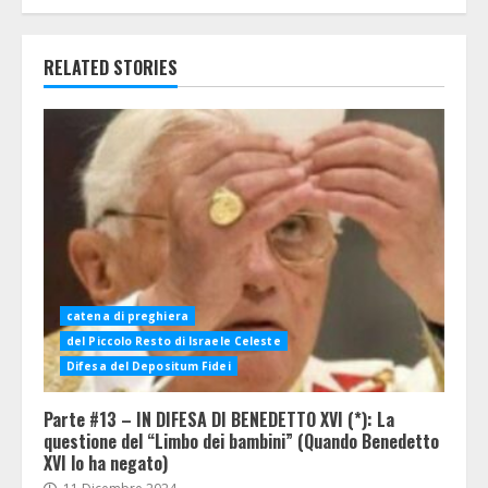
RELATED STORIES
catena di preghiera
del Piccolo Resto di Israele Celeste
Difesa del Depositum Fidei
Parte #13 – IN DIFESA DI BENEDETTO XVI (*): La
questione del “Limbo dei bambini” (Quando Benedetto
XVI lo ha negato)