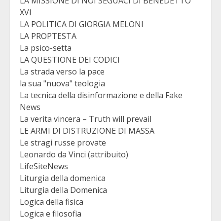
LA MISSIONE DI NOI SEGUACI DI BENEDETTO
XVI
LA POLITICA DI GIORGIA MELONI
LA PROPTESTA
La psico-setta
LA QUESTIONE DEI CODICI
La strada verso la pace
la sua "nuova" teologia
La tecnica della disinformazione e della Fake
News
La verita vincera – Truth will prevail
LE ARMI DI DISTRUZIONE DI MASSA
Le stragi russe provate
Leonardo da Vinci (attribuito)
LifeSiteNews
Liturgia della domenica
Liturgia della Domenica
Logica della fisica
Logica e filosofia