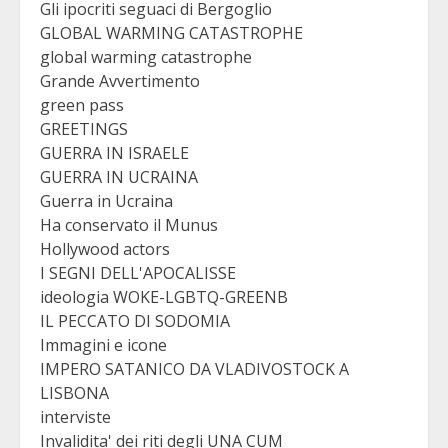
Gli ipocriti seguaci di Bergoglio
GLOBAL WARMING CATASTROPHE
global warming catastrophe
Grande Avvertimento
green pass
GREETINGS
GUERRA IN ISRAELE
GUERRA IN UCRAINA
Guerra in Ucraina
Ha conservato il Munus
Hollywood actors
I SEGNI DELL'APOCALISSE
ideologia WOKE-LGBTQ-GREENB
IL PECCATO DI SODOMIA
Immagini e icone
IMPERO SATANICO DA VLADIVOSTOCK A
LISBONA
interviste
Invalidita' dei riti degli UNA CUM