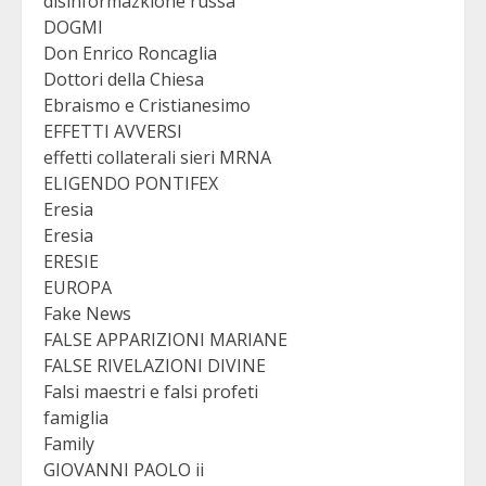
disinformazkione russa
DOGMI
Don Enrico Roncaglia
Dottori della Chiesa
Ebraismo e Cristianesimo
EFFETTI AVVERSI
effetti collaterali sieri MRNA
ELIGENDO PONTIFEX
Eresia
Eresia
ERESIE
EUROPA
Fake News
FALSE APPARIZIONI MARIANE
FALSE RIVELAZIONI DIVINE
Falsi maestri e falsi profeti
famiglia
Family
GIOVANNI PAOLO ii