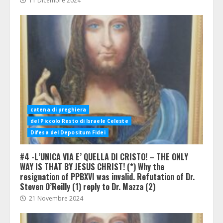
11 Dicembre 2024
catena di preghiera
del Piccolo Resto di Israele Celeste
Difesa del Depositum Fidei
#4 -L’UNICA VIA E’ QUELLA DI CRISTO! – THE ONLY
WAY IS THAT BY JESUS CHRIST! (*) Why the
resignation of PPBXVI was invalid. Refutation of Dr.
Steven O’Reilly (1) reply to Dr. Mazza (2)
21 Novembre 2024