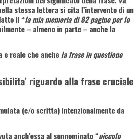
pretazioni del significato della frase. Va
ella stessa lettera si cita l’intervento di un
atto il “
la mia
memoria di 82 pagine per lo
bilmente – almeno in parte – anche la
ta e reale che anche
la frase in questione
ibilita’ riguardo alla frase cruciale
rmulata (e/o scritta) intenzionalmente da
ovuta anch’essa al sunnominato “
piccolo