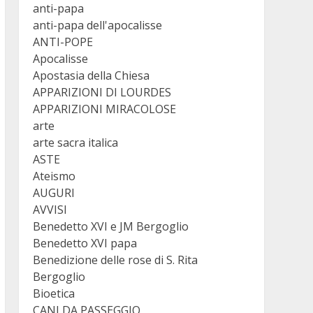
anti-papa
anti-papa dell'apocalisse
ANTI-POPE
Apocalisse
Apostasia della Chiesa
APPARIZIONI DI LOURDES
APPARIZIONI MIRACOLOSE
arte
arte sacra italica
ASTE
Ateismo
AUGURI
AVVISI
Benedetto XVI e JM Bergoglio
Benedetto XVI papa
Benedizione delle rose di S. Rita
Bergoglio
Bioetica
CANI DA PASSEGGIO