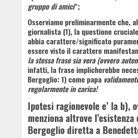
gruppo di amici
“;
Osserviamo preliminarmente che, al
giornalista (1), la questione crucial
abbia carattere/significato puramen
essere visto il carattere manifesta
la stessa frase sia vera (ovvero auten
infatti, la frase implicherebbe nec
Bergoglio: 1) come papa
validamente
regolarmente in carica!
Ipotesi ragionevole e’ la b),
menziona altrove l’esistenza 
Bergoglio diretta a Benedett