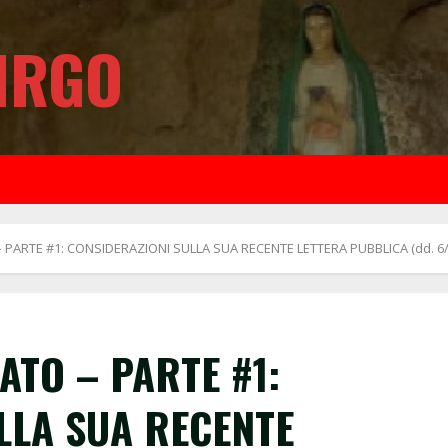
IRGO
 PARTE #1: CONSIDERAZIONI SULLA SUA RECENTE LETTERA PUBBLICA (dd. 6/
ATO – PARTE #1:
LLA SUA RECENTE