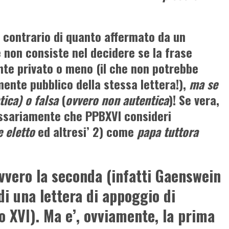
 contrario di quanto affermato da un
e non consiste nel decidere se la frase
te privato o meno (il che non potrebbe
mente pubblico della stessa lettera!),
ma se
tica) o falsa
(
ovvero non autentica
)! Se vera,
essariamente che PPBXVI consideri
 eletto
ed altresi’ 2) come
papa
tuttora
 ovvero la seconda (infatti Gaenswein
di una lettera di appoggio di
o XVI). Ma e’, ovviamente, la prima