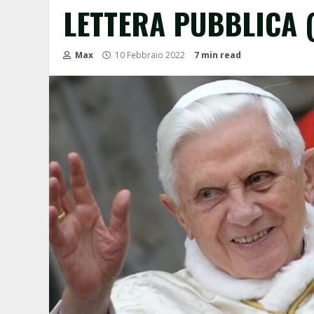
LETTERA PUBBLICA (
Max
10 Febbraio 2022
7 min read