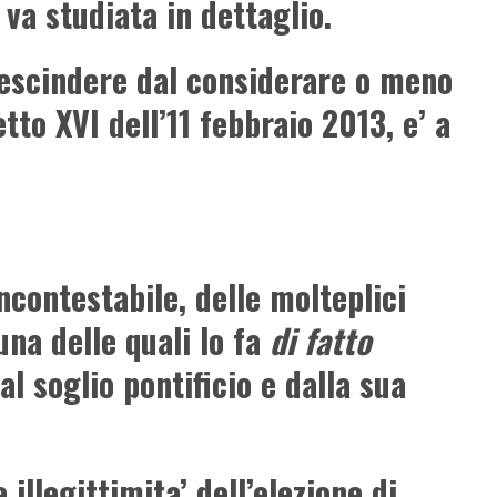
 va studiata in dettaglio.
escindere dal considerare o meno
tto XVI dell’11 febbraio 2013, e’ a
ncontestabile, delle molteplici
una delle quali lo fa
di fatto
 soglio pontificio e dalla sua
 illegittimita’ dell’elezione di