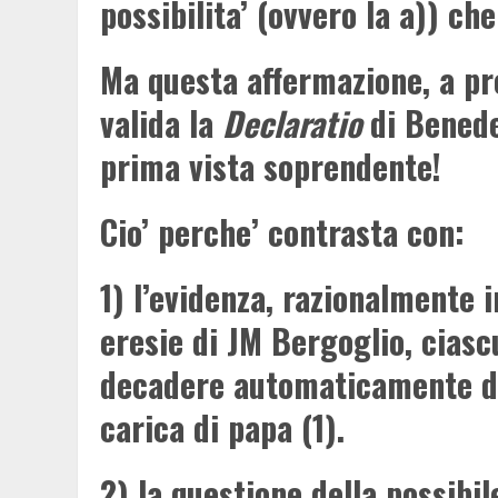
possibilita’ (ovvero la a)) che
Ma questa affermazione, a pr
valida la
Declaratio
di Benede
prima vista soprendente!
Cio’ perche’ contrasta con:
1) l’evidenza, razionalmente i
eresie di JM Bergoglio, ciasc
decadere automaticamente dal
carica di papa (1).
2) la questione della possibile