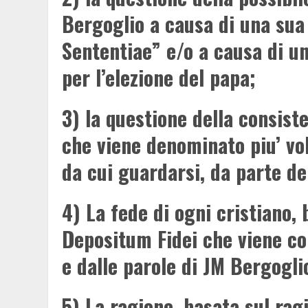
Bergoglio a causa di una su
Sententiae” e/o a causa di u
per l’elezione del papa;
3) la questione della consist
che viene denominato piu’ vo
da cui guardarsi, da parte de
4) La fede di ogni cristiano,
Depositum Fidei che viene co
e dalle parole di JM Bergogli
5) La ragione, basata sul rag