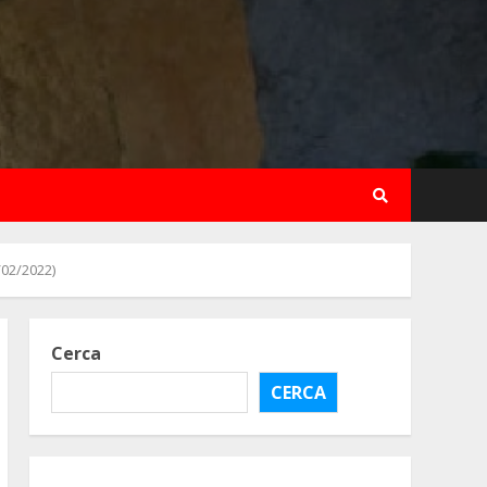
02/2022)
Cerca
CERCA