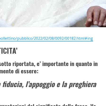
/bollettino/pubblico/2022/02/08/0092/00182.html#ing
ICITA’
sotto riportata, e’ importante in quanto in
mente di essere:
 fiducia, l’appoggio e la preghiera