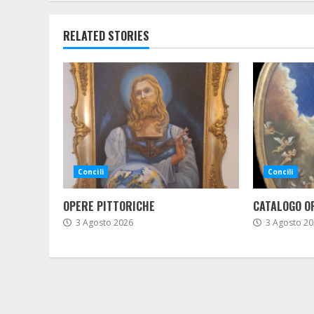
RELATED STORIES
Concili
Concili
OPERE PITTORICHE
CATALOGO O
3 Agosto 2026
3 Agosto 20