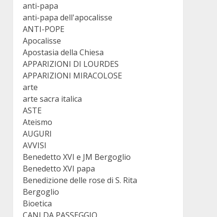
anti-papa
anti-papa dell'apocalisse
ANTI-POPE
Apocalisse
Apostasia della Chiesa
APPARIZIONI DI LOURDES
APPARIZIONI MIRACOLOSE
arte
arte sacra italica
ASTE
Ateismo
AUGURI
AVVISI
Benedetto XVI e JM Bergoglio
Benedetto XVI papa
Benedizione delle rose di S. Rita
Bergoglio
Bioetica
CANI DA PASSEGGIO