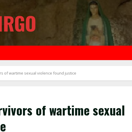
IRGO
rs of wartime sexual violence found justice
vivors of wartime sexual
ce