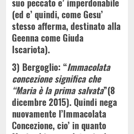
suo peccato e’ imperdonabile
(ed e’ quindi, come Gesu’
stesso afferma, destinato alla
Geenna come Giuda
Iscariota).
3) Bergoglio: “
Immacolata
concezione significa che
“Maria è la prima salvata
”(8
dicembre 2015). Quindi nega
nuovamente l’Immacolata
Concezione, cio’ in quanto