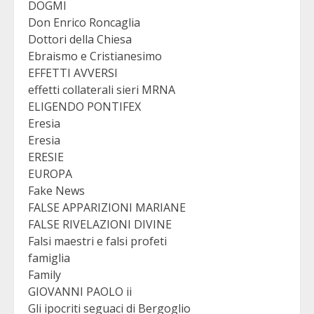
DOGMI
Don Enrico Roncaglia
Dottori della Chiesa
Ebraismo e Cristianesimo
EFFETTI AVVERSI
effetti collaterali sieri MRNA
ELIGENDO PONTIFEX
Eresia
Eresia
ERESIE
EUROPA
Fake News
FALSE APPARIZIONI MARIANE
FALSE RIVELAZIONI DIVINE
Falsi maestri e falsi profeti
famiglia
Family
GIOVANNI PAOLO ii
Gli ipocriti seguaci di Bergoglio