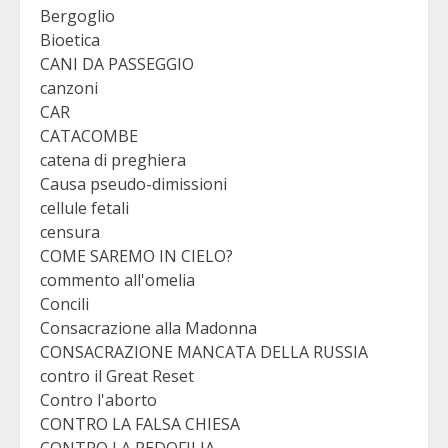
Bergoglio
Bioetica
CANI DA PASSEGGIO
canzoni
CAR
CATACOMBE
catena di preghiera
Causa pseudo-dimissioni
cellule fetali
censura
COME SAREMO IN CIELO?
commento all'omelia
Concili
Consacrazione alla Madonna
CONSACRAZIONE MANCATA DELLA RUSSIA
contro il Great Reset
Contro l'aborto
CONTRO LA FALSA CHIESA
CONTRO LA PEDOFILIA