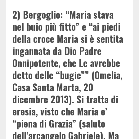
2) Bergoglio: “Maria stava
nel buio più fitto” e “ai piedi
della croce Maria si è sentita
ingannata da Dio Padre
Onnipotente, che Le avrebbe
detto delle “bugie”” (Omelia,
Casa Santa Marta, 20
dicembre 2013). Si tratta di
eresia, visto che Maria e’
“piena di Grazia” (saluto
dell’arcangelo Gabriele). Ma