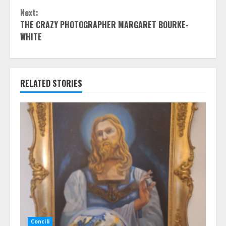
Reading
Next:
THE CRAZY PHOTOGRAPHER MARGARET BOURKE-
WHITE
RELATED STORIES
Concili