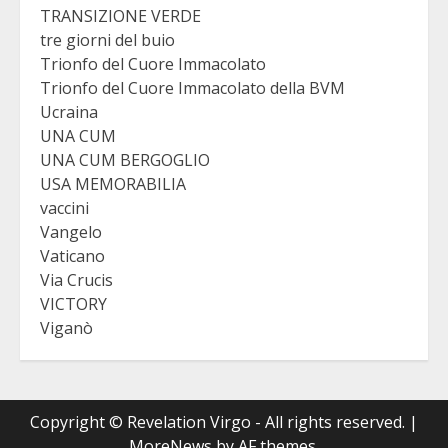
TRANSIZIONE VERDE
tre giorni del buio
Trionfo del Cuore Immacolato
Trionfo del Cuore Immacolato della BVM
Ucraina
UNA CUM
UNA CUM BERGOGLIO
USA MEMORABILIA
vaccini
Vangelo
Vaticano
Via Crucis
VICTORY
Viganò
Copyright © Revelation Virgo - All rights reserved.
|
MoreNews
by AF themes.