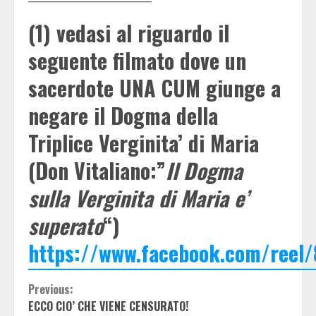
(1) vedasi al riguardo il
seguente filmato dove un
sacerdote UNA CUM giunge a
negare il Dogma della
Triplice Verginita’ di Maria
(Don Vitaliano:”
Il Dogma
sulla Verginita di Maria e’
superato
“)
https://www.facebook.com/reel
Continue
Previous:
ECCO CIO’ CHE VIENE CENSURATO!