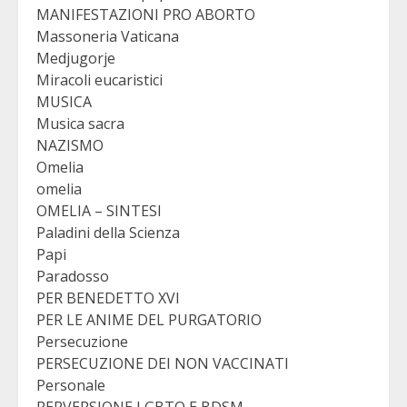
MANIFESTAZIONI PRO ABORTO
Massoneria Vaticana
Medjugorje
Miracoli eucaristici
MUSICA
Musica sacra
NAZISMO
Omelia
omelia
OMELIA – SINTESI
Paladini della Scienza
Papi
Paradosso
PER BENEDETTO XVI
PER LE ANIME DEL PURGATORIO
Persecuzione
PERSECUZIONE DEI NON VACCINATI
Personale
PERVERSIONE LGBTQ E BDSM