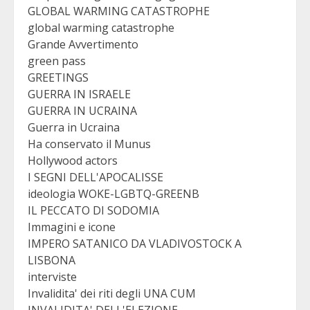
GLOBAL WARMING CATASTROPHE
global warming catastrophe
Grande Avvertimento
green pass
GREETINGS
GUERRA IN ISRAELE
GUERRA IN UCRAINA
Guerra in Ucraina
Ha conservato il Munus
Hollywood actors
I SEGNI DELL'APOCALISSE
ideologia WOKE-LGBTQ-GREENB
IL PECCATO DI SODOMIA
Immagini e icone
IMPERO SATANICO DA VLADIVOSTOCK A
LISBONA
interviste
Invalidita' dei riti degli UNA CUM
INVALIDITA' DELL'ELEZIONE