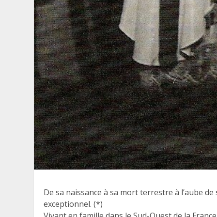
De sa naissance à sa mort terrestre à l’aube de
exceptionnel. (*)
Vivant en famille dans le Sud-Ouest de la France,