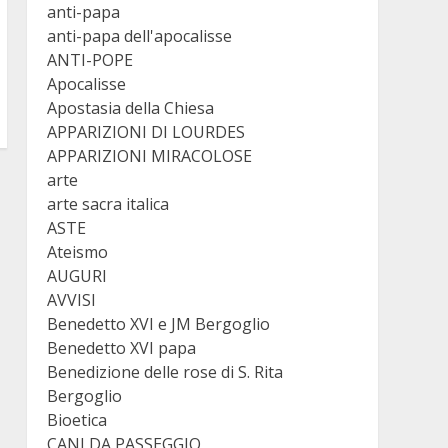
anti-papa
anti-papa dell'apocalisse
ANTI-POPE
Apocalisse
Apostasia della Chiesa
APPARIZIONI DI LOURDES
APPARIZIONI MIRACOLOSE
arte
arte sacra italica
ASTE
Ateismo
AUGURI
AVVISI
Benedetto XVI e JM Bergoglio
Benedetto XVI papa
Benedizione delle rose di S. Rita
Bergoglio
Bioetica
CANI DA PASSEGGIO