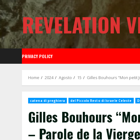
Skip
to
REVELATION V
content
PRIVACY POLICY
Home
2024
Agosto
15
Gilles Bouhours “Mon petit J
catena di preghiera
del Piccolo Resto di Israele Celeste
D
Gilles Bouhours “Mon
– Parole de la Vierg