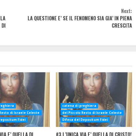
Next:
 LA
LA QUESTIONE E’ SE IL FENOMENO SIA GIA’ IN PIENA
 DI
CRESCITA
reghiera
catena di preghiera
Resto di Israele Celeste
del Piccolo Resto di Israele Celeste
Depositum Fidei
Difesa del Depositum Fidei
VIA E’ QUELLA DI
#3 L’UNICA VIA E’ QUELLA DI CRISTO!