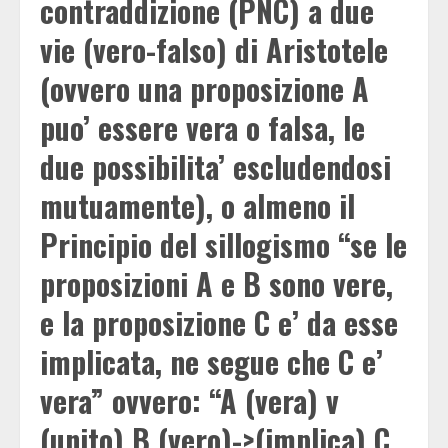
contraddizione (PNC) a due
vie (vero-falso) di Aristotele
(ovvero una proposizione A
puo’ essere vera o falsa, le
due possibilita’ escludendosi
mutuamente), o almeno il
Principio del sillogismo “se le
proposizioni A e B sono vere,
e la proposizione C e’ da esse
implicata, ne segue che C e’
vera” ovvero: “A (vera) v
(unito) B (vero)->(implica) C