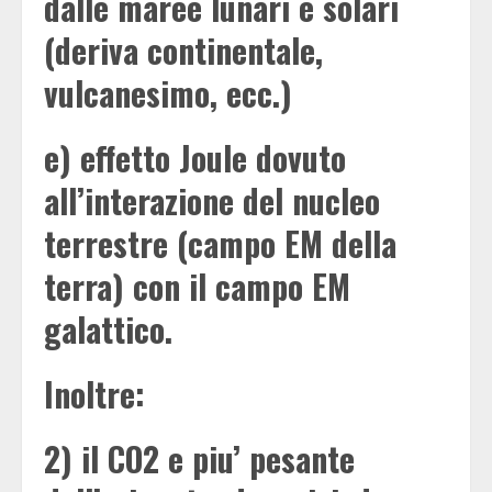
dalle maree lunari e solari
(deriva continentale,
vulcanesimo, ecc.)
e) effetto Joule dovuto
all’interazione del nucleo
terrestre (campo EM della
terra) con il campo EM
galattico.
Inoltre:
2) il CO2 e piu’ pesante