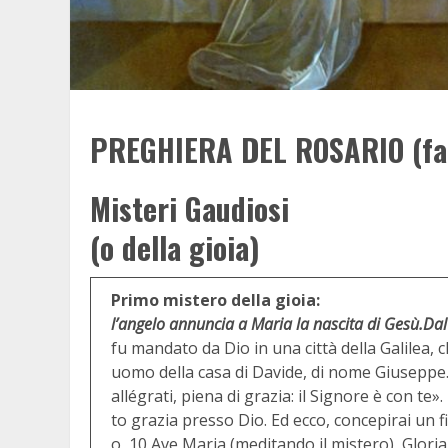
PREGHIERA DEL ROSARIO (fac
Misteri Gaudiosi
(o della gioia)
Primo mistero della gioia:
l’angelo annuncia a Maria la nascita di Gesù.
Dal
fu mandato da Dio in una città della Galilea
uomo della casa di Davide, di nome Giuseppe. 
allégrati, piena di grazia: il Signore è con te
to grazia presso Dio. Ed ecco, concepirai un fi
o, 10 Ave Maria (meditando il mistero), Gloria