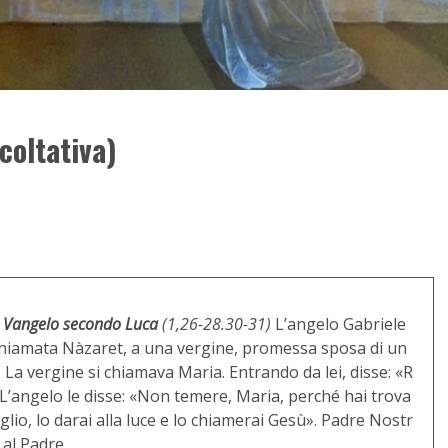
oltativa)
 Vangelo secondo Luca
(1,26-28.30-31)
L’angelo Gabriele
, chiamata Nàzaret, a una vergine, promessa sposa di un
La vergine si chiamava Maria. Entrando da lei, disse: «R
». L’angelo le disse: «Non temere, Maria, perché hai trova
glio, lo darai alla luce e lo chiamerai Gesù». Padre Nostr
 al Padre.