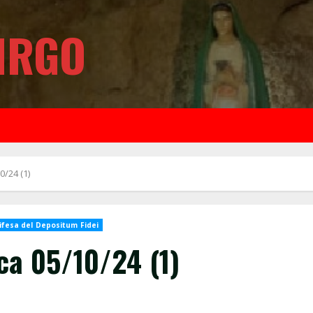
IRGO
0/24 (1)
ifesa del Depositum Fidei
ca 05/10/24 (1)