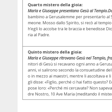
Quarto mistero della gioia:
Maria e Giuseppe presentano Gesù al Tempio.
Da
bambino a Gerusalemme per presentarlo al 
meone. Mosso dallo Spirito, si recò al tempio
h’egli lo accolse tra le braccia e benedisse D
ria al Padre.
Quinto mistero della gioia:
Maria e Giuseppe ritrovano Gesù nel Tempio, fra 
nitori di Gesù si recavano ogni anno a Gerus
anni, vi salirono secondo la consuetudine del
o in mezzo ai maestri, mentre li ascoltava e l
gli disse: «Figlio, perché ci hai fatto questo? 
pose loro: «Perché mi cercavate? Non sapevat
dre Nostro, 10 Ave Maria (meditando il mister