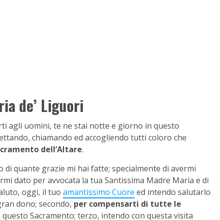
ia de’ Liguori
i agli uomini, te ne stai notte e giorno in questo
ettando, chiamando ed accogliendo tutti coloro che
acramento dell’Altare
.
io di quante grazie mi hai fatte; specialmente di avermi
rmi dato per avvocata la tua Santissima Madre Maria e di
aluto, oggi, il tuo
amantissimo Cuore
ed intendo salutarlo
o gran dono; secondo,
per compensarti di tutte le
 in questo Sacramento; terzo, intendo con questa visita