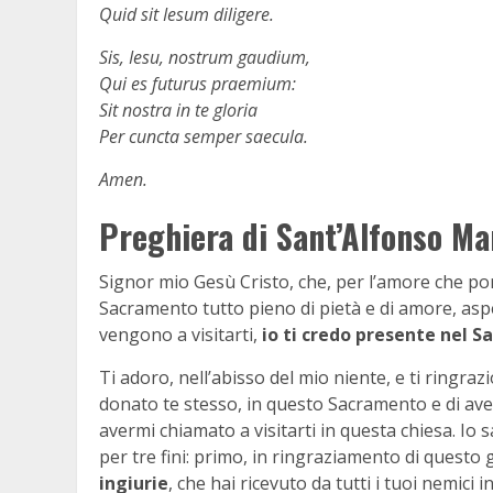
Quid sit Iesum diligere.
Sis, Iesu, nostrum gaudium,
Qui es futurus praemium:
Sit nostra in te gloria
Per cuncta semper saecula.
Amen.
Preghiera di Sant’Alfonso Mar
Signor mio Gesù Cristo, che, per l’amore che port
Sacramento tutto pieno di pietà e di amore, asp
vengono a visitarti,
io ti credo presente nel S
Ti adoro, nell’abisso del mio niente, e ti ringraz
donato te stesso, in questo Sacramento e di ave
avermi chiamato a visitarti in questa chiesa. Io s
per tre fini: primo, in ringraziamento di quest
ingiurie
, che hai ricevuto da tutti i tuoi nemici