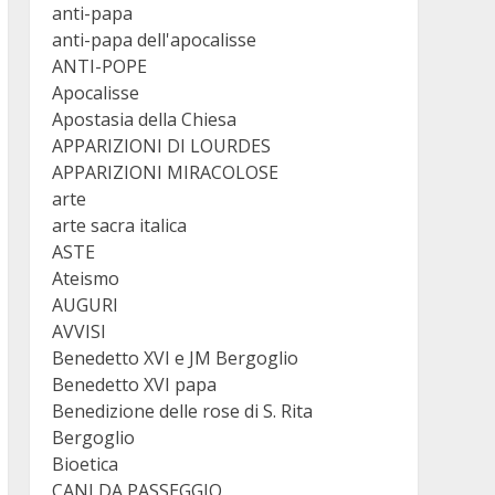
anti-papa
anti-papa dell'apocalisse
ANTI-POPE
Apocalisse
Apostasia della Chiesa
APPARIZIONI DI LOURDES
APPARIZIONI MIRACOLOSE
arte
arte sacra italica
ASTE
Ateismo
AUGURI
AVVISI
Benedetto XVI e JM Bergoglio
Benedetto XVI papa
Benedizione delle rose di S. Rita
Bergoglio
Bioetica
CANI DA PASSEGGIO