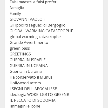
Falsi maestri e falsi profeti
famiglia
Family
GIOVANNI PAOLO ii
Gli ipocriti seguaci di Bergoglio
GLOBAL WARMING CATASTROPHE
global warming catastrophe
Grande Avvertimento
green pass
GREETINGS
GUERRA IN ISRAELE
GUERRA IN UCRAINA
Guerra in Ucraina
Ha conservato il Munus
Hollywood actors
I SEGNI DELL'APOCALISSE
ideologia WOKE-LGBTQ-GREENB
IL PECCATO DI SODOMIA
Immagini e icone