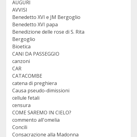
AUGURI
AVVISI
Benedetto XVI e JM Bergoglio
Benedetto XVI papa
Benedizione delle rose di S. Rita
Bergoglio
Bioetica
CANI DA PASSEGGIO
canzoni
CAR
CATACOMBE
catena di preghiera
Causa pseudo-dimissioni
cellule fetali
censura
COME SAREMO IN CIELO?
commento all'omelia
Concili
Consacrazione alla Madonna