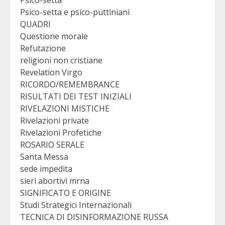
Psico-setta e psico-puttiniani
QUADRI
Questione morale
Refutazione
religioni non cristiane
Revelation Virgo
RICORDO/REMEMBRANCE
RISULTATI DEI TEST INIZIALI
RIVELAZIONI MISTICHE
Rivelazioni private
Rivelazioni Profetiche
ROSARIO SERALE
Santa Messa
sede impedita
sieri abortivi mrna
SIGNIFICATO E ORIGINE
Studi Strategici Internazionali
TECNICA DI DISINFORMAZIONE RUSSA