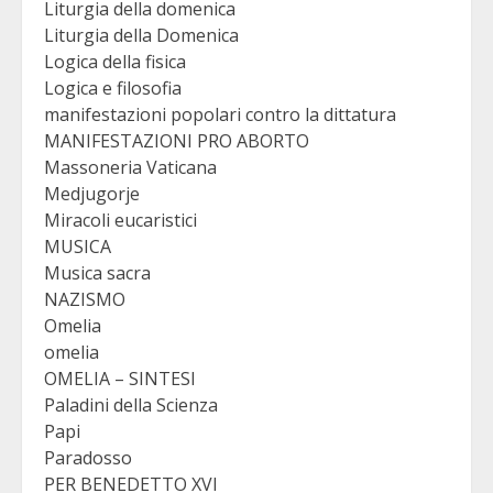
Liturgia della domenica
Liturgia della Domenica
Logica della fisica
Logica e filosofia
manifestazioni popolari contro la dittatura
MANIFESTAZIONI PRO ABORTO
Massoneria Vaticana
Medjugorje
Miracoli eucaristici
MUSICA
Musica sacra
NAZISMO
Omelia
omelia
OMELIA – SINTESI
Paladini della Scienza
Papi
Paradosso
PER BENEDETTO XVI