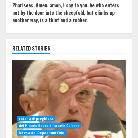
Pharisees, Amen, amen, I say to you, he who enters
not by the door into the sheepfold, but climbs up
another way, is a thief and a robber.
RELATED STORIES
catena di preghiera
del Piccolo Resto di Israele Celeste
Difesa del Depositum Fidei