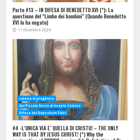
Parte #13 – IN DIFESA DI BENEDETTO XVI (*): La
questione del “Limbo dei bambini” (Quando Benedetto
XVI lo ha negato)
11 Dicembre 2024
catena di preghiera
del Piccolo Resto di Israele Celeste
Difesa del Depositum Fidei
#4 -L’UNICA VIA E’ QUELLA DI CRISTO! – THE ONLY
WAY IS THAT BY JESUS CHRIST! (*) Why the