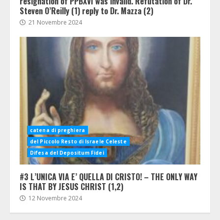
resignation of PPBXVI was invalid. Refutation of Dr.
Steven O’Reilly (1) reply to Dr. Mazza (2)
21 Novembre 2024
catena di preghiera
del Piccolo Resto di Israele Celeste
Difesa del Depositum Fidei
#3 L’UNICA VIA E’ QUELLA DI CRISTO! – THE ONLY WAY
IS THAT BY JESUS CHRIST (1,2)
12 Novembre 2024