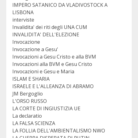
IMPERO SATANICO DA VLADIVOSTOCK A
LISBONA
interviste
Invalidita' dei riti degli UNA CUM
INVALIDITA' DELL'ELEZIONE
Invocazione
Invocazione a Gesu'
Invocazioni a Gesu Cristo e alla BVM
Invocazioni alla BVM e Gesu Cristo
Invocazioni e Gesu e Maria
ISLAM E SHARIA
ISRAELE E L'ALLEANZA DI ABRAMO
JM Bergoglio
L'ORSO RUSSO
LA CORTE DI INGIUSTIZIA UE
La declaratio
LA FALSA SCIENZA
LA FOLLIA DELL'AMBIENTALISMO NWO
LA GUERRA DISPERATA DI PUTIN