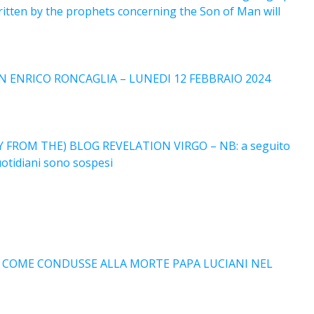
written by the prophets concerning the Son of Man will
N ENRICO RONCAGLIA – LUNEDI 12 FEBBRAIO 2024
 FROM THE) BLOG REVELATION VIRGO – NB: a seguito
quotidiani sono sospesi
E COME CONDUSSE ALLA MORTE PAPA LUCIANI NEL