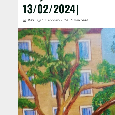
13/02/2024]
Max
13 Febbraio 2024
1 min read