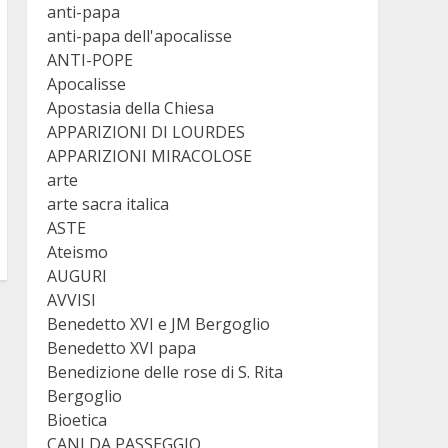
anti-papa
anti-papa dell'apocalisse
ANTI-POPE
Apocalisse
Apostasia della Chiesa
APPARIZIONI DI LOURDES
APPARIZIONI MIRACOLOSE
arte
arte sacra italica
ASTE
Ateismo
AUGURI
AVVISI
Benedetto XVI e JM Bergoglio
Benedetto XVI papa
Benedizione delle rose di S. Rita
Bergoglio
Bioetica
CANI DA PASSEGGIO