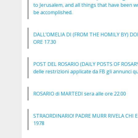
to Jerusalem, and all things that have been 
be accomplished.
DALL’OMELIA DI (FROM THE HOMILY BY) DO
ORE 17.30
POST DEL ROSARIO (DAILY POSTS OF ROSARY
delle restrizioni applicate da FB gli annunci 
ROSARIO di MARTEDI sera alle ore 22.00
STRAORDINARIO! PADRE MURR RIVELA CHI 
1978