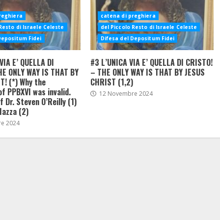
reghiera
catena di preghiera
Resto di Israele Celeste
del Piccolo Resto di Israele Celeste
Depositum Fidei
Difesa del Depositum Fidei
VIA E’ QUELLA DI
#3 L’UNICA VIA E’ QUELLA DI CRISTO!
HE ONLY WAY IS THAT BY
– THE ONLY WAY IS THAT BY JESUS
! (*) Why the
CHRIST (1,2)
of PPBXVI was invalid.
12 Novembre 2024
 Dr. Steven O’Reilly (1)
Mazza (2)
e 2024