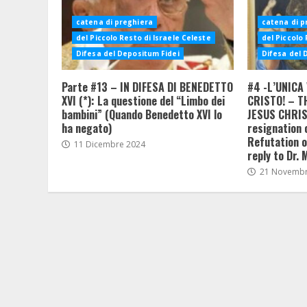
catena di preghiera
catena di p
del Piccolo Resto di Israele Celeste
del Piccolo 
Difesa del Depositum Fidei
Difesa del 
Parte #13 – IN DIFESA DI BENEDETTO
#4 -L’UNICA 
XVI (*): La questione del “Limbo dei
CRISTO! – T
bambini” (Quando Benedetto XVI lo
JESUS CHRIST
ha negato)
resignation 
Refutation of
11 Dicembre 2024
reply to Dr. 
21 Novembr