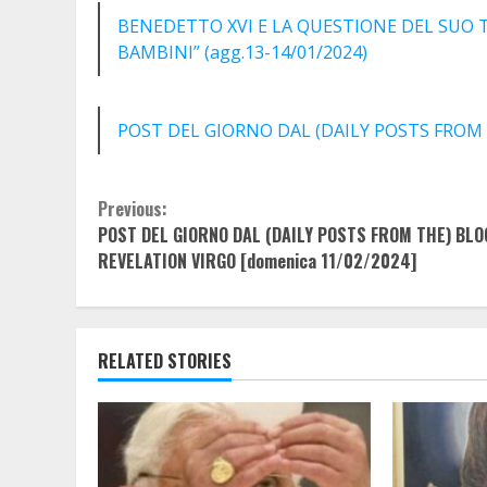
BENEDETTO XVI E LA QUESTIONE DEL SUO 
BAMBINI” (agg.13-14/01/2024)
POST DEL GIORNO DAL (DAILY POSTS FROM 
Continue
Previous:
POST DEL GIORNO DAL (DAILY POSTS FROM THE) BLO
Reading
REVELATION VIRGO [domenica 11/02/2024]
RELATED STORIES