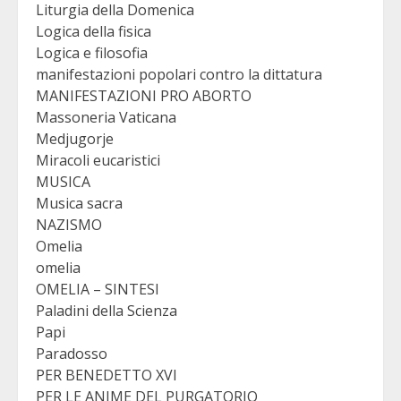
Liturgia della Domenica
Logica della fisica
Logica e filosofia
manifestazioni popolari contro la dittatura
MANIFESTAZIONI PRO ABORTO
Massoneria Vaticana
Medjugorje
Miracoli eucaristici
MUSICA
Musica sacra
NAZISMO
Omelia
omelia
OMELIA – SINTESI
Paladini della Scienza
Papi
Paradosso
PER BENEDETTO XVI
PER LE ANIME DEL PURGATORIO