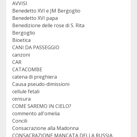
AVVISI
Benedetto XVI e JM Bergoglio
Benedetto XVI papa
Benedizione delle rose di S. Rita
Bergoglio
Bioetica
CANI DA PASSEGGIO
canzoni
CAR
CATACOMBE
catena di preghiera
Causa pseudo-dimissioni
cellule fetali
censura
COME SAREMO IN CIELO?
commento all'omelia
Concili
Consacrazione alla Madonna
CONSACRAZIONE MANCATA DELLA RUSSIA