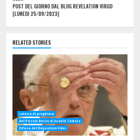
POST DEL GIORNO DAL BLOG REVELATION VIRGO
[LUNEDI 25/09/2023]
RELATED STORIES
catena di preghiera
del Piccolo Resto di Israele Celeste
Difesa del Depositum Fidei