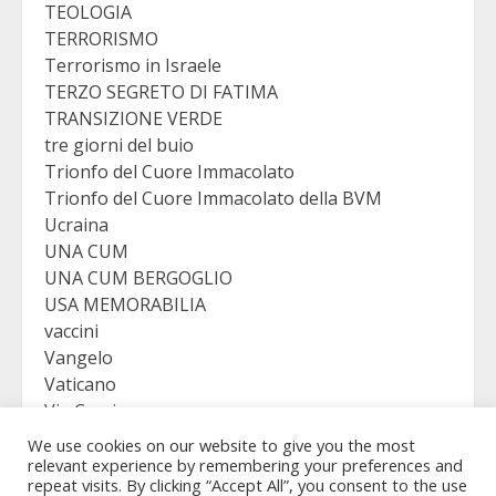
TEOLOGIA
TERRORISMO
Terrorismo in Israele
TERZO SEGRETO DI FATIMA
TRANSIZIONE VERDE
tre giorni del buio
Trionfo del Cuore Immacolato
Trionfo del Cuore Immacolato della BVM
Ucraina
UNA CUM
UNA CUM BERGOGLIO
USA MEMORABILIA
vaccini
Vangelo
Vaticano
Via Crucis
VICTORY
We use cookies on our website to give you the most
Viganò
relevant experience by remembering your preferences and
repeat visits. By clicking “Accept All”, you consent to the use