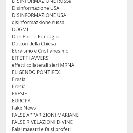
DISINFORMAZIONE RUSSa
Disinformazione USA
DISINFORMAZIONE USA
disinformazkione russa
DOGMI
Don Enrico Roncaglia
Dottori della Chiesa
Ebraismo e Cristianesimo
EFFETTI AVVERSI
effetti collaterali sieri MRNA
ELIGENDO PONTIFEX
Eresia
Eresia
ERESIE
EUROPA
Fake News
FALSE APPARIZIONI MARIANE
FALSE RIVELAZIONI DIVINE
Falsi maestri e falsi profeti