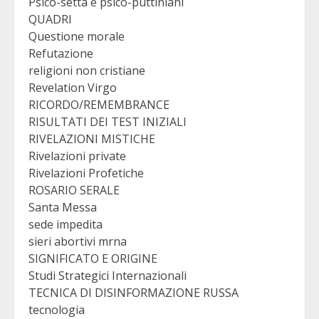
Psico-setta e psico-puttiniani
QUADRI
Questione morale
Refutazione
religioni non cristiane
Revelation Virgo
RICORDO/REMEMBRANCE
RISULTATI DEI TEST INIZIALI
RIVELAZIONI MISTICHE
Rivelazioni private
Rivelazioni Profetiche
ROSARIO SERALE
Santa Messa
sede impedita
sieri abortivi mrna
SIGNIFICATO E ORIGINE
Studi Strategici Internazionali
TECNICA DI DISINFORMAZIONE RUSSA
tecnologia