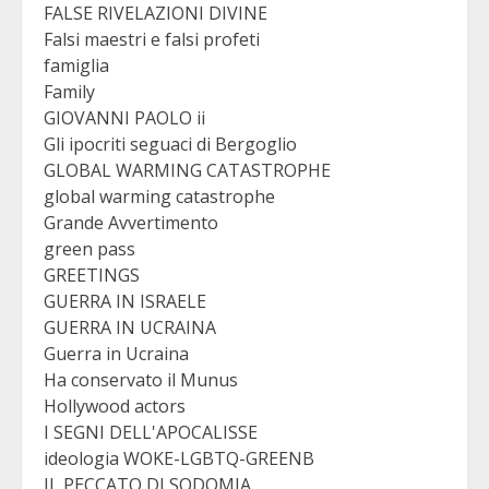
FALSE RIVELAZIONI DIVINE
Falsi maestri e falsi profeti
famiglia
Family
GIOVANNI PAOLO ii
Gli ipocriti seguaci di Bergoglio
GLOBAL WARMING CATASTROPHE
global warming catastrophe
Grande Avvertimento
green pass
GREETINGS
GUERRA IN ISRAELE
GUERRA IN UCRAINA
Guerra in Ucraina
Ha conservato il Munus
Hollywood actors
I SEGNI DELL'APOCALISSE
ideologia WOKE-LGBTQ-GREENB
IL PECCATO DI SODOMIA