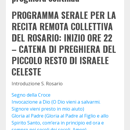
PROGRAMMA SERALE PER LA
RECITA REMOTA COLLETTIVA
DEL ROSARIO: INIZIO ORE 22
– CATENA DI PREGHIERA DEL
PICCOLO RESTO DI ISRAELE
CELESTE
Introduzione S. Rosario
Segno della Croce
Invocazione a Dio (O Dio vieni a salvarmi.
Signore vieni presto in mio aiuto)
Gloria al Padre (Gloria al Padre al Figlio e allo
Spirito Santo, com’era in principio ed ora e
sempre nei secoli dei secoli, Amen)