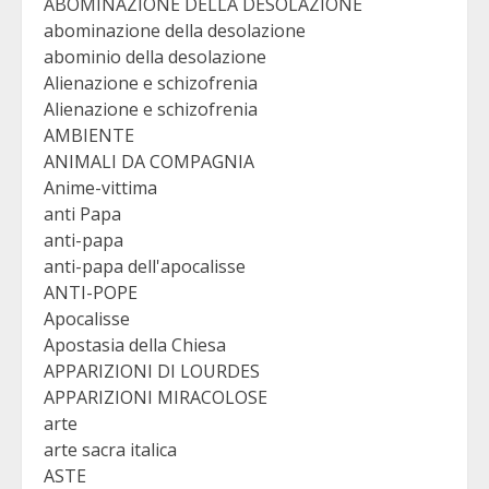
ABOMINAZIONE DELLA DESOLAZIONE
abominazione della desolazione
abominio della desolazione
Alienazione e schizofrenia
Alienazione e schizofrenia
AMBIENTE
ANIMALI DA COMPAGNIA
Anime-vittima
anti Papa
anti-papa
anti-papa dell'apocalisse
ANTI-POPE
Apocalisse
Apostasia della Chiesa
APPARIZIONI DI LOURDES
APPARIZIONI MIRACOLOSE
arte
arte sacra italica
ASTE