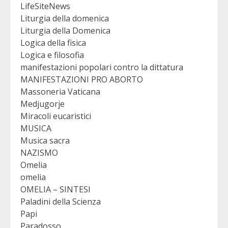
LifeSiteNews
Liturgia della domenica
Liturgia della Domenica
Logica della fisica
Logica e filosofia
manifestazioni popolari contro la dittatura
MANIFESTAZIONI PRO ABORTO
Massoneria Vaticana
Medjugorje
Miracoli eucaristici
MUSICA
Musica sacra
NAZISMO
Omelia
omelia
OMELIA – SINTESI
Paladini della Scienza
Papi
Paradosso