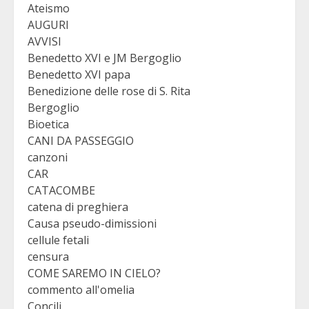
Ateismo
AUGURI
AVVISI
Benedetto XVI e JM Bergoglio
Benedetto XVI papa
Benedizione delle rose di S. Rita
Bergoglio
Bioetica
CANI DA PASSEGGIO
canzoni
CAR
CATACOMBE
catena di preghiera
Causa pseudo-dimissioni
cellule fetali
censura
COME SAREMO IN CIELO?
commento all'omelia
Concili