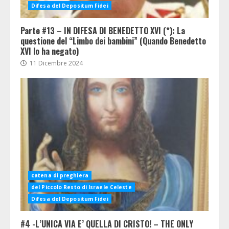
Difesa del Depositum Fidei
Parte #13 – IN DIFESA DI BENEDETTO XVI (*): La
questione del “Limbo dei bambini” (Quando Benedetto
XVI lo ha negato)
11 Dicembre 2024
catena di preghiera
del Piccolo Resto di Israele Celeste
Difesa del Depositum Fidei
#4 -L’UNICA VIA E’ QUELLA DI CRISTO! – THE ONLY