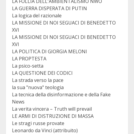
LA FOLLIA DELL'AMBIENTALISMO NWO
LA GUERRA DISPERATA DI PUTIN
La logica del razionale
LA MISSIONE DI NOI SEGUACI DI BENEDETTO
XVI
LA MISSIONE DI NOI SEGUACI DI BENEDETTO
XVI
LA POLITICA DI GIORGIA MELONI
LA PROPTESTA
La psico-setta
LA QUESTIONE DEI CODICI
La strada verso la pace
la sua "nuova" teologia
La tecnica della disinformazione e della Fake
News
La verita vincera – Truth will prevail
LE ARMI DI DISTRUZIONE DI MASSA
Le stragi russe provate
Leonardo da Vinci (attribuito)