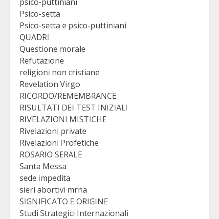
psico-puttiniani
Psico-setta
Psico-setta e psico-puttiniani
QUADRI
Questione morale
Refutazione
religioni non cristiane
Revelation Virgo
RICORDO/REMEMBRANCE
RISULTATI DEI TEST INIZIALI
RIVELAZIONI MISTICHE
Rivelazioni private
Rivelazioni Profetiche
ROSARIO SERALE
Santa Messa
sede impedita
sieri abortivi mrna
SIGNIFICATO E ORIGINE
Studi Strategici Internazionali