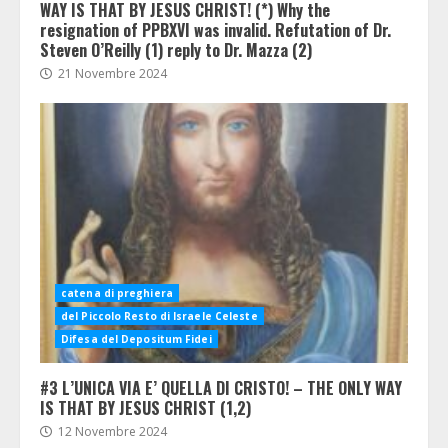
WAY IS THAT BY JESUS CHRIST! (*) Why the
resignation of PPBXVI was invalid. Refutation of Dr.
Steven O’Reilly (1) reply to Dr. Mazza (2)
21 Novembre 2024
catena di preghiera
del Piccolo Resto di Israele Celeste
Difesa del Depositum Fidei
#3 L’UNICA VIA E’ QUELLA DI CRISTO! – THE ONLY WAY
IS THAT BY JESUS CHRIST (1,2)
12 Novembre 2024