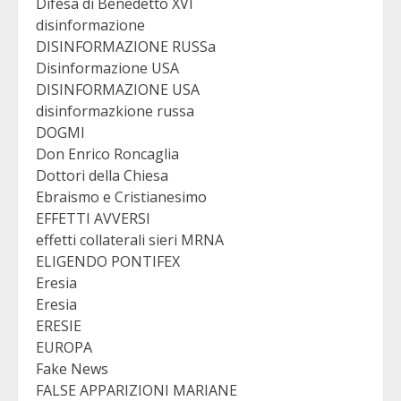
Difesa di Benedetto XVI
disinformazione
DISINFORMAZIONE RUSSa
Disinformazione USA
DISINFORMAZIONE USA
disinformazkione russa
DOGMI
Don Enrico Roncaglia
Dottori della Chiesa
Ebraismo e Cristianesimo
EFFETTI AVVERSI
effetti collaterali sieri MRNA
ELIGENDO PONTIFEX
Eresia
Eresia
ERESIE
EUROPA
Fake News
FALSE APPARIZIONI MARIANE