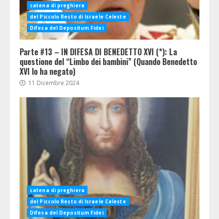
catena di preghiera
del Piccolo Resto di Israele Celeste
Difesa del Depositum Fidei
Parte #13 – IN DIFESA DI BENEDETTO XVI (*): La
questione del “Limbo dei bambini” (Quando Benedetto
XVI lo ha negato)
11 Dicembre 2024
catena di preghiera
del Piccolo Resto di Israele Celeste
Difesa del Depositum Fidei