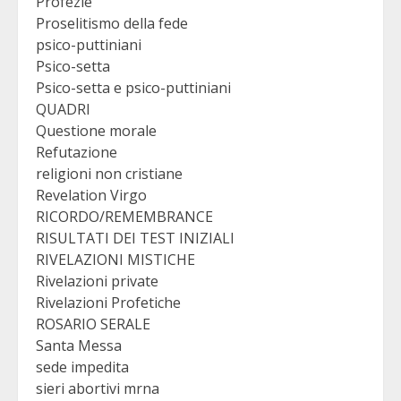
Profezie
Proselitismo della fede
psico-puttiniani
Psico-setta
Psico-setta e psico-puttiniani
QUADRI
Questione morale
Refutazione
religioni non cristiane
Revelation Virgo
RICORDO/REMEMBRANCE
RISULTATI DEI TEST INIZIALI
RIVELAZIONI MISTICHE
Rivelazioni private
Rivelazioni Profetiche
ROSARIO SERALE
Santa Messa
sede impedita
sieri abortivi mrna