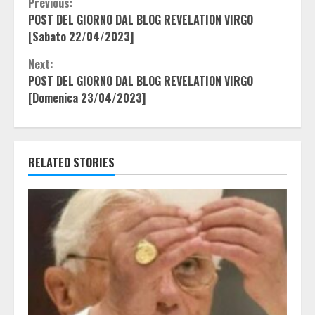
Continue
Previous:
POST DEL GIORNO DAL BLOG REVELATION VIRGO
Reading
[Sabato 22/04/2023]
Next:
POST DEL GIORNO DAL BLOG REVELATION VIRGO
[Domenica 23/04/2023]
RELATED STORIES