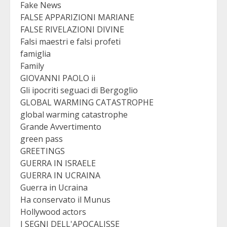
Fake News
FALSE APPARIZIONI MARIANE
FALSE RIVELAZIONI DIVINE
Falsi maestri e falsi profeti
famiglia
Family
GIOVANNI PAOLO ii
Gli ipocriti seguaci di Bergoglio
GLOBAL WARMING CATASTROPHE
global warming catastrophe
Grande Avvertimento
green pass
GREETINGS
GUERRA IN ISRAELE
GUERRA IN UCRAINA
Guerra in Ucraina
Ha conservato il Munus
Hollywood actors
I SEGNI DELL'APOCALISSE