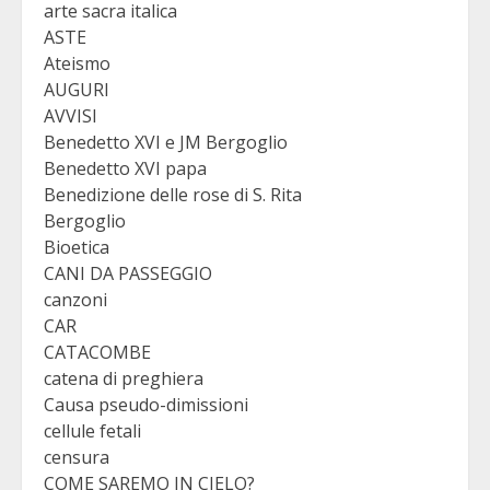
arte sacra italica
ASTE
Ateismo
AUGURI
AVVISI
Benedetto XVI e JM Bergoglio
Benedetto XVI papa
Benedizione delle rose di S. Rita
Bergoglio
Bioetica
CANI DA PASSEGGIO
canzoni
CAR
CATACOMBE
catena di preghiera
Causa pseudo-dimissioni
cellule fetali
censura
COME SAREMO IN CIELO?