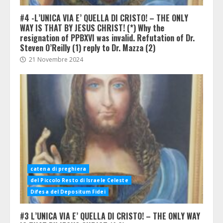
#4 -L’UNICA VIA E’ QUELLA DI CRISTO! – THE ONLY
WAY IS THAT BY JESUS CHRIST! (*) Why the
resignation of PPBXVI was invalid. Refutation of Dr.
Steven O’Reilly (1) reply to Dr. Mazza (2)
21 Novembre 2024
catena di preghiera
del Piccolo Resto di Israele Celeste
Difesa del Depositum Fidei
#3 L’UNICA VIA E’ QUELLA DI CRISTO! – THE ONLY WAY