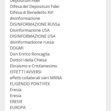
Depositum Fidei
Difesa del Depositum Fidei
Difesa di Benedetto XVI
disinformazione
DISINFORMAZIONE RUSSa
Disinformazione USA
DISINFORMAZIONE USA
disinformazkione russa
DOGMI
Don Enrico Roncaglia
Dottori della Chiesa
Ebraismo e Cristianesimo
EFFETTI AVVERSI
effetti collaterali sieri MRNA
ELIGENDO PONTIFEX
Eresia
Eresia
ERESIE
EUROPA