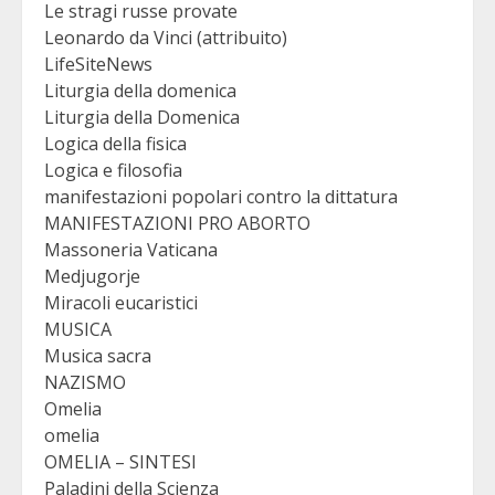
Le stragi russe provate
Leonardo da Vinci (attribuito)
LifeSiteNews
Liturgia della domenica
Liturgia della Domenica
Logica della fisica
Logica e filosofia
manifestazioni popolari contro la dittatura
MANIFESTAZIONI PRO ABORTO
Massoneria Vaticana
Medjugorje
Miracoli eucaristici
MUSICA
Musica sacra
NAZISMO
Omelia
omelia
OMELIA – SINTESI
Paladini della Scienza