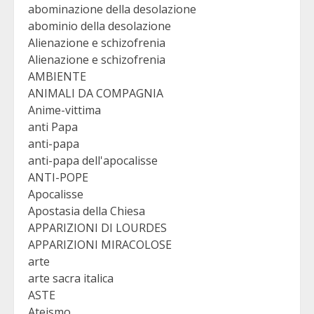
abominazione della desolazione
abominio della desolazione
Alienazione e schizofrenia
Alienazione e schizofrenia
AMBIENTE
ANIMALI DA COMPAGNIA
Anime-vittima
anti Papa
anti-papa
anti-papa dell'apocalisse
ANTI-POPE
Apocalisse
Apostasia della Chiesa
APPARIZIONI DI LOURDES
APPARIZIONI MIRACOLOSE
arte
arte sacra italica
ASTE
Ateismo