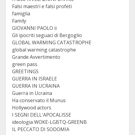
Falsi maestri e falsi profeti
famiglia
Family
GIOVANNI PAOLO ii
Gli ipocriti seguaci di Bergoglio
GLOBAL WARMING CATASTROPHE
global warming catastrophe
Grande Avvertimento
green pass
GREETINGS
GUERRA IN ISRAELE
GUERRA IN UCRAINA
Guerra in Ucraina
Ha conservato il Munus
Hollywood actors
I SEGNI DELL'APOCALISSE
ideologia WOKE-LGBTQ-GREENB
IL PECCATO DI SODOMIA