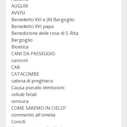
AUGURI
AVVISI
Benedetto XVI e JM Bergoglio
Benedetto XVI papa
Benedizione delle rose di S. Rita
Bergoglio
Bioetica
CANI DA PASSEGGIO
canzoni
CAR
CATACOMBE
catena di preghiera
Causa pseudo-dimissioni
cellule fetali
censura
COME SAREMO IN CIELO?
commento all'omelia
Concili