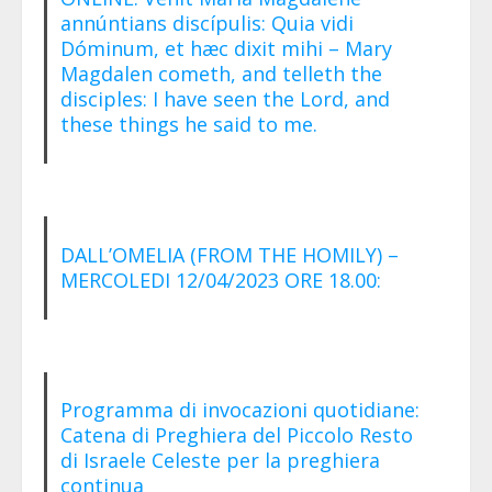
annúntians discípulis: Quia vidi
Dóminum, et hæc dixit mihi – Mary
Magdalen cometh, and telleth the
disciples: I have seen the Lord, and
these things he said to me.
DALL’OMELIA (FROM THE HOMILY) –
MERCOLEDI 12/04/2023 ORE 18.00:
Programma di invocazioni quotidiane:
Catena di Preghiera del Piccolo Resto
di Israele Celeste per la preghiera
continua