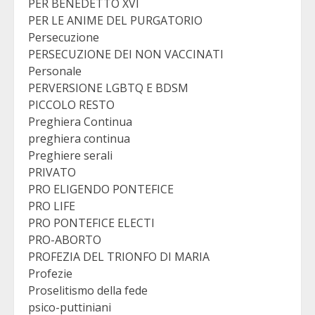
PER BENEDETTO XVI
PER LE ANIME DEL PURGATORIO
Persecuzione
PERSECUZIONE DEI NON VACCINATI
Personale
PERVERSIONE LGBTQ E BDSM
PICCOLO RESTO
Preghiera Continua
preghiera continua
Preghiere serali
PRIVATO
PRO ELIGENDO PONTEFICE
PRO LIFE
PRO PONTEFICE ELECTI
PRO-ABORTO
PROFEZIA DEL TRIONFO DI MARIA
Profezie
Proselitismo della fede
psico-puttiniani