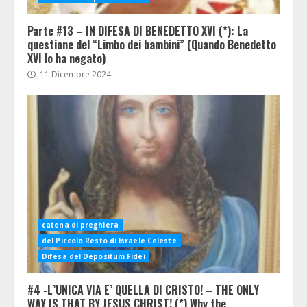
Parte #13 – IN DIFESA DI BENEDETTO XVI (*): La
questione del “Limbo dei bambini” (Quando Benedetto
XVI lo ha negato)
11 Dicembre 2024
catena di preghiera
del Piccolo Resto di Israele Celeste
Difesa del Depositum Fidei
#4 -L’UNICA VIA E’ QUELLA DI CRISTO! – THE ONLY
WAY IS THAT BY JESUS CHRIST! (*) Why the