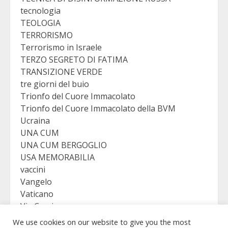
tecnologia
TEOLOGIA
TERRORISMO
Terrorismo in Israele
TERZO SEGRETO DI FATIMA
TRANSIZIONE VERDE
tre giorni del buio
Trionfo del Cuore Immacolato
Trionfo del Cuore Immacolato della BVM
Ucraina
UNA CUM
UNA CUM BERGOGLIO
USA MEMORABILIA
vaccini
Vangelo
Vaticano
Via Crucis
VICTORY
We use cookies on our website to give you the most