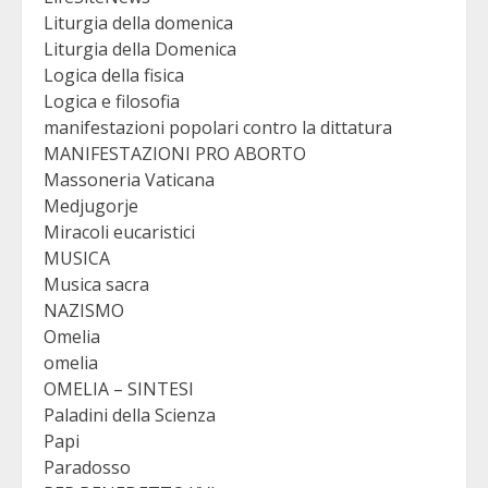
Liturgia della domenica
Liturgia della Domenica
Logica della fisica
Logica e filosofia
manifestazioni popolari contro la dittatura
MANIFESTAZIONI PRO ABORTO
Massoneria Vaticana
Medjugorje
Miracoli eucaristici
MUSICA
Musica sacra
NAZISMO
Omelia
omelia
OMELIA – SINTESI
Paladini della Scienza
Papi
Paradosso