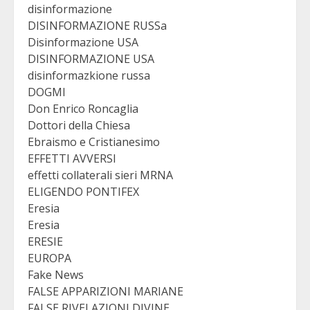
disinformazione
DISINFORMAZIONE RUSSa
Disinformazione USA
DISINFORMAZIONE USA
disinformazkione russa
DOGMI
Don Enrico Roncaglia
Dottori della Chiesa
Ebraismo e Cristianesimo
EFFETTI AVVERSI
effetti collaterali sieri MRNA
ELIGENDO PONTIFEX
Eresia
Eresia
ERESIE
EUROPA
Fake News
FALSE APPARIZIONI MARIANE
FALSE RIVELAZIONI DIVINE