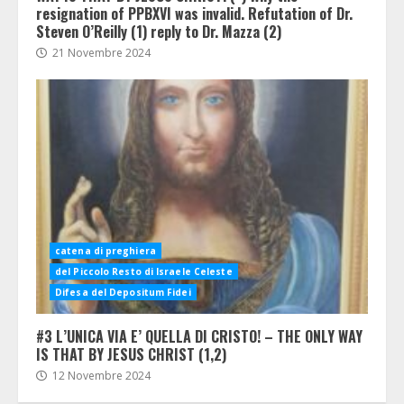
resignation of PPBXVI was invalid. Refutation of Dr.
Steven O’Reilly (1) reply to Dr. Mazza (2)
21 Novembre 2024
catena di preghiera
del Piccolo Resto di Israele Celeste
Difesa del Depositum Fidei
#3 L’UNICA VIA E’ QUELLA DI CRISTO! – THE ONLY WAY
IS THAT BY JESUS CHRIST (1,2)
12 Novembre 2024