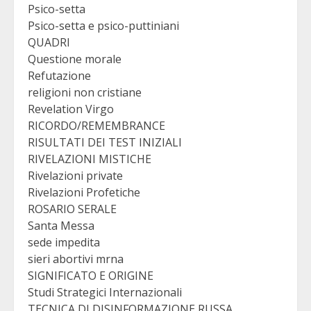
Psico-setta
Psico-setta e psico-puttiniani
QUADRI
Questione morale
Refutazione
religioni non cristiane
Revelation Virgo
RICORDO/REMEMBRANCE
RISULTATI DEI TEST INIZIALI
RIVELAZIONI MISTICHE
Rivelazioni private
Rivelazioni Profetiche
ROSARIO SERALE
Santa Messa
sede impedita
sieri abortivi mrna
SIGNIFICATO E ORIGINE
Studi Strategici Internazionali
TECNICA DI DISINFORMAZIONE RUSSA