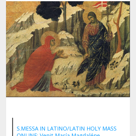
S.MESSA IN LATINO/LATIN HOLY MASS
ONLINE: Venit María Magdaléne