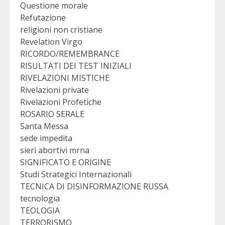
Questione morale
Refutazione
religioni non cristiane
Revelation Virgo
RICORDO/REMEMBRANCE
RISULTATI DEI TEST INIZIALI
RIVELAZIONI MISTICHE
Rivelazioni private
Rivelazioni Profetiche
ROSARIO SERALE
Santa Messa
sede impedita
sieri abortivi mrna
SIGNIFICATO E ORIGINE
Studi Strategici Internazionali
TECNICA DI DISINFORMAZIONE RUSSA
tecnologia
TEOLOGIA
TERRORISMO