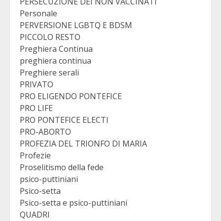
PERSECUZIONE DEI NON VACCINATI
Personale
PERVERSIONE LGBTQ E BDSM
PICCOLO RESTO
Preghiera Continua
preghiera continua
Preghiere serali
PRIVATO
PRO ELIGENDO PONTEFICE
PRO LIFE
PRO PONTEFICE ELECTI
PRO-ABORTO
PROFEZIA DEL TRIONFO DI MARIA
Profezie
Proselitismo della fede
psico-puttiniani
Psico-setta
Psico-setta e psico-puttiniani
QUADRI