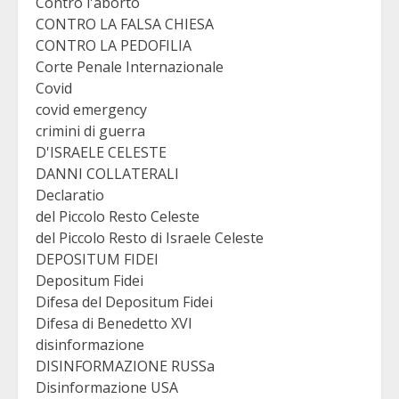
Contro l'aborto
CONTRO LA FALSA CHIESA
CONTRO LA PEDOFILIA
Corte Penale Internazionale
Covid
covid emergency
crimini di guerra
D'ISRAELE CELESTE
DANNI COLLATERALI
Declaratio
del Piccolo Resto Celeste
del Piccolo Resto di Israele Celeste
DEPOSITUM FIDEI
Depositum Fidei
Difesa del Depositum Fidei
Difesa di Benedetto XVI
disinformazione
DISINFORMAZIONE RUSSa
Disinformazione USA