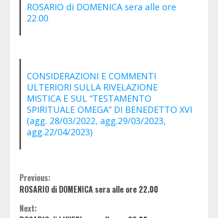
ROSARIO di DOMENICA sera alle ore
22.00
CONSIDERAZIONI E COMMENTI
ULTERIORI SULLA RIVELAZIONE
MISTICA E SUL “TESTAMENTO
SPIRITUALE OMEGA” DI BENEDETTO XVI
(agg. 28/03/2022, agg.29/03/2023,
agg.22/04/2023)
Continue
Previous:
ROSARIO di DOMENICA sera alle ore 22.00
Reading
Next: