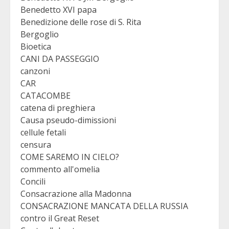
Benedetto XVI papa
Benedizione delle rose di S. Rita
Bergoglio
Bioetica
CANI DA PASSEGGIO
canzoni
CAR
CATACOMBE
catena di preghiera
Causa pseudo-dimissioni
cellule fetali
censura
COME SAREMO IN CIELO?
commento all'omelia
Concili
Consacrazione alla Madonna
CONSACRAZIONE MANCATA DELLA RUSSIA
contro il Great Reset