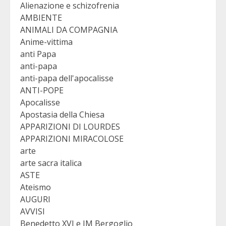
Alienazione e schizofrenia
AMBIENTE
ANIMALI DA COMPAGNIA
Anime-vittima
anti Papa
anti-papa
anti-papa dell'apocalisse
ANTI-POPE
Apocalisse
Apostasia della Chiesa
APPARIZIONI DI LOURDES
APPARIZIONI MIRACOLOSE
arte
arte sacra italica
ASTE
Ateismo
AUGURI
AVVISI
Benedetto XVI e JM Bergoglio