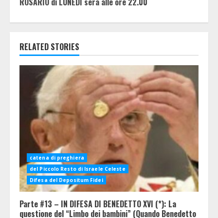
ROSARIO di LUNEDI sera alle ore 22.00
RELATED STORIES
catena di preghiera
del Piccolo Resto di Israele Celeste
Difesa del Depositum Fidei
Parte #13 – IN DIFESA DI BENEDETTO XVI (*): La
questione del “Limbo dei bambini” (Quando Benedetto