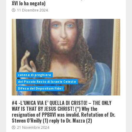
XVI lo ha negato)
11 Dicembre 2024
catena di preghiera
del Piccolo Resto di Israele Celeste
Difesa del Depositum Fidei
#4 -L’UNICA VIA E’ QUELLA DI CRISTO! – THE ONLY
WAY IS THAT BY JESUS CHRIST! (*) Why the
resignation of PPBXVI was invalid. Refutation of Dr.
Steven O’Reilly (1) reply to Dr. Mazza (2)
21 Novembre 2024