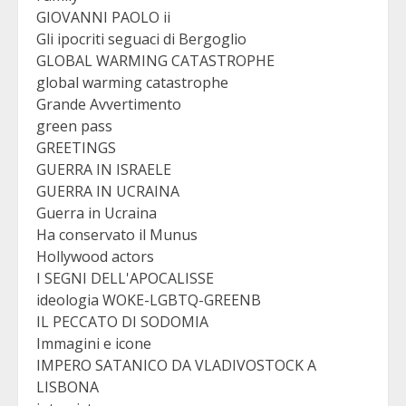
GIOVANNI PAOLO ii
Gli ipocriti seguaci di Bergoglio
GLOBAL WARMING CATASTROPHE
global warming catastrophe
Grande Avvertimento
green pass
GREETINGS
GUERRA IN ISRAELE
GUERRA IN UCRAINA
Guerra in Ucraina
Ha conservato il Munus
Hollywood actors
I SEGNI DELL'APOCALISSE
ideologia WOKE-LGBTQ-GREENB
IL PECCATO DI SODOMIA
Immagini e icone
IMPERO SATANICO DA VLADIVOSTOCK A
LISBONA