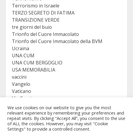
Terrorismo in Israele
TERZO SEGRETO DI FATIMA
TRANSIZIONE VERDE
tre giorni del buio
Trionfo del Cuore Immacolato
Trionfo del Cuore Immacolato della BVM
Ucraina
UNA CUM
UNA CUM BERGOGLIO
USA MEMORABILIA
vaccini
Vangelo
Vaticano
Via Crucis
VICTORY
We use cookies on our website to give you the most
Viganò
relevant experience by remembering your preferences and
repeat visits. By clicking “Accept All”, you consent to the use
of ALL the cookies. However, you may visit "Cookie
Settings" to provide a controlled consent.