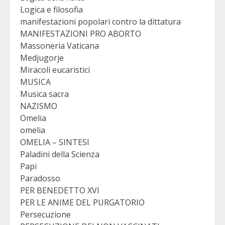
Logica e filosofia
manifestazioni popolari contro la dittatura
MANIFESTAZIONI PRO ABORTO
Massoneria Vaticana
Medjugorje
Miracoli eucaristici
MUSICA
Musica sacra
NAZISMO
Omelia
omelia
OMELIA – SINTESI
Paladini della Scienza
Papi
Paradosso
PER BENEDETTO XVI
PER LE ANIME DEL PURGATORIO
Persecuzione