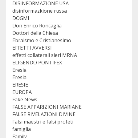
DISINFORMAZIONE USA
disinformazkione russa
DOGMI
Don Enrico Roncaglia
Dottori della Chiesa
Ebraismo e Cristianesimo
EFFETTI AVVERSI
effetti collaterali sieri MRNA
ELIGENDO PONTIFEX
Eresia
Eresia
ERESIE
EUROPA
Fake News
FALSE APPARIZIONI MARIANE
FALSE RIVELAZIONI DIVINE
Falsi maestri e falsi profeti
famiglia
Family