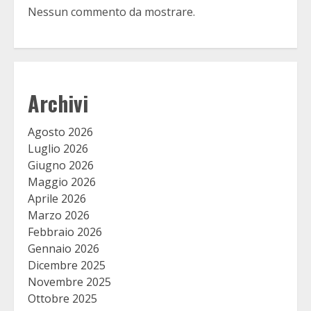
Nessun commento da mostrare.
Archivi
Agosto 2026
Luglio 2026
Giugno 2026
Maggio 2026
Aprile 2026
Marzo 2026
Febbraio 2026
Gennaio 2026
Dicembre 2025
Novembre 2025
Ottobre 2025